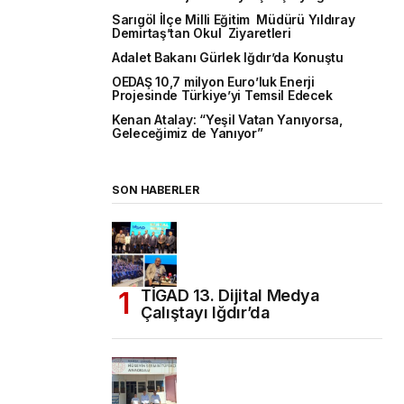
Sarıgöl İlçe Milli Eğitim Müdürü Yıldıray
Demirtaş’tan Okul Ziyaretleri
Adalet Bakanı Gürlek Iğdır’da Konuştu
OEDAŞ 10,7 milyon Euro’luk Enerji
Projesinde Türkiye’yi Temsil Edecek
Kenan Atalay: “Yeşil Vatan Yanıyorsa,
Geleceğimiz de Yanıyor”
SON HABERLER
TİGAD 13. Dijital Medya
Çalıştayı Iğdır’da