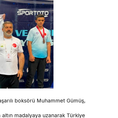
aşarılı boksörü Muhammet Gümüş,
 altın madalyaya uzanarak Türkiye