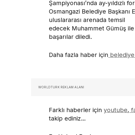
Şampiyonası’nda ay-yıldızlı fo
Osmangazi Belediye Başkanı Er
uluslararası arenada temsil
edecek Muhammet Gümüş ile a
başarılar diledi.
Daha fazla haber için
belediye
WORLDTURK REKLAM ALANI
Farklı haberler için
youtube
,
f
takip ediniz…