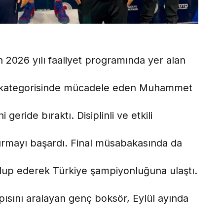
2026 yılı faaliyet programında yer alan
 kategorisinde mücadele eden Muhammet
 geride bıraktı. Disiplinli ve etkili
dırmayı başardı. Final müsabakasında da
lup ederek Türkiye şampiyonluğuna ulaştı.
kapısını aralayan genç boksör, Eylül ayında