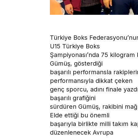
Türkiye Boks Federasyonu’nun 
U15 Türkiye Boks
Şampiyonası’nda 75 kilogram
Gümüş, gösterdiği
başarılı performansla rakiplerini
performansıyla dikkat çeken
genç sporcu, adını finale yaz
başarılı grafiğini
sürdüren Gümüş, rakibini mağ
Elde ettiği bu önemli
başarıyla birlikte milli takım 
düzenlenecek Avrupa