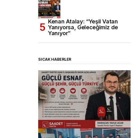
Kenan Atalay: “Yeşil Vatan
Yanıyorsa, Geleceğimiz de
Yanıyor”
SICAK HABERLER
(başlıksız)
Alaattin Karahan tarafından
14/07/2026