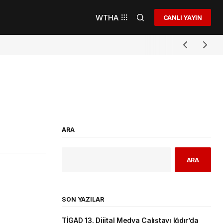
WTHA
CANLI YAYIN
ARA
ARA
SON YAZILAR
TİGAD 13. Dijital Medya Çalıştayı Iğdır’da