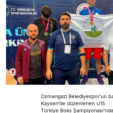
Osmangazi Belediyespor’un b
Kayseri’de düzenlenen U15
Türkiye Boks Şampiyonası’nda