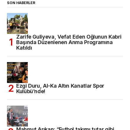
SON HABERLER
Zarife Guliyeva, Vefat Eden Oğlunun Kabri
Başında Düzenlenen Anma Programına
Katıldı
Ezgi Duru, Al-Ka Altın Kanatlar Spor
Kulübü’nde!
Mahmut Arıkan: “Futbol takımı tutar gibi