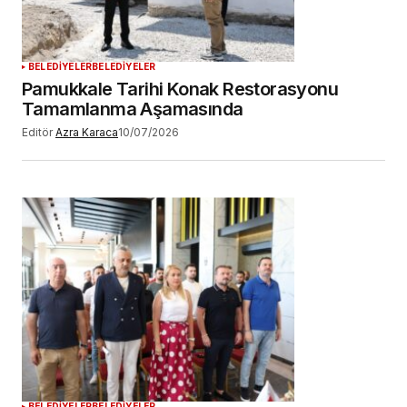
BELEDİYELER
BELEDİYELER
Pamukkale Tarihi Konak Restorasyonu
Tamamlanma Aşamasında
Editör
Azra Karaca
10/07/2026
BELEDİYELER
BELEDİYELER