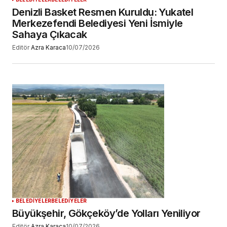
Denizli Basket Resmen Kuruldu: Yukatel
Merkezefendi Belediyesi Yeni İsmiyle
Sahaya Çıkacak
Editör
Azra Karaca
10/07/2026
BELEDİYELER
BELEDİYELER
Büyükşehir, Gökçeköy’de Yolları Yeniliyor
Editör
Azra Karaca
10/07/2026