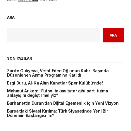
ARA
ARA
SON YAZILAR
Zarife Guliyeva, Vefat Eden Oğlunun Kabri Başında
Düzenlenen Anma Programına Katıldı
Ezgi Duru, Al-Ka Altın Kanatlar Spor Kulübü’nde!
Mahmut Arıkan: “Futbol takımı tutar gibi parti tutma
anlayışını değiştirmeliyiz”
Burhanettin Duran’dan Dijital Egemenlik İçin Yeni Vizyon
Bursa’daki Siyasi Kırılma: Türk Siyasetinde Yeni Bir
Dönemin Başlangıcı mı?