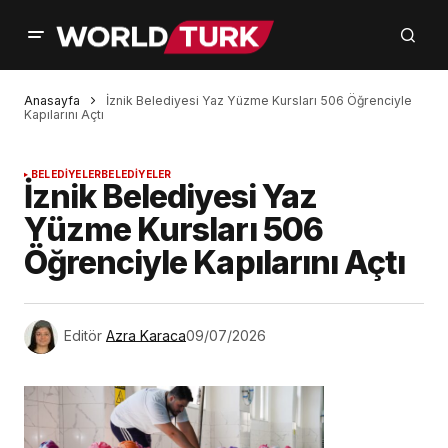
Anasayfa
İznik Belediyesi Yaz Yüzme Kursları 506 Öğrenciyle
Kapılarını Açtı
BELEDİYELER
BELEDİYELER
İznik Belediyesi Yaz
Yüzme Kursları 506
Öğrenciyle Kapılarını Açtı
Editör
Azra Karaca
09/07/2026