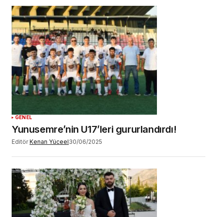
GENEL
Yunusemre’nin U17’leri gururlandırdı!
Editör
Kenan Yüceel
30/06/2025