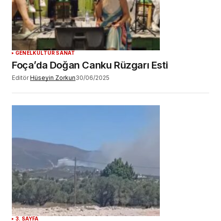
GENEL
KÜLTÜR SANAT
Foça’da Doğan Canku Rüzgarı Esti
Editör
Hüseyin Zorkun
30/06/2025
3. SAYFA