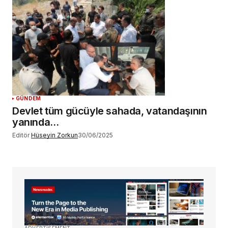
GÜNDEM
Devlet tüm gücüyle sahada, vatandaşının
yanında…
Editör
Hüseyin Zorkun
30/06/2025
ADVERTISEMENT