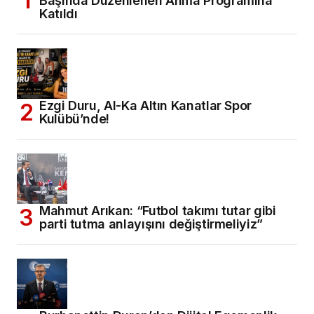
Başında Düzenlenen Anma Programına
Katıldı
Ezgi Duru, Al-Ka Altın Kanatlar Spor
Kulübü’nde!
Mahmut Arıkan: “Futbol takımı tutar gibi
parti tutma anlayışını değiştirmeliyiz”