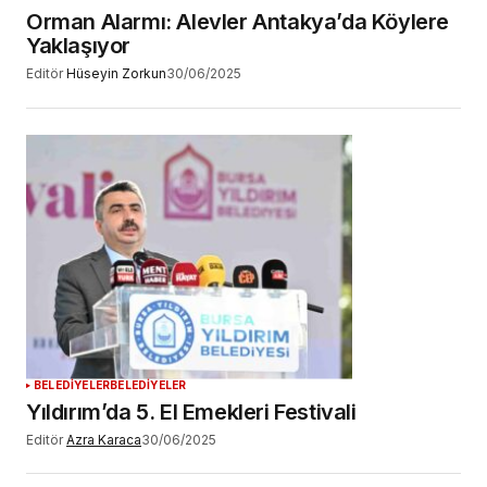
Orman Alarmı: Alevler Antakya’da Köylere
Yaklaşıyor
Editör
Hüseyin Zorkun
30/06/2025
BELEDİYELER
BELEDİYELER
Yıldırım’da 5. El Emekleri Festivali
Editör
Azra Karaca
30/06/2025