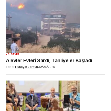
3. SAYFA
Alevler Evleri Sardı, Tahliyeler Başladı
Editör
Hüseyin Zorkun
30/06/2025