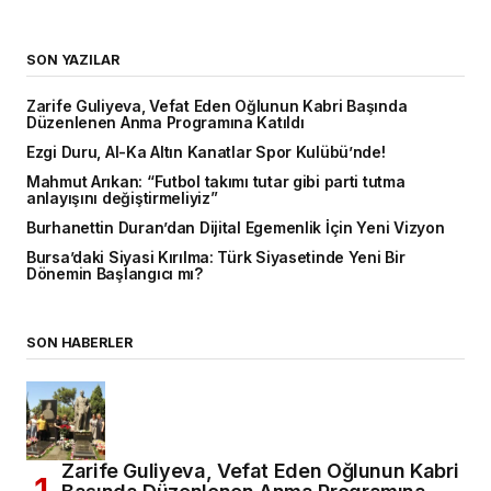
SON YAZILAR
Zarife Guliyeva, Vefat Eden Oğlunun Kabri Başında
Düzenlenen Anma Programına Katıldı
Ezgi Duru, Al-Ka Altın Kanatlar Spor Kulübü’nde!
Mahmut Arıkan: “Futbol takımı tutar gibi parti tutma
anlayışını değiştirmeliyiz”
Burhanettin Duran’dan Dijital Egemenlik İçin Yeni Vizyon
Bursa’daki Siyasi Kırılma: Türk Siyasetinde Yeni Bir
Dönemin Başlangıcı mı?
SON HABERLER
Zarife Guliyeva, Vefat Eden Oğlunun Kabri