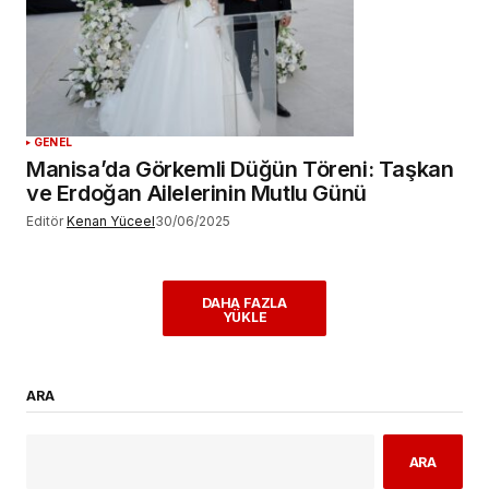
GENEL
Manisa’da Görkemli Düğün Töreni: Taşkan
ve Erdoğan Ailelerinin Mutlu Günü
Editör
Kenan Yüceel
30/06/2025
DAHA FAZLA
YÜKLE
ARA
ARA