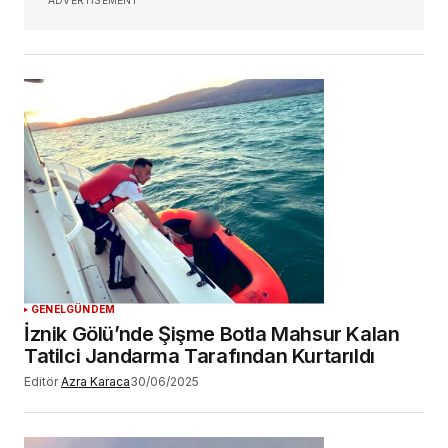
GENEL
GÜNDEM
İznik Gölü’nde Şişme Botla Mahsur Kalan
Tatilci Jandarma Tarafından Kurtarıldı
Editör
Azra Karaca
30/06/2025