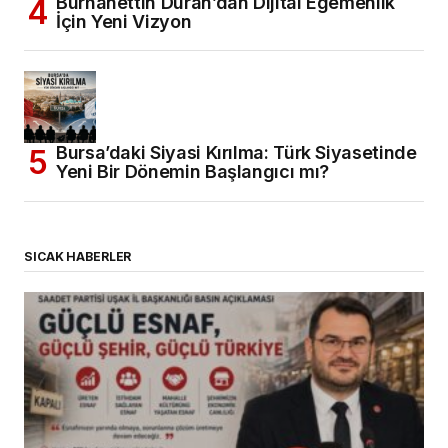
Burhanettin Duran’dan Dijital Egemenlik
İçin Yeni Vizyon
Bursa’daki Siyasi Kırılma: Türk Siyasetinde
Yeni Bir Dönemin Başlangıcı mı?
SICAK HABERLER