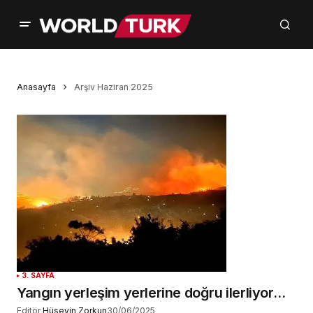
Anasayfa
Arşiv Haziran 2025
3. SAYFA
Yangın yerleşim yerlerine doğru ilerliyor…
Editör
Hüseyin Zorkun
30/06/2025