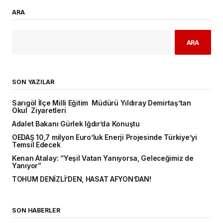
ARA
ARA
SON YAZILAR
Sarıgöl İlçe Milli Eğitim Müdürü Yıldıray Demirtaş’tan
Okul Ziyaretleri
Adalet Bakanı Gürlek Iğdır’da Konuştu
OEDAŞ 10,7 milyon Euro’luk Enerji Projesinde Türkiye’yi
Temsil Edecek
Kenan Atalay: “Yeşil Vatan Yanıyorsa, Geleceğimiz de
Yanıyor”
TOHUM DENİZLİ’DEN, HASAT AFYON’DAN!
SON HABERLER