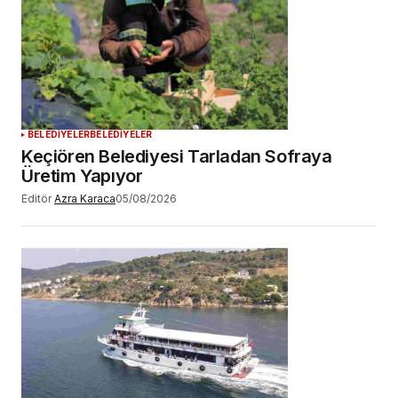
BELEDİYELER
BELEDİYELER
Keçiören Belediyesi Tarladan Sofraya
Üretim Yapıyor
Editör
Azra Karaca
05/08/2026