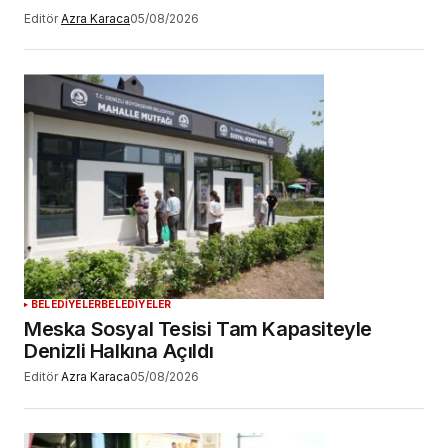
Editör
Azra Karaca
05/08/2026
BELEDİYELER
BELEDİYELER
Meska Sosyal Tesisi Tam Kapasiteyle
Denizli Halkına Açıldı
Editör
Azra Karaca
05/08/2026