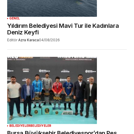
GENEL
Yıldırım Belediyesi Mavi Tur ile Kadınlara
Deniz Keyfi
Editör
Azra Karaca
04/08/2026
BELEDİYELER
BELEDİYELER
Bursa Büyükşehir Belediyespor’dan Peş