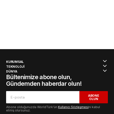
KURUMSAL
TEKNOLOJİ
DÜNYA
Bültenimize abone olun,
Gündemden haberdar olun!
ABONE
OLUN
Abone olduğunuzda WorldTürk'ün
Kullanıcı Sözleşmesi
ni kabul
etmiş olursunuz.