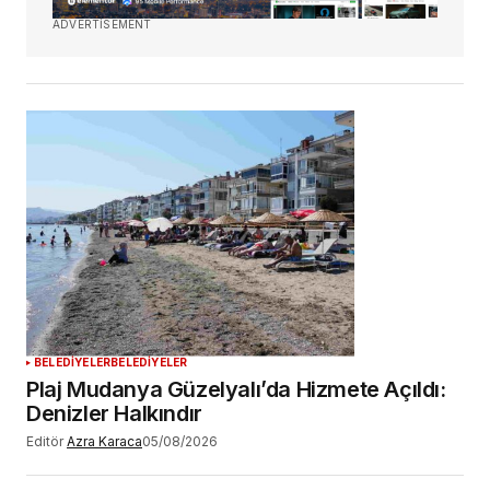
ADVERTISEMENT
BELEDİYELER
BELEDİYELER
Plaj Mudanya Güzelyalı’da Hizmete Açıldı:
Denizler Halkındır
Editör
Azra Karaca
05/08/2026