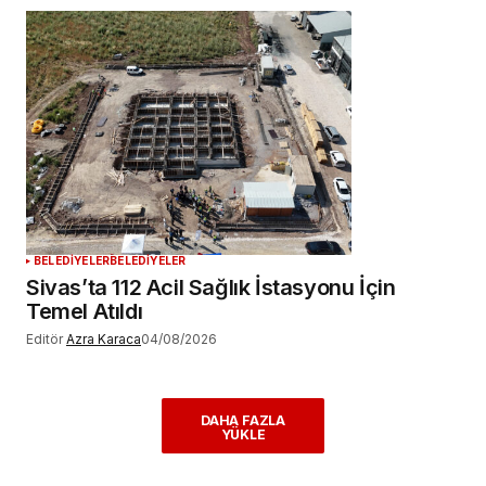
BELEDİYELER
BELEDİYELER
Sivas’ta 112 Acil Sağlık İstasyonu İçin
Temel Atıldı
Editör
Azra Karaca
04/08/2026
DAHA FAZLA
YÜKLE