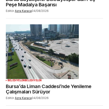
Peşe Madalya Başarısı
Editör
Azra Karaca
04/08/2026
BELEDİYELER
BELEDİYELER
Bursa’da Liman Caddesi’nde Yenileme
Çalışmaları Sürüyor
Editör
Azra Karaca
04/08/2026