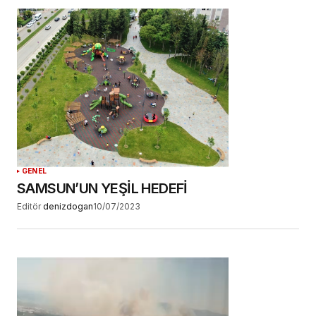
GENEL
SAMSUN’UN YEŞİL HEDEFİ
Editör
denizdogan
10/07/2023