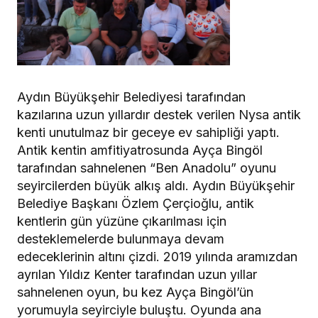
Aydın Büyükşehir Belediyesi tarafından
kazılarına uzun yıllardır destek verilen Nysa antik
kenti unutulmaz bir geceye ev sahipliği yaptı.
Antik kentin amfitiyatrosunda Ayça Bingöl
tarafından sahnelenen “Ben Anadolu” oyunu
seyircilerden büyük alkış aldı. Aydın Büyükşehir
Belediye Başkanı Özlem Çerçioğlu, antik
kentlerin gün yüzüne çıkarılması için
desteklemelerde bulunmaya devam
edeceklerinin altını çizdi. 2019 yılında aramızdan
ayrılan Yıldız Kenter tarafından uzun yıllar
sahnelenen oyun, bu kez Ayça Bingöl’ün
yorumuyla seyirciyle buluştu. Oyunda ana