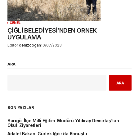
GENEL
ÇİĞLİ BELEDİYESİ’NDEN ÖRNEK
UYGULAMA
Editör
denizdogan
10/07/2023
ARA
ARA
SON YAZILAR
Sarıgöl İlçe Milli Eğitim Müdürü Yıldıray Demirtaş’tan
Okul Ziyaretleri
Adalet Bakanı Gürlek Iğdır’da Konuştu