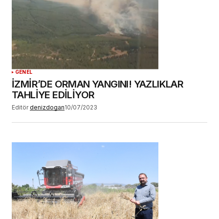
GENEL
İZMİR’DE ORMAN YANGINI! YAZLIKLAR
TAHLİYE EDİLİYOR
Editör
denizdogan
10/07/2023