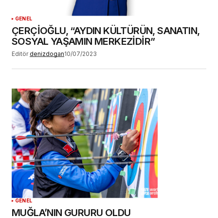
GENEL
ÇERÇİOĞLU, “AYDIN KÜLTÜRÜN, SANATIN,
SOSYAL YAŞAMIN MERKEZİDİR”
Editör
denizdogan
10/07/2023
GENEL
MUĞLA’NIN GURURU OLDU