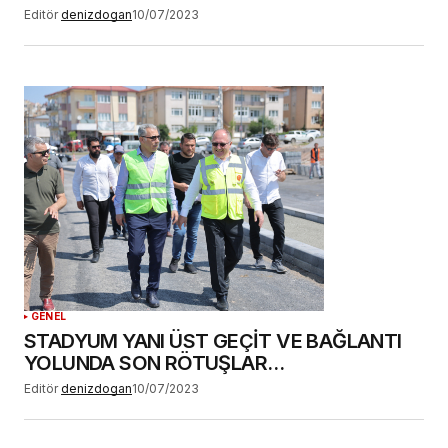
Editör
denizdogan
10/07/2023
GENEL
STADYUM YANI ÜST GEÇİT VE BAĞLANTI
YOLUNDA SON RÖTUŞLAR…
Editör
denizdogan
10/07/2023