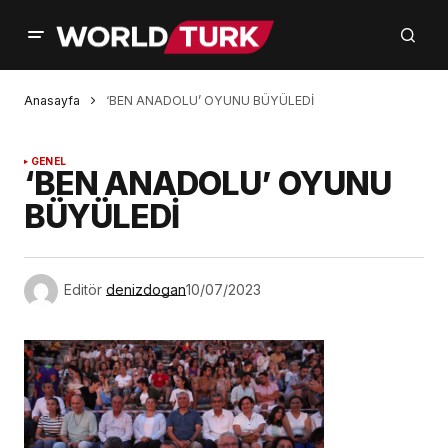
Anasayfa
‘BEN ANADOLU’ OYUNU BÜYÜLEDİ
GENEL
‘BEN ANADOLU’ OYUNU
BÜYÜLEDİ
Editör
denizdogan
10/07/2023