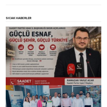
SICAK HABERLER
(başlıksız)
Alaattin Karahan tarafından
14/07/2026