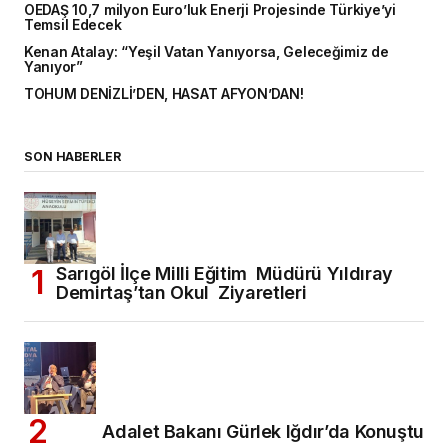
OEDAŞ 10,7 milyon Euro’luk Enerji Projesinde Türkiye’yi
Temsil Edecek
Kenan Atalay: “Yeşil Vatan Yanıyorsa, Geleceğimiz de
Yanıyor”
TOHUM DENİZLİ’DEN, HASAT AFYON’DAN!
SON HABERLER
Sarıgöl İlçe Milli Eğitim Müdürü Yıldıray
Demirtaş’tan Okul Ziyaretleri
Adalet Bakanı Gürlek Iğdır’da Konuştu