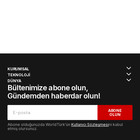
KURUMSAL
TEKNOLOJİ
DÜNYA
Bültenimize abone olun,
Gündemden haberdar olun!
ABONE
OLUN
Abone olduğunuzda WorldTürk'ün
Kullanıcı Sözleşmesi
ni kabul
etmiş olursunuz.