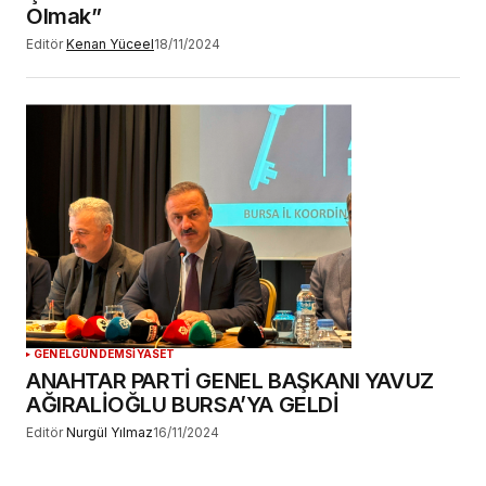
Olmak”
Editör
Kenan Yüceel
18/11/2024
GENEL
GÜNDEM
SİYASET
ANAHTAR PARTİ GENEL BAŞKANI YAVUZ
AĞIRALİOĞLU BURSA’YA GELDİ
Editör
Nurgül Yılmaz
16/11/2024