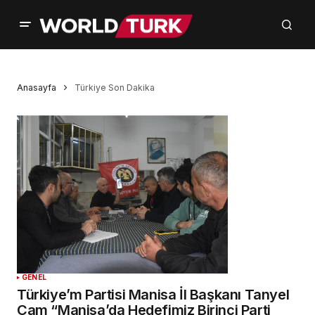
Anasayfa
Türkiye Son Dakika
GENEL
Türkiye’m Partisi Manisa İl Başkanı Tanyel
Çam “Manisa’da Hedefimiz Birinci Parti