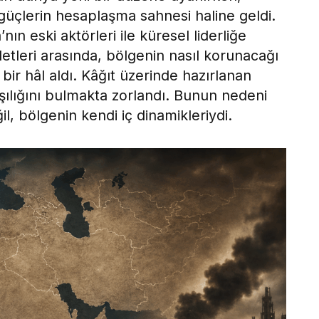
üçlerin hesaplaşma sahnesi haline geldi.
n eski aktörleri ile küresel liderliğe
etleri arasında, bölgenin nasıl korunacağı
ir hâl aldı. Kâğıt üzerinde hazırlanan
şılığını bulmakta zorlandı. Bunun nedeni
il, bölgenin kendi iç dinamikleriydi.