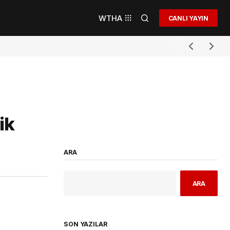
WTHA
CANLI YAYIN
ik
ARA
ARA
SON YAZILAR