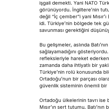
işgali demekti. Yani NATO Türk
görünüyordu. İngiltere’nin tut
değil “İç çember”i yani Mısır’
idi. Türkiye’nin bölgede tek g
savunması gerektiğini düşünü
Bu gelişmeler, aslında Batı’nın 
sağlayamadığını gösteriyordu. 
refleksleriyle hareket ederke
zamanda daha ihtiyatlı bir yakl
Türkiye’nin rolü konusunda bile
Ortadoğu’nun bir parçası ola
güvenlik sisteminin önemli bir
Ortadoğu ülkelerinin tavrı ise 
Mısır’ın sert tutumu, Batı’nın 