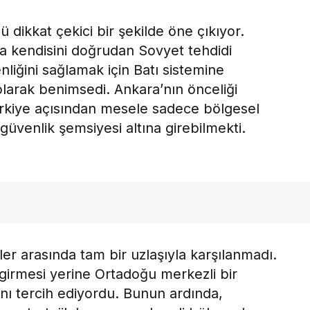
ü dikkat çekici bir şekilde öne çıkıyor.
da kendisini doğrudan Sovyet tehdidi
nliğini sağlamak için Batı sistemine
olarak benimsedi. Ankara’nın önceliği
ürkiye açısından mesele sadece bölgesel
güvenlik şemsiyesi altına girebilmekti.
ler arasında tam bir uzlaşıyla karşılanmadı.
 girmesi yerine Ortadoğu merkezli bir
nı tercih ediyordu. Bunun ardında,