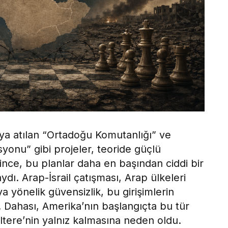
aya atılan “Ortadoğu Komutanlığı” ve
onu” gibi projeler, teoride güçlü
nce, bu planlar daha en başından ciddi bir
ydı. Arap-İsrail çatışması, Arap ülkeleri
a yönelik güvensizlik, bu girişimlerin
 Dahası, Amerika’nın başlangıçta bu tür
iltere’nin yalnız kalmasına neden oldu.