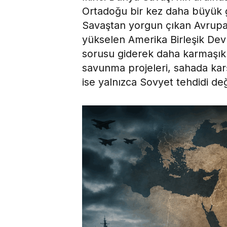
Ortadoğu bir kez daha büyük g
Savaştan yorgun çıkan Avrupa’nı
yükselen Amerika Birleşik Devl
sorusu giderek daha karmaşık b
savunma projeleri, sahada kar
ise yalnızca Sovyet tehdidi değ