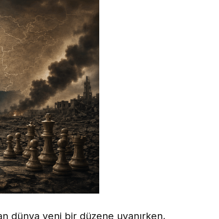
dan dünya yeni bir düzene uyanırken,