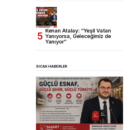
Kenan Atalay: “Yeşil Vatan
Yanıyorsa, Geleceğimiz de
Yanıyor”
SICAK HABERLER
(başlıksız)
Alaattin Karahan tarafından
14/07/2026