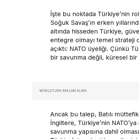
İşte bu noktada Türkiye’nin rol
Soğuk Savaş’ın erken yılların
altında hisseden Türkiye, güve
entegre olmayı temel strateji 
açıktı: NATO üyeliği. Çünkü T
bir savunma değil, küresel bir 
WORLDTURK REKLAM ALANI
Ancak bu talep, Batılı müttefik
İngiltere, Türkiye’nin NATO’ya
savunma yapısına dahil olması