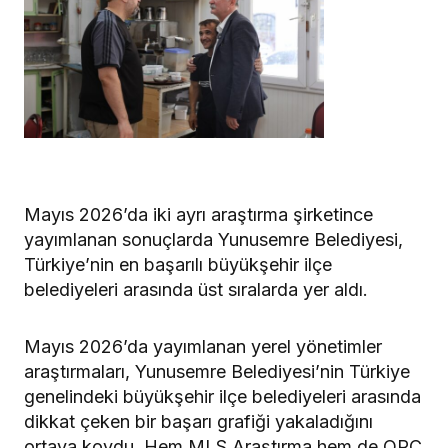
Mayıs 2026’da iki ayrı araştırma şirketince
yayımlanan sonuçlarda Yunusemre Belediyesi,
Türkiye’nin en başarılı büyükşehir ilçe
belediyeleri arasında üst sıralarda yer aldı.
Mayıs 2026’da yayımlanan yerel yönetimler
araştırmaları, Yunusemre Belediyesi’nin Türkiye
genelindeki büyükşehir ilçe belediyeleri arasında
dikkat çeken bir başarı grafiği yakaladığını
ortaya koydu. Hem MLS Araştırma hem de ORC