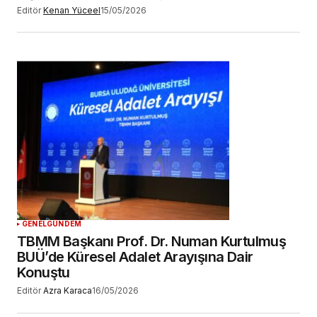
Editör
Kenan Yüceel
15/05/2026
GENEL
GÜNDEM
TBMM Başkanı Prof. Dr. Numan Kurtulmuş
BUÜ’de Küresel Adalet Arayışına Dair
Konuştu
Editör
Azra Karaca
16/05/2026