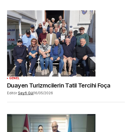
GENEL
Duayen Turizmcilerin Tatil Tercihi Foça
Editör
Seyfi Gül
16/05/2026