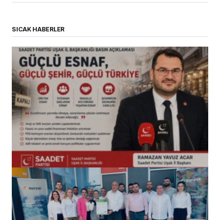
SICAK HABERLER
(başlıksız)
Alaattin Karahan tarafından
14/07/2026