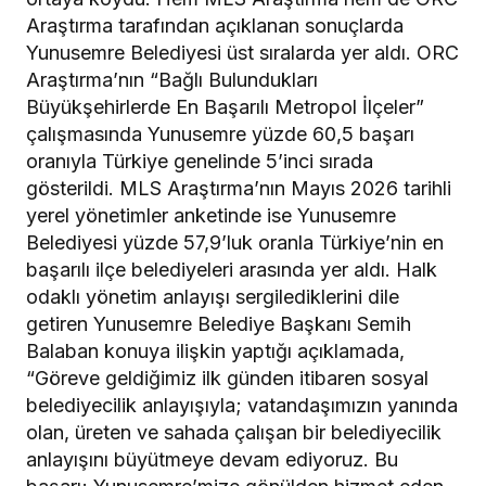
Araştırma tarafından açıklanan sonuçlarda
Yunusemre Belediyesi üst sıralarda yer aldı. ORC
Araştırma’nın “Bağlı Bulundukları
Büyükşehirlerde En Başarılı Metropol İlçeler”
çalışmasında Yunusemre yüzde 60,5 başarı
oranıyla Türkiye genelinde 5’inci sırada
gösterildi. MLS Araştırma’nın Mayıs 2026 tarihli
yerel yönetimler anketinde ise Yunusemre
Belediyesi yüzde 57,9’luk oranla Türkiye’nin en
başarılı ilçe belediyeleri arasında yer aldı. Halk
odaklı yönetim anlayışı sergilediklerini dile
getiren Yunusemre Belediye Başkanı Semih
Balaban konuya ilişkin yaptığı açıklamada,
“Göreve geldiğimiz ilk günden itibaren sosyal
belediyecilik anlayışıyla; vatandaşımızın yanında
olan, üreten ve sahada çalışan bir belediyecilik
anlayışını büyütmeye devam ediyoruz. Bu