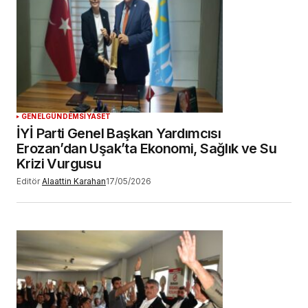
GENEL
GÜNDEM
SİYASET
İYİ Parti Genel Başkan Yardımcısı
Erozan’dan Uşak’ta Ekonomi, Sağlık ve Su
Krizi Vurgusu
Editör
Alaattin Karahan
17/05/2026