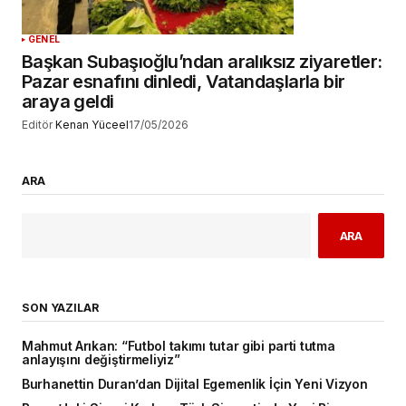
GENEL
Başkan Subaşıoğlu’ndan aralıksız ziyaretler:
Pazar esnafını dinledi, Vatandaşlarla bir
araya geldi
Editör
Kenan Yüceel
17/05/2026
ARA
ARA
SON YAZILAR
Mahmut Arıkan: “Futbol takımı tutar gibi parti tutma
anlayışını değiştirmeliyiz”
Burhanettin Duran’dan Dijital Egemenlik İçin Yeni Vizyon