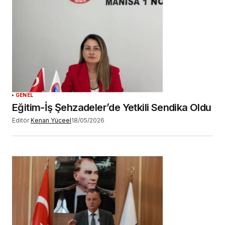
GENEL
Eğitim-İş Şehzadeler’de Yetkili Sendika Oldu
Editör
Kenan Yüceel
18/05/2026