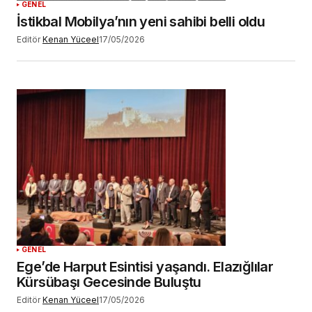
GENEL
İstikbal Mobilya’nın yeni sahibi belli oldu
Editör
Kenan Yüceel
17/05/2026
GENEL
Ege’de Harput Esintisi yaşandı. Elazığlılar
Kürsübaşı Gecesinde Buluştu
Editör
Kenan Yüceel
17/05/2026