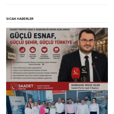
SICAK HABERLER
(başlıksız)
Alaattin Karahan tarafından
14/07/2026