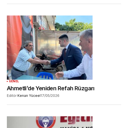
GENEL
Ahmetli’de Yeniden Refah Rüzgarı
Editör
Kenan Yüceel
17/05/2026