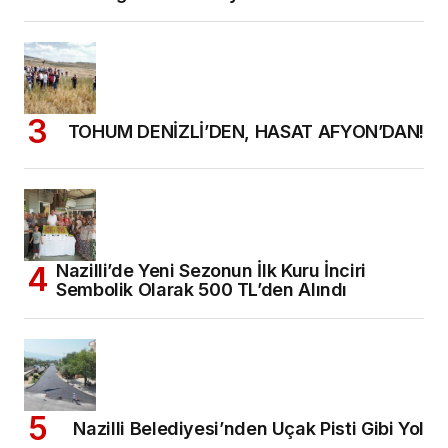
TOHUM DENİZLİ’DEN, HASAT AFYON’DAN!
Nazilli’de Yeni Sezonun İlk Kuru İnciri
Sembolik Olarak 500 TL’den Alındı
Nazilli Belediyesi’nden Uçak Pisti Gibi Yol