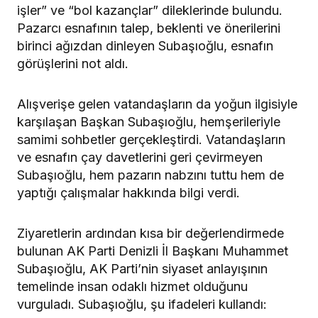
işler” ve “bol kazançlar” dileklerinde bulundu.
Pazarcı esnafının talep, beklenti ve önerilerini
birinci ağızdan dinleyen Subaşıoğlu, esnafın
görüşlerini not aldı.
Alışverişe gelen vatandaşların da yoğun ilgisiyle
karşılaşan Başkan Subaşıoğlu, hemşerileriyle
samimi sohbetler gerçekleştirdi. Vatandaşların
ve esnafın çay davetlerini geri çevirmeyen
Subaşıoğlu, hem pazarın nabzını tuttu hem de
yaptığı çalışmalar hakkında bilgi verdi.
Ziyaretlerin ardından kısa bir değerlendirmede
bulunan AK Parti Denizli İl Başkanı Muhammet
Subaşıoğlu, AK Parti’nin siyaset anlayışının
temelinde insan odaklı hizmet olduğunu
vurguladı. Subaşıoğlu, şu ifadeleri kullandı: