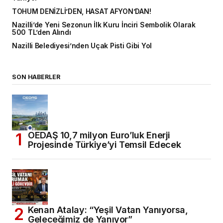
TOHUM DENİZLİ’DEN, HASAT AFYON’DAN!
Nazilli’de Yeni Sezonun İlk Kuru İnciri Sembolik Olarak
500 TL’den Alındı
Nazilli Belediyesi’nden Uçak Pisti Gibi Yol
SON HABERLER
OEDAŞ 10,7 milyon Euro’luk Enerji
Projesinde Türkiye’yi Temsil Edecek
Kenan Atalay: “Yeşil Vatan Yanıyorsa,
Geleceğimiz de Yanıyor”