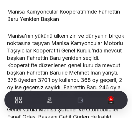
Manisa Kamyoncular Kooperatifi’nde Fahrettin
Baru Yeniden Başkan
Manisa’nın yükünü ülkemizin ve dünyanın birçok
noktasına taşıyan Manisa Kamyoncular Motorlu
Taşıyıcılar Kooperatifi Genel Kurulu’nda mevcut
başkan Fahrettin Baru yeniden seçildi.
Kooperatifte düzenlenen genel kurulda mevcut
başkan Fahrettin Baru ile Mehmet İnan yarıştı.
378 üyeden 370’i oy kullandı. 368 oy geçerli, 2
oy ise geçersiz sayıldı. Fahrettin Baru 246 oyla
yeniden başkan seçilirken, rakibi Mehmet İnan
ise 122 oyda kaldı.
Genel kurula Manisa Şoförler ve Otomobilciler
Esnaf Odası Başkanı Cahit Güden de katıldı.
Divan başkanlığına Ali Rıza Öğel seçildi.