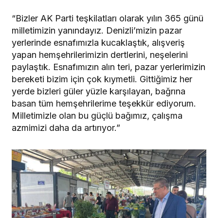
“Bizler AK Parti teşkilatları olarak yılın 365 günü
milletimizin yanındayız. Denizli’mizin pazar
yerlerinde esnafımızla kucaklaştık, alışveriş
yapan hemşehrilerimizin dertlerini, neşelerini
paylaştık. Esnafımızın alın teri, pazar yerlerimizin
bereketi bizim için çok kıymetli. Gittiğimiz her
yerde bizleri güler yüzle karşılayan, bağrına
basan tüm hemşehrilerime teşekkür ediyorum.
Milletimizle olan bu güçlü bağımız, çalışma
azmimizi daha da artırıyor.”