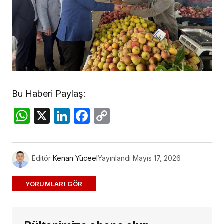
Bu Haberi Paylaş:
WhatsApp
X
LinkedIn
Facebook
Copy
Link
Editör
Kenan Yüceel
Yayınlandı
Mayıs 17, 2026
ADD A COMMENT