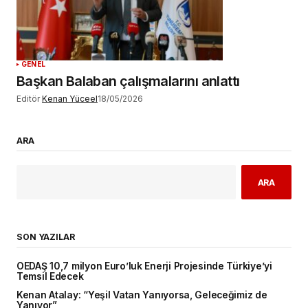
GENEL
Başkan Balaban çalışmalarını anlattı
Editör
Kenan Yüceel
18/05/2026
ARA
ARA
SON YAZILAR
OEDAŞ 10,7 milyon Euro’luk Enerji Projesinde Türkiye’yi
Temsil Edecek
Kenan Atalay: “Yeşil Vatan Yanıyorsa, Geleceğimiz de
Yanıyor”