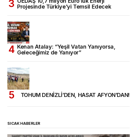
OEDAŞ 10,7 milyon Euro’luk Enerji
Projesinde Türkiye’yi Temsil Edecek
Kenan Atalay: “Yeşil Vatan Yanıyorsa,
Geleceğimiz de Yanıyor”
TOHUM DENİZLİ’DEN, HASAT AFYON’DAN!
SICAK HABERLER