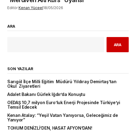
Editör
Kenan Yüceel
18/05/2026
ARA
ARA
SON YAZILAR
Sarıgöl İlçe Milli Eğitim Müdürü Yıldıray Demirtaş’tan
Okul Ziyaretleri
Adalet Bakanı Gürlek Iğdır’da Konuştu
OEDAŞ 10,7 milyon Euro’luk Enerji Projesinde Türkiye’yi
Temsil Edecek
Kenan Atalay: “Yeşil Vatan Yanıyorsa, Geleceğimiz de
Yanıyor”
TOHUM DENİZLİ’DEN, HASAT AFYON’DAN!