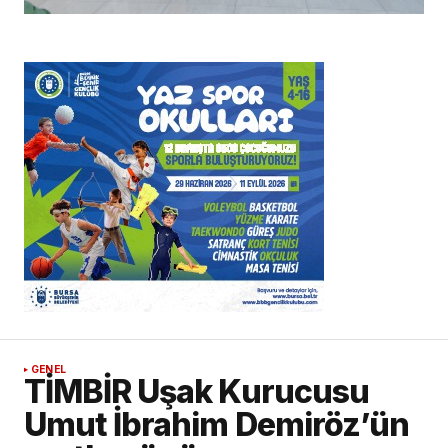
GENEL
TİMBİR Uşak Kurucusu
Umut İbrahim Demiröz’ün