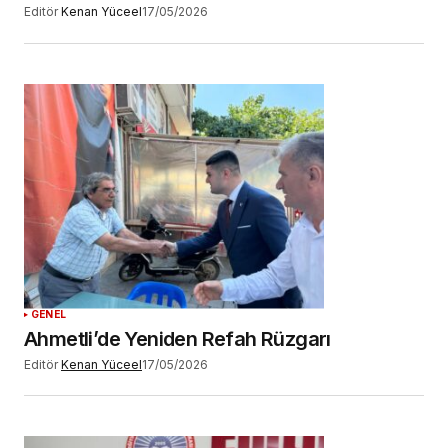
Editör
Kenan Yüceel
17/05/2026
GENEL
Ahmetli’de Yeniden Refah Rüzgarı
Editör
Kenan Yüceel
17/05/2026