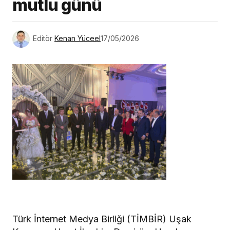
mutlu günü
Editör
Kenan Yüceel
17/05/2026
Türk İnternet Medya Birliği (TİMBİR) Uşak