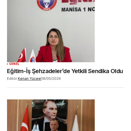
GENEL
Eğitim-İş Şehzadeler’de Yetkili Sendika Oldu
Editör
Kenan Yüceel
18/05/2026