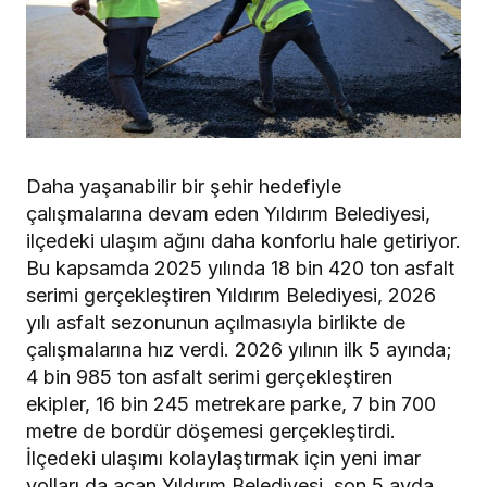
Daha yaşanabilir bir şehir hedefiyle
çalışmalarına devam eden Yıldırım Belediyesi,
ilçedeki ulaşım ağını daha konforlu hale getiriyor.
Bu kapsamda 2025 yılında 18 bin 420 ton asfalt
serimi gerçekleştiren Yıldırım Belediyesi, 2026
yılı asfalt sezonunun açılmasıyla birlikte de
çalışmalarına hız verdi. 2026 yılının ilk 5 ayında;
4 bin 985 ton asfalt serimi gerçekleştiren
ekipler, 16 bin 245 metrekare parke, 7 bin 700
metre de bordür döşemesi gerçekleştirdi.
İlçedeki ulaşımı kolaylaştırmak için yeni imar
yolları da açan Yıldırım Belediyesi, son 5 ayda