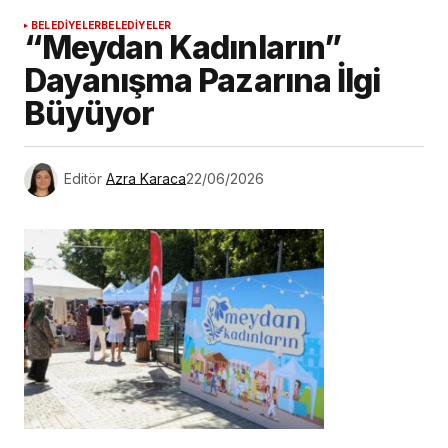
BELEDİYELER
BELEDİYELER
“Meydan Kadınların”
Dayanışma Pazarına İlgi
Büyüyor
Editör
Azra Karaca
22/06/2026