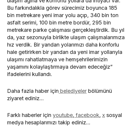
ulaşım ağına ve konforlu yollara da ihtiyacı var.
Bu farkındalıkla görev sürecimiz boyunca 185
bin metrekare yeni imar yolu açıp, 340 bin ton
asfalt serimi, 100 bin metre bordür, 295 bin
metrekare parke çalışması gerçekleştirdik. Bu yıl
da, yaz sezonuyla birlikte ulaşım çalışmalarımıza
hız verdik. Bir yandan yolarımızı daha konforlu
hale getirirken bir yandan da yeni imar yollarıyla
ulaşımı rahatlatmaya ve hemşehrilerimizin
yaşamını kolaylaştırmaya devam edeceğiz”
ifadelerini kullandı.
Daha fazla haber için
belediyeler
bölümünü
ziyaret ediniz…
Farklı haberler için
youtube
,
facebook
,
x
sosyal
medya hesaplarımızı takip ediniz…