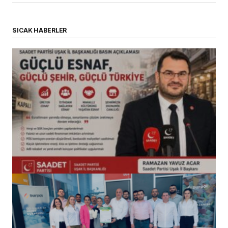
SICAK HABERLER
(başlıksız)
Alaattin Karahan tarafından
14/07/2026