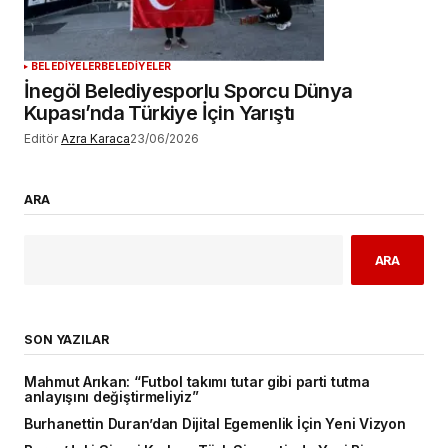
BELEDİYELER
BELEDİYELER
İnegöl Belediyesporlu Sporcu Dünya
Kupası’nda Türkiye İçin Yarıştı
Editör
Azra Karaca
23/06/2026
ARA
ARA
SON YAZILAR
Mahmut Arıkan: “Futbol takımı tutar gibi parti tutma
anlayışını değiştirmeliyiz”
Burhanettin Duran’dan Dijital Egemenlik İçin Yeni Vizyon