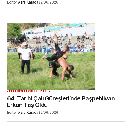
Editör
Azra Karaca
22/06/2026
BELEDİYELER
BELEDİYELER
64. Tarihi Çalı Güreşleri’nde Başpehlivan
Erkan Taş Oldu
Editör
Azra Karaca
22/06/2026