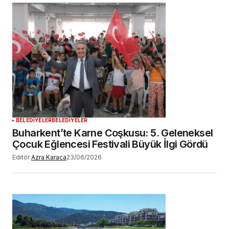
BELEDİYELER
BELEDİYELER
Buharkent’te Karne Coşkusu: 5. Geleneksel
Çocuk Eğlencesi Festivali Büyük İlgi Gördü
Editör
Azra Karaca
23/06/2026