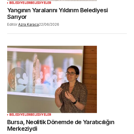
BELEDİYELER
BELEDİYELER
Yangının Yaralarını Yıldırım Belediyesi
Sarıyor
Editör
Azra Karaca
22/06/2026
BELEDİYELER
BELEDİYELER
Bursa, Neolitik Dönemde de Yaratıcılığın
Merkeziydi