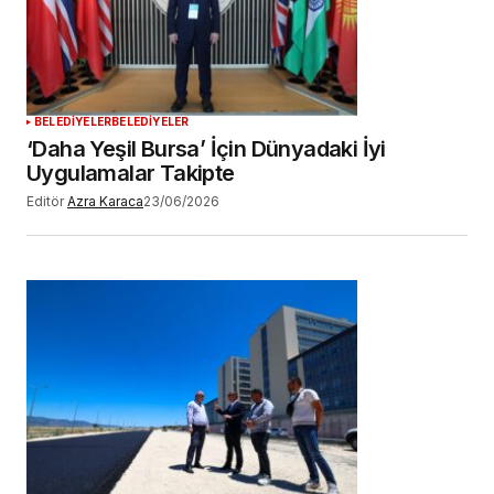
BELEDİYELER
BELEDİYELER
‘Daha Yeşil Bursa’ İçin Dünyadaki İyi
Uygulamalar Takipte
Editör
Azra Karaca
23/06/2026