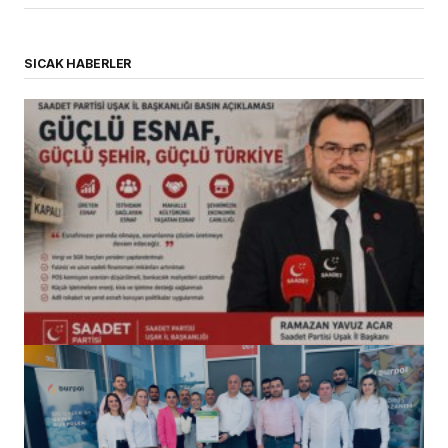
SICAK HABERLER
(başlıksız)
Alaattin Karahan tarafından
14/07/2026