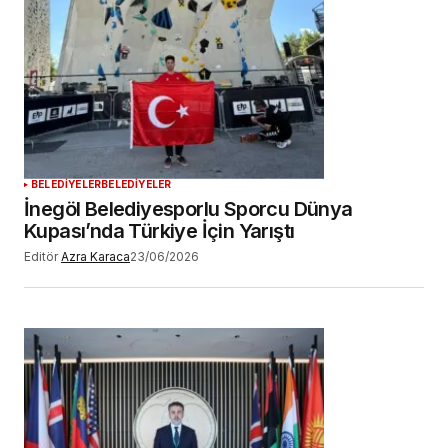
BELEDİYELER
BELEDİYELER
İnegöl Belediyesporlu Sporcu Dünya
Kupası’nda Türkiye İçin Yarıştı
Editör
Azra Karaca
23/06/2026