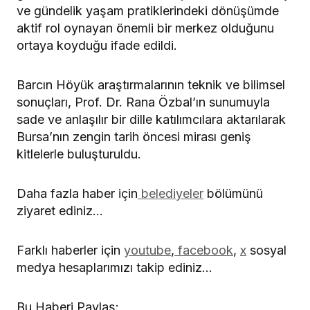
ve gündelik yaşam pratiklerindeki dönüşümde
aktif rol oynayan önemli bir merkez olduğunu
ortaya koyduğu ifade edildi.
Barcın Höyük araştırmalarının teknik ve bilimsel
sonuçları, Prof. Dr. Rana Özbal’ın sunumuyla
sade ve anlaşılır bir dille katılımcılara aktarılarak
Bursa’nın zengin tarih öncesi mirası geniş
kitlelerle buluşturuldu.
Daha fazla haber için
belediyeler
bölümünü
ziyaret ediniz…
Farklı haberler için
youtube
,
facebook
,
x
sosyal
medya hesaplarımızı takip ediniz…
Bu Haberi Paylaş: