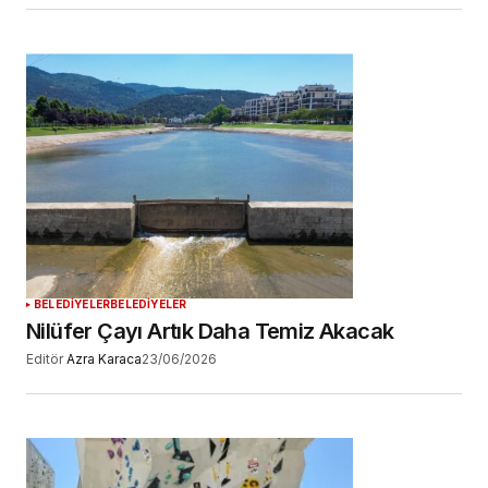
BELEDİYELER
BELEDİYELER
Nilüfer Çayı Artık Daha Temiz Akacak
Editör
Azra Karaca
23/06/2026