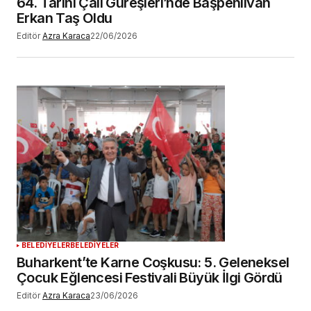
64. Tarihi Çalı Güreşleri’nde Başpehlivan
Erkan Taş Oldu
Editör
Azra Karaca
22/06/2026
BELEDİYELER
BELEDİYELER
Buharkent’te Karne Coşkusu: 5. Geleneksel
Çocuk Eğlencesi Festivali Büyük İlgi Gördü
Editör
Azra Karaca
23/06/2026