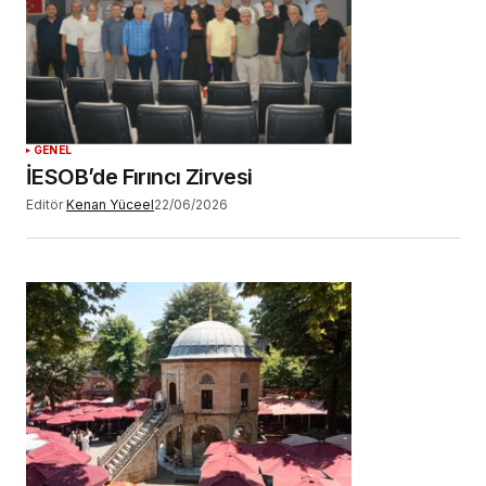
GENEL
İESOB’de Fırıncı Zirvesi
Editör
Kenan Yüceel
22/06/2026