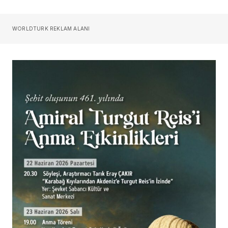
WORLDTURK REKLAM ALANI