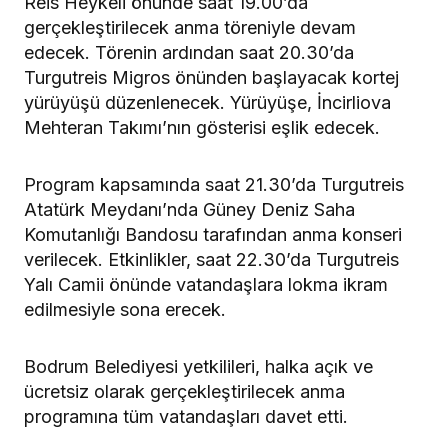
Reis Heykeli önünde saat 19.00’da
gerçekleştirilecek anma töreniyle devam
edecek. Törenin ardından saat 20.30’da
Turgutreis Migros önünden başlayacak kortej
yürüyüşü düzenlenecek. Yürüyüşe, İncirliova
Mehteran Takımı’nın gösterisi eşlik edecek.
Program kapsamında saat 21.30’da Turgutreis
Atatürk Meydanı’nda Güney Deniz Saha
Komutanlığı Bandosu tarafından anma konseri
verilecek. Etkinlikler, saat 22.30’da Turgutreis
Yalı Camii önünde vatandaşlara lokma ikram
edilmesiyle sona erecek.
Bodrum Belediyesi yetkilileri, halka açık ve
ücretsiz olarak gerçekleştirilecek anma
programına tüm vatandaşları davet etti.