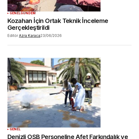
GENEL
GÜNDEM
Kozahan İçin Ortak Teknik İnceleme
Gerçekleştirildi
Editör
Azra Karaca
23/06/2026
GENEL
Denizli OSB Personeline Afet Farkındalık ve