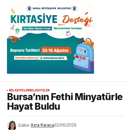
BELEDİYELER
BELEDİYELER
Bursa’nın Fethi Minyatürle
Hayat Buldu
Editör
Azra Karaca
22/06/2026