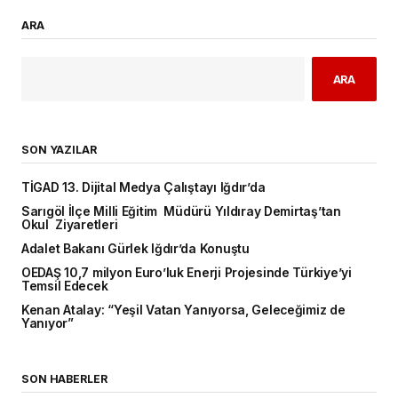
ARA
ARA
SON YAZILAR
TİGAD 13. Dijital Medya Çalıştayı Iğdır’da
Sarıgöl İlçe Milli Eğitim Müdürü Yıldıray Demirtaş’tan
Okul Ziyaretleri
Adalet Bakanı Gürlek Iğdır’da Konuştu
OEDAŞ 10,7 milyon Euro’luk Enerji Projesinde Türkiye’yi
Temsil Edecek
Kenan Atalay: “Yeşil Vatan Yanıyorsa, Geleceğimiz de
Yanıyor”
SON HABERLER