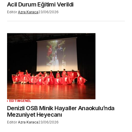
Acil Durum Eğitimi Verildi
Editör
Azra Karaca
23/06/2026
EĞİTİM
GENEL
Denizli OSB Minik Hayaller Anaokulu’nda
Mezuniyet Heyecanı
Editör
Azra Karaca
23/06/2026