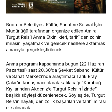
Bodrum Belediyesi Kültür, Sanat ve Sosyal İşler
Müdürlüğü tarafından organize edilen Amiral
Turgut Reis’i Anma Etkinlikleri, tarihî denizcinin
mirasını yaşatmak ve gelecek nesillere aktarmak
amacıyla gerçekleştirilecek.
Anma programı kapsamında bugün (22 Haziran
Pazartesi) saat 20.30’da Şevket Sabancı Kültür
ve Sanat Merkezi’nde araştırmacı Tarık Eray
Çakır’ın konuşmacı olarak katılacağı “Karabağ
Kıyılarından Akdeniz’e Turgut Reis’in İzinde”
başlıklı söyleşi düzenlenecek. Söyleşide, Turgut
Reis’in hayatı, denizcilik başarıları ve tarihî mirası
ele alınacak.