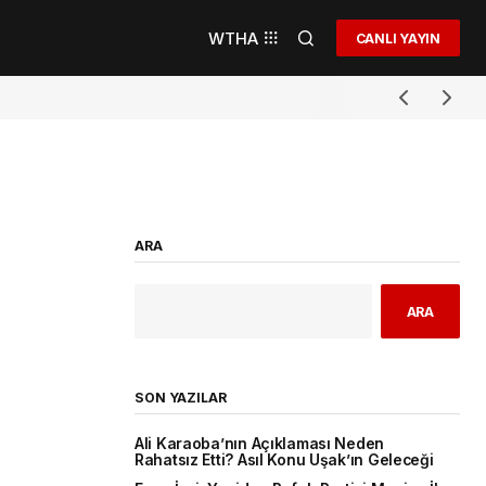
WTHA
CANLI YAYIN
ARA
ARA
SON YAZILAR
Ali Karaoba’nın Açıklaması Neden
Rahatsız Etti? Asıl Konu Uşak’ın Geleceği