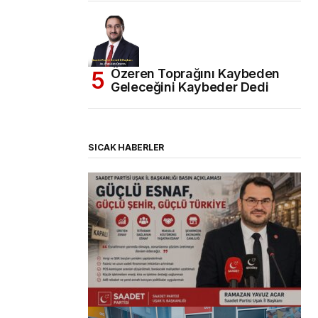
Özeren Toprağını Kaybeden
Geleceğini Kaybeder Dedi
SICAK HABERLER
(başlıksız)
Alaattin Karahan tarafından
14/07/2026