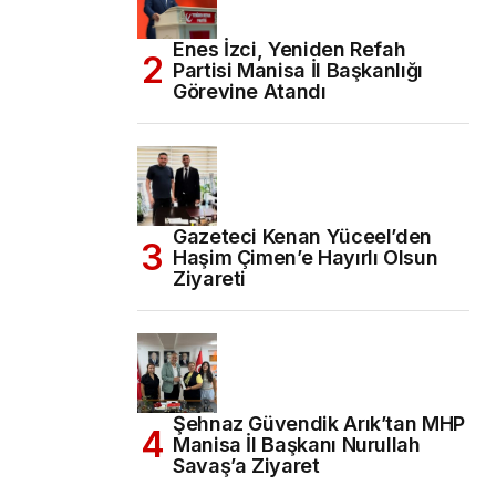
Enes İzci, Yeniden Refah
Partisi Manisa İl Başkanlığı
Görevine Atandı
Gazeteci Kenan Yüceel’den
Haşim Çimen’e Hayırlı Olsun
Ziyareti
Şehnaz Güvendik Arık’tan MHP
Manisa İl Başkanı Nurullah
Savaş’a Ziyaret