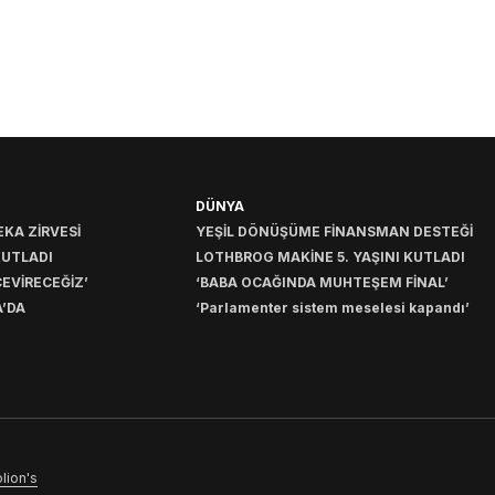
DÜNYA
KA ZİRVESİ
YEŞİL DÖNÜŞÜME FİNANSMAN DESTEĞİ
KUTLADI
LOTHBROG MAKİNE 5. YAŞINI KUTLADI
EVİRECEĞİZ’
‘BABA OCAĞINDA MUHTEŞEM FİNAL’
’DA
‘Parlamenter sistem meselesi kapandı’
lion's