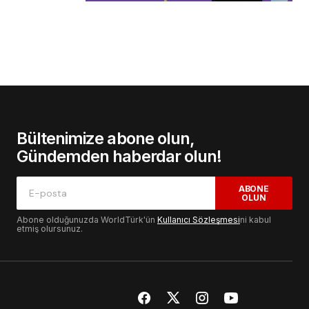
Bültenimize abone olun,
Gündemden haberdar olun!
ABONE
OLUN
Abone olduğunuzda WorldTürk'ün
Kullanıcı Sözleşmesi
ni kabul
etmiş olursunuz.