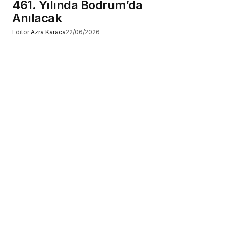
461. Yılında Bodrum’da
Anılacak
Editör
Azra Karaca
22/06/2026