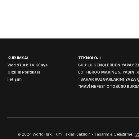
KURUMSAL
TEKNOLOJİ
WorldTurk TV Künye
BUÜ’LÜ GENÇLERDEN YAPAY ZE
Gizlilik Politikası
LOTHBROG MAKİNE 5. YAŞINI 
İletişim
‘ BAHAR RÜZGARLARINI YAZA Ç
”MAVİ NEFES” OTOBÜSÜ BURSA
© 2024 WorldTurk. Tüm Hakları Saklıdır. - Tasarım & Geliştirme :
Vo