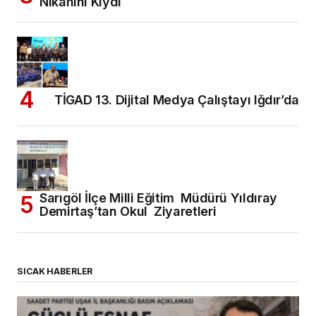
Nikahını Kıydı
TİGAD 13. Dijital Medya Çalıştayı Iğdır’da
Sarıgöl İlçe Milli Eğitim Müdürü Yıldıray
Demirtaş’tan Okul Ziyaretleri
SICAK HABERLER