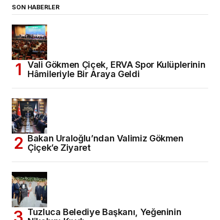
SON HABERLER
Vali Gökmen Çiçek, ERVA Spor Kulüplerinin
Hâmileriyle Bir Araya Geldi
Bakan Uraloğlu’ndan Valimiz Gökmen
Çiçek’e Ziyaret
Tuzluca Belediye Başkanı, Yeğeninin