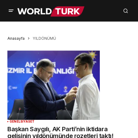
Anasayfa
YILDÖNÜMÜ
GENEL
SİYASET
Başkan Saygılı, AK Parti’nin iktidara
gelişinin yıldönümünde rozetleri taktı!