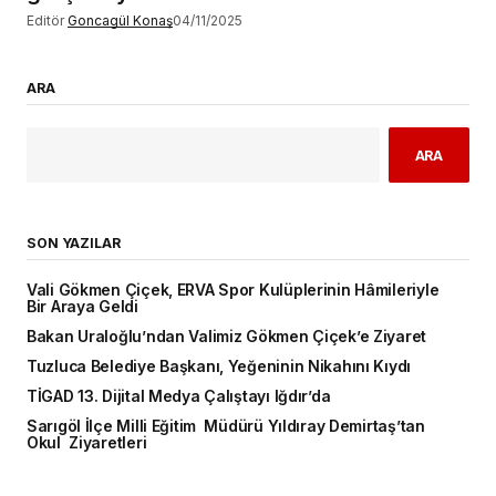
Editör
Goncagül Konaş
04/11/2025
ARA
ARA
SON YAZILAR
Vali Gökmen Çiçek, ERVA Spor Kulüplerinin Hâmileriyle
Bir Araya Geldi
Bakan Uraloğlu’ndan Valimiz Gökmen Çiçek’e Ziyaret
Tuzluca Belediye Başkanı, Yeğeninin Nikahını Kıydı
TİGAD 13. Dijital Medya Çalıştayı Iğdır’da
Sarıgöl İlçe Milli Eğitim Müdürü Yıldıray Demirtaş’tan
Okul Ziyaretleri