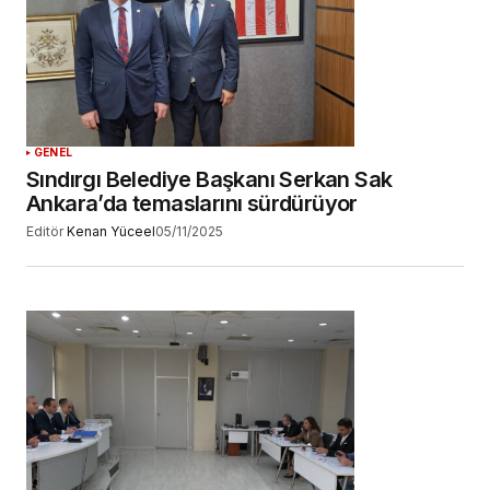
GENEL
Sındırgı Belediye Başkanı Serkan Sak
Ankara’da temaslarını sürdürüyor
Editör
Kenan Yüceel
05/11/2025