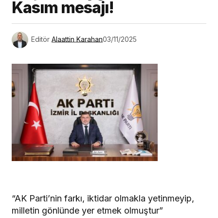
Kasım mesajı!
Editör
Alaattin Karahan
03/11/2025
“AK Parti’nin farkı, iktidar olmakla yetinmeyip,
milletin gönlünde yer etmek olmuştur”