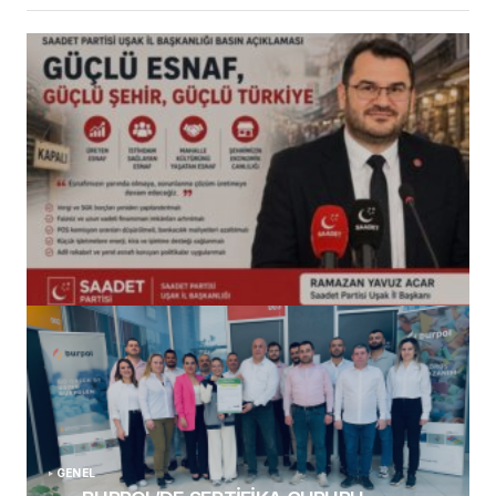
(başlıksız)
Alaattin Karahan tarafından
14/07/2026
GENEL