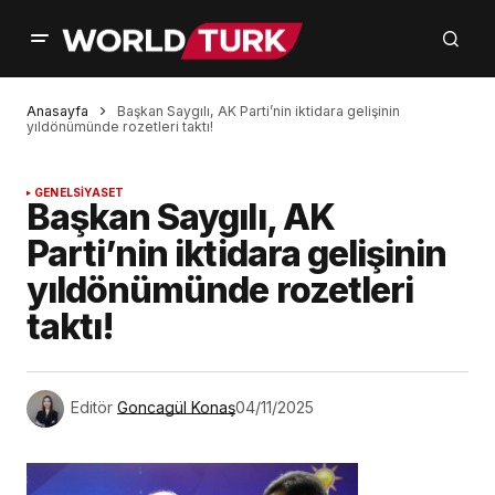
Anasayfa
Başkan Saygılı, AK Parti’nin iktidara gelişinin
yıldönümünde rozetleri taktı!
GENEL
SİYASET
Başkan Saygılı, AK
Parti’nin iktidara gelişinin
yıldönümünde rozetleri
taktı!
Editör
Goncagül Konaş
04/11/2025