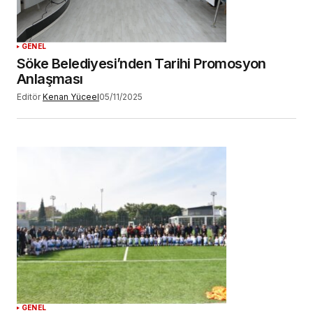
GENEL
Söke Belediyesi’nden Tarihi Promosyon
Anlaşması
Editör
Kenan Yüceel
05/11/2025
GENEL