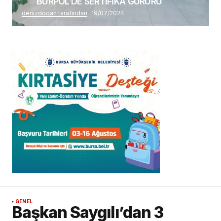
BURPOL’DE SERTİFİKA GURURU
denizdogan tarafından
19/07/2024
GENEL
Başkan Saygılı’dan 3