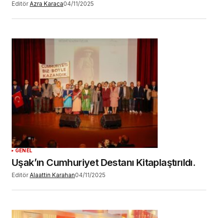
Editör
Azra Karaca
04/11/2025
GENEL
Uşak’ın Cumhuriyet Destanı Kitaplaştırıldı.
Editör
Alaattin Karahan
04/11/2025