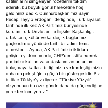
katılımlarını simgeleyen rozetlerini takdim
ederek, bu büyük gönül hareketine hoş
geldininiz dedik. Cumhurbaşkanımız Sayın
Recep Tayyip Erdoğan liderliğinde, Türk siyaset
tarihinde ilk kez AK Parti’miz bünyesinde
kurulan Türk Devletleri ile İlişkiler Başkanlığı,
ortak tarih, kültür ve kardeşlik bağlarımızı
güçlendirme yönünde tarihi bir adımı temsil
etmektedir. Ayrıca, AK Parti’mizin iktidara
gelişinin yıldönümünde, CHP’den istifa ederek
partimize katılan vatandaşlarımızın bu anlamlı
buluşmaya katkısı, birliğimizin ve kardeşliğimizin
daha da pekiştiğinin güçlü bir göstergesidir. Biz
birlikte Türkiye’yiz diyerek “Türkiye Yüzyılı”
vizyonunun bu özel günde daha da güçlendiğine
yürekten inanıyoruz.”