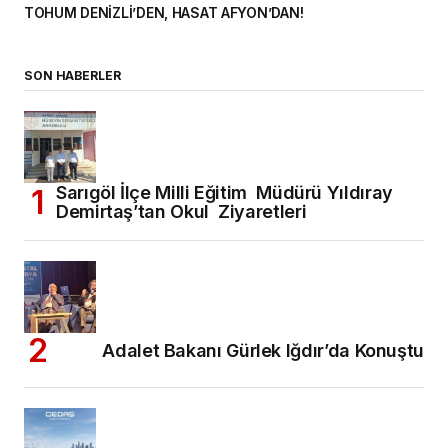
TOHUM DENİZLİ’DEN, HASAT AFYON’DAN!
SON HABERLER
Sarıgöl İlçe Milli Eğitim Müdürü Yıldıray
Demirtaş’tan Okul Ziyaretleri
Adalet Bakanı Gürlek Iğdır’da Konuştu