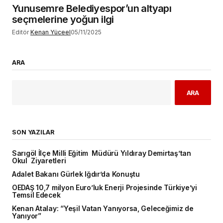
Yunusemre Belediyespor’un altyapı
seçmelerine yoğun ilgi
Editör
Kenan Yüceel
05/11/2025
ARA
ARA
SON YAZILAR
Sarıgöl İlçe Milli Eğitim Müdürü Yıldıray Demirtaş’tan
Okul Ziyaretleri
Adalet Bakanı Gürlek Iğdır’da Konuştu
OEDAŞ 10,7 milyon Euro’luk Enerji Projesinde Türkiye’yi
Temsil Edecek
Kenan Atalay: “Yeşil Vatan Yanıyorsa, Geleceğimiz de
Yanıyor”