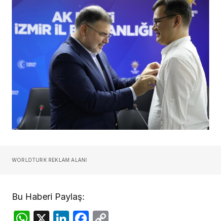
WORLDTURK REKLAM ALANI
Bu Haberi Paylaş:
WhatsApp
X
LinkedIn
Facebook
Copy