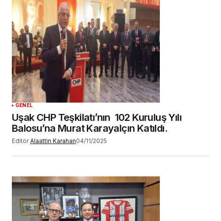
GENEL
Uşak CHP Teşkilatı’nın 102 Kuruluş Yılı
Balosu’na Murat Karayalçın Katıldı.
Editör
Alaattin Karahan
04/11/2025