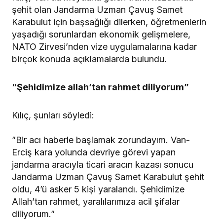
şehit olan Jandarma Uzman Çavuş Samet
Karabulut için başsağlığı dilerken, öğretmenlerin
yaşadığı sorunlardan ekonomik gelişmelere,
NATO Zirvesi’nden vize uygulamalarına kadar
birçok konuda açıklamalarda bulundu.
“Şehidimize allah’tan rahmet diliyorum”
Kılıç, şunları söyledi:
”Bir acı haberle başlamak zorundayım. Van-
Erciş kara yolunda devriye görevi yapan
jandarma aracıyla ticari aracın kazası sonucu
Jandarma Uzman Çavuş Samet Karabulut şehit
oldu, 4’ü asker 5 kişi yaralandı. Şehidimize
Allah’tan rahmet, yaralılarımıza acil şifalar
diliyorum.”