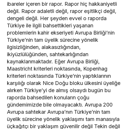
ibareler içeren bir rapor. Rapor hiç hakkaniyetli
değil. Rapor adaletli değil, rapor eşitlikçi değil,
dengeli değil. Her şeyden evvel o raporda
Türkiye ile ilgili bahsettikleri yaşanan
problemlerin kahir ekseriyeti Avrupa Birliği’nin
Türkiye’nin tam üyelik sürecine yönelik
ilgisizliğinden, alakasızlığından,
ikiyüzlülüğünden, sahtekarlığından
kaynaklanmaktadır. Eğer Avrupa Birliği,
Maastricht kriterleri noktasında, Kopenhag
kriterleri noktasında Türkiye’nin yaptıklarının
karşılığı olarak Nice Doğu bloku ülkesini üyeliğe
alırken Türkiye’yi de almış olsaydı bugün bu
raporda bahsedilen konuların çoğu
gündemimizde bile olmayacaktı. Avrupa 200
Avrupa sahtekar Avrupa’nın Türkiye’nin tam
üyelik sürecine yönelik yaklaşımı tam manasıyla
üçkağıtçı bir yaklaşım güvenilir değil Tekin değil