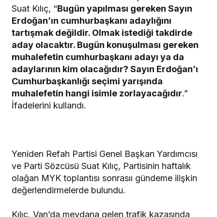
Suat Kılıç, “
Bugün yapılması gereken Sayın
Erdoğan’ın cumhurbaşkanı adaylığını
tartışmak değildir. Olmak istediği takdirde
aday olacaktır. Bugün konuşulması gereken
muhalefetin cumhurbaşkanı adayı ya da
adaylarının kim olacağıdır? Sayın Erdoğan’ı
Cumhurbaşkanlığı seçimi yarışında
muhalefetin hangi isimle zorlayacağıdır
.”
İfadelerini kullandı.
Yeniden Refah Partisi Genel Başkan Yardımcısı
ve Parti Sözcüsü Suat Kılıç, Partisinin haftalık
olağan MYK toplantısı sonrasıı gündeme ilişkin
değerlendirmelerde bulundu.
Kılıç, Van’da meydana gelen trafik kazasında