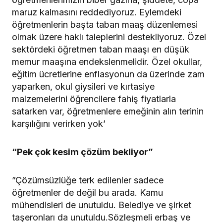
maruz kalmasını reddediyoruz. Eylemdeki
öğretmenlerin başta taban maaş düzenlemesi
olmak üzere haklı taleplerini destekliyoruz. Özel
sektördeki öğretmen taban maaşı en düşük
memur maaşına endekslenmelidir. Özel okullar,
eğitim ücretlerine enflasyonun da üzerinde zam
yaparken, okul giysileri ve kırtasiye
malzemelerini öğrencilere fahiş fiyatlarla
satarken var, öğretmenlere emeğinin alın terinin
karşılığını verirken yok’
“Pek çok kesim çözüm bekliyor”
”Çözümsüzlüğe terk edilenler sadece
öğretmenler de değil bu arada. Kamu
mühendisleri de unutuldu. Belediye ve şirket
taşeronları da unutuldu.Sözleşmeli erbaş ve