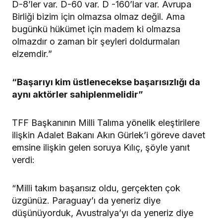
D-8’ler var. D-60 var. D -160’lar var. Avrupa
Birliği bizim için olmazsa olmaz değil. Ama
bugünkü hükümet için madem ki olmazsa
olmazdır o zaman bir şeyleri doldurmaları
elzemdir.”
“Başarıyı kim üstlenecekse başarısızlığı da
aynı aktörler sahiplenmelidir”
TFF Başkanının Milli Talıma yönelik eleştirilere
ilişkin Adalet Bakanı Akın Gürlek’i göreve davet
emsine ilişkin gelen soruya Kılıç, şöyle yanıt
verdi:
“Milli takım başarısız oldu, gerçekten çok
üzgünüz. Paraguay’ı da yeneriz diye
düşünüyorduk, Avustralya’yı da yeneriz diye