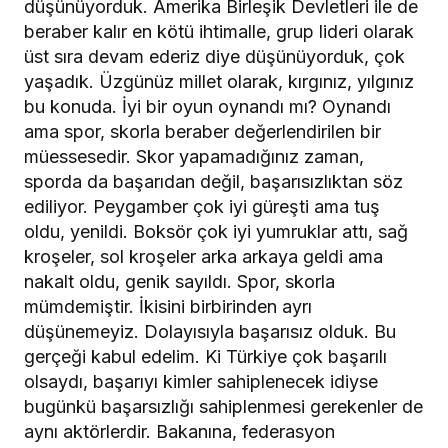
düşünüyorduk. Amerika Birleşik Devletleri ile de
beraber kalır en kötü ihtimalle, grup lideri olarak
üst sıra devam ederiz diye düşünüyorduk, çok
yaşadık. Üzgünüz millet olarak, kırgınız, yılgınız
bu konuda. İyi bir oyun oynandı mı? Oynandı
ama spor, skorla beraber değerlendirilen bir
müessesedir. Skor yapamadığınız zaman,
sporda da başarıdan değil, başarısızlıktan söz
ediliyor. Peygamber çok iyi güreşti ama tuş
oldu, yenildi. Boksör çok iyi yumruklar attı, sağ
kroşeler, sol kroşeler arka arkaya geldi ama
nakalt oldu, genik sayıldı. Spor, skorla
mümdemiştir. İkisini birbirinden ayrı
düşünemeyiz. Dolayısıyla başarısız olduk. Bu
gerçeği kabul edelim. Ki Türkiye çok başarılı
olsaydı, başarıyı kimler sahiplenecek idiyse
bugünkü başarsızlığı sahiplenmesi gerekenler de
aynı aktörlerdir. Bakanına, federasyon