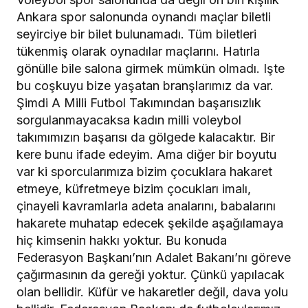
Ankara spor salonunda oynandı maçlar biletli
seyirciye bir bilet bulunamadı. Tüm biletleri
tükenmiş olarak oynadılar maçlarını. Hatırla
gönülle bile salona girmek mümkün olmadı. Işte
bu coşkuyu bize yaşatan branşlarımız da var.
Şimdi A Milli Futbol Takımından başarısızlık
sorgulanmayacaksa kadın milli voleybol
takımımızın başarısı da gölgede kalacaktır. Bir
kere bunu ifade edeyim. Ama diğer bir boyutu
var ki sporcularımıza bizim çocuklara hakaret
etmeye, küfretmeye bizim çocukları imalı,
çinayeli kavramlarla adeta analarını, babalarını
hakarete muhatap edecek şekilde aşağılamaya
hiç kimsenin hakkı yoktur. Bu konuda
Federasyon Başkanı’nın Adalet Bakanı’nı göreve
çağırmasının da gereği yoktur. Çünkü yapılacak
olan bellidir. Küfür ve hakaretler değil, dava yolu