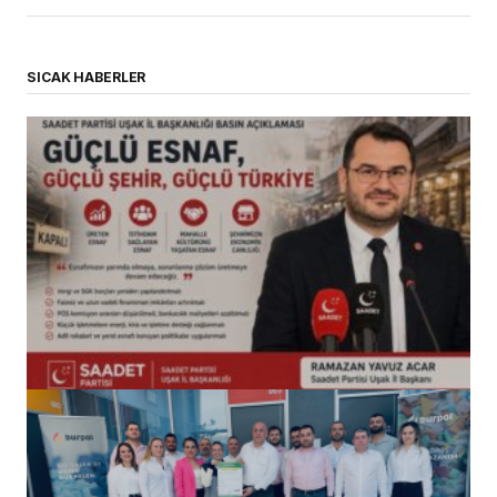
SICAK HABERLER
(başlıksız)
Alaattin Karahan tarafından
14/07/2026