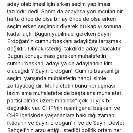
aday olabilmesi için erken seçim yapılması
lazımdır dedi. Sonra da anayasa yorumcuları bir
hafta önce de olsa bir ay önce de olsa erken
seçim erken seçimdir diyerek bu kapıyı sonuna
kadar açtı. Bugün yapılması gereken Sayın
Erdoğan’ın cumhurbaşkanı adaylığını tartışmak
değildir. Olmak istediği takdirde aday olacaktır.
Bugün konuşulması gereken muhalefetin
cumhurbaşkanı adayı ya da adaylarının kim
olacağıdır? Sayın Erdoğan’ı Cumhurbaşkanlığı
seçimi yarışında muhalefetin hangi isimle
zorlayacağıdır. Muhalefetin bunu konuşması
lazım ama muhalefette de başta ana muhalefet
partisi olmak üzere maalesef çok büyük bir
dağınıklık var. CHP’nin resmi genel başkanı ve
CHP içerisinde yaşananlara bakıldığı zaman
iktidarın ve Sayın Erdoğan’ın ve de Sayın Devlet
Bahçeli’nin arzu ettiği, istediği politik ortam her