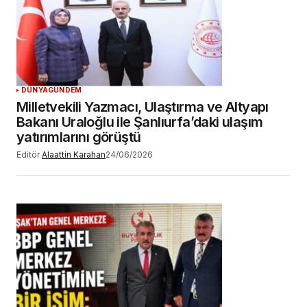
DÜNYA
GÜNDEM
Milletvekili Yazmacı, Ulaştırma ve Altyapı
Bakanı Uraloğlu ile Şanlıurfa’daki ulaşım
yatırımlarını görüştü
Editör
Alaattin Karahan
24/06/2026