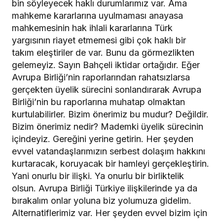
bin söyleyecek haklı durumlarımız var. Ama
mahkeme kararlarına uyulmaması anayasa
mahkemesinin hak ihlali kararlarına Türk
yargısının riayet etmemesi gibi çok haklı bir
takım eleştiriler de var. Bunu da görmezlikten
gelemeyiz. Sayın Bahçeli iktidar ortağıdır. Eğer
Avrupa Birliği’nin raporlarından rahatsızlarsa
gerçekten üyelik sürecini sonlandırarak Avrupa
Birliği’nin bu raporlarına muhatap olmaktan
kurtulabilirler. Bizim önerimiz bu mudur? Değildir.
Bizim önerimiz nedir? Mademki üyelik sürecinin
içindeyiz. Gereğini yerine getirin. Her şeyden
evvel vatandaşlarımızın serbest dolaşım hakkını
kurtaracak, koruyacak bir hamleyi gerçekleştirin.
Yani onurlu bir ilişki. Ya onurlu bir birliktelik
olsun. Avrupa Birliği Türkiye ilişkilerinde ya da
bırakalım onlar yoluna biz yolumuza gidelim.
Alternatiflerimiz var. Her şeyden evvel bizim için