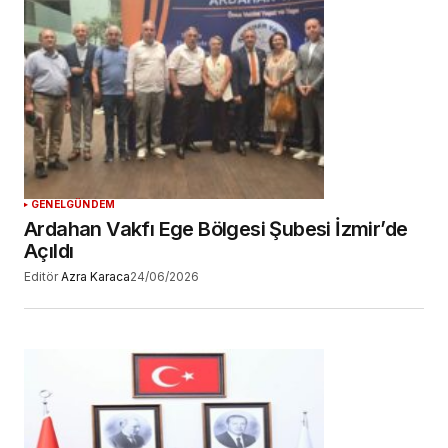
GENEL
GÜNDEM
Ardahan Vakfı Ege Bölgesi Şubesi İzmir’de
Açıldı
Editör
Azra Karaca
24/06/2026