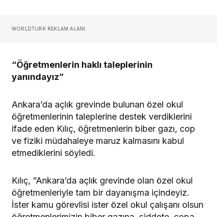
WORLDTURK REKLAM ALANI
“Öğretmenlerin haklı taleplerinin
yanındayız”
Ankara’da açlık grevinde bulunan özel okul
öğretmenlerinin taleplerine destek verdiklerini
ifade eden Kılıç, öğretmenlerin biber gazı, cop
ve fiziki müdahaleye maruz kalmasını kabul
etmediklerini söyledi.
Kılıç, ”Ankara’da açlık grevinde olan özel okul
öğretmenleriyle tam bir dayanışma içindeyiz.
İster kamu görevlisi ister özel okul çalışanı olsun
öğretmenlerimizin biber gazına, şiddete, copa