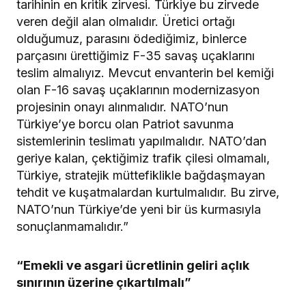
tarihinin en kritik zirvesi. Türkiye bu zirvede
veren değil alan olmalıdır. Üretici ortağı
olduğumuz, parasını ödediğimiz, binlerce
parçasını ürettiğimiz F-35 savaş uçaklarını
teslim almalıyız. Mevcut envanterin bel kemiği
olan F-16 savaş uçaklarının modernizasyon
projesinin onayı alınmalıdır. NATO’nun
Türkiye’ye borcu olan Patriot savunma
sistemlerinin teslimatı yapılmalıdır. NATO’dan
geriye kalan, çektiğimiz trafik çilesi olmamalı,
Türkiye, stratejik müttefiklikle bağdaşmayan
tehdit ve kuşatmalardan kurtulmalıdır. Bu zirve,
NATO’nun Türkiye’de yeni bir üs kurmasıyla
sonuçlanmamalıdır.”
“Emekli ve asgari ücretlinin geliri açlık
sınırının üzerine çıkartılmalı”