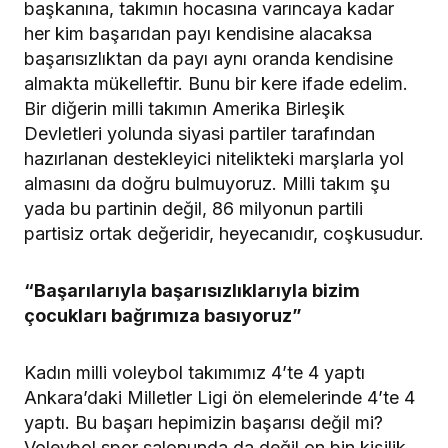
başkanına, takımın hocasına varıncaya kadar
her kim başarıdan payı kendisine alacaksa
başarısızlıktan da payı aynı oranda kendisine
almakta mükelleftir. Bunu bir kere ifade edelim.
Bir diğerin milli takımın Amerika Birleşik
Devletleri yolunda siyasi partiler tarafından
hazırlanan destekleyici nitelikteki marşlarla yol
almasını da doğru bulmuyoruz. Milli takım şu
yada bu partinin değil, 86 milyonun partili
partisiz ortak değeridir, heyecanıdır, coşkusudur.
“Başarılarıyla başarısızlıklarıyla bizim
çocukları bağrımıza basıyoruz”
Kadın milli voleybol takımımız 4’te 4 yaptı
Ankara’daki Milletler Ligi ön elemelerinde 4’te 4
yaptı. Bu başarı hepimizin başarısı değil mi?
Voleybol spor salonunda da değil on bin kişilik