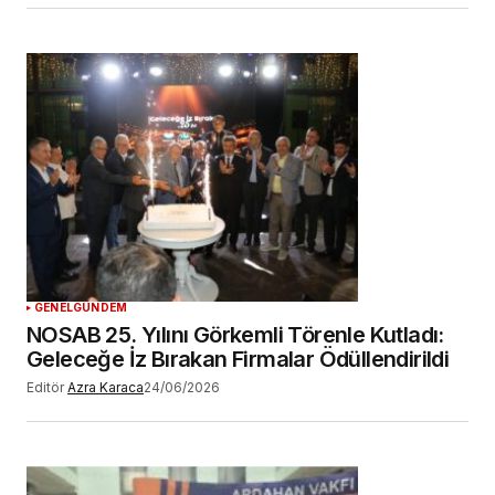
GENEL
GÜNDEM
NOSAB 25. Yılını Görkemli Törenle Kutladı:
Geleceğe İz Bırakan Firmalar Ödüllendirildi
Editör
Azra Karaca
24/06/2026