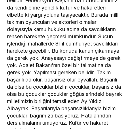
bellidir. Federasyon Başkanı da futbolcularımız
da kendilerine yönelik küfür ve hakaretleri
elbette ki yargı yoluna taşıyacaktır. Burada milli
takımın oyuncuları ve aktörleri olmaları
dolayısıyla kamu hukuku adına da savcılıkların
rehsen harekete geçmesi mümkündür. Suçun
işlendiği mahallerde 81 il cumhuriyet savcılıkları
harekete geçebilir. Bu konuda kanun çıkarmaya
da gerek yok. Anayasayı değiştirmeye de gerek
yok. Adalet Bakanı’nın özel bir talimatına da
gerek yok. Yapılması gereken bellidir. Takım
başarılı da olur, başarısız olur eyvallah. Başarılı
da olsa bu çocuklar bizim çocuklar, başarısız da
olsa bu çocuklar çocuklar göğüslerindeki bayrak
milletimizin birliğini temsil eden Ay Yıldızlı
Albayrak. Başarılarıyla başarısızlıklarıyla bizim
çocukları bağrımıza basıyoruz. Hatalarından
ders almalarını umuyoruz. Küfür ve hakaret