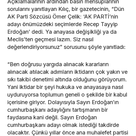
Açıklamalarının ardından basın mensuplarının
sorularını yanıtlayan Kılıç, bir gazetecinin, “Dün
AK Parti Sözcüsü Ömer Çelik: ‘AK PARTİ’nin
adayı önümüzdeki seçimlerde Recep Tayyip
Erdoğan’ dedi. Ya anayasa değişikliği ya da
Meclis’ten geçmesi lazım. Siz nasıl
değerlendiriyorsunuz” sorusunu şöyle yanıtladı:
“Ben doğrusu yargıda alınacak kararların
alınacak atılacak adımların iktidarın çok yakın ve
sıkı takibi denetimi altında olduğunu görüyorum.
Yani iktidar bir şeyi hukuka ve anayasaya nasıl
uyduruyorsa toplumun geneli o şekilde bir kabul
içerisine giriyor. Dolayısıyla Sayın Erdoğan’ın
cumhurbaşkanı adaylığını tartışmanın bir
faydasına kani değil. Sayın Erdoğan
cumhurbaşkanı adayı olmak istediği takdirde
olacaktır. Çünkü yıllar önce ana muhalefet partisi