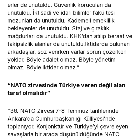
erler de unutuldu. Güvenlik korucuları da
unutuldu. İktisadi ve idari bilimler fakültesi
mezunları da unutuldu. Kademeli emeklilik
bekleyenler de unutuldu. Staj ve çıraklık
mağdurları da unutuldu. KHK’dan atılıp beraat ve
takipsizlik alanlar da unutuldu.İktidarda bulunan
arkadaşlar, söz verirken varlar sorun çözerken
yoklar. Böyle adalet olmaz. Böyle yönetim
olmaz. Böyle iktidar olmaz.”
“NATO zirvesinde Türkiye veren değil alan
taraf olmalıdır”
”36. NATO Zirvesi 7-8 Temmuz tarihlerinde
Ankara’da Cumhurbaşkanlığı Külliyesi’nde
toplanıyor. Konjonktür ve Türkiye’yi çevreleyen
savaşlarla bir arada düşünüldüğünde NATO