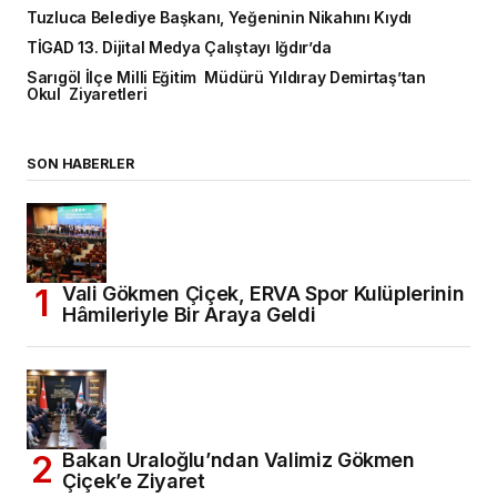
Tuzluca Belediye Başkanı, Yeğeninin Nikahını Kıydı
TİGAD 13. Dijital Medya Çalıştayı Iğdır’da
Sarıgöl İlçe Milli Eğitim Müdürü Yıldıray Demirtaş’tan
Okul Ziyaretleri
SON HABERLER
Vali Gökmen Çiçek, ERVA Spor Kulüplerinin
Hâmileriyle Bir Araya Geldi
Bakan Uraloğlu’ndan Valimiz Gökmen
Çiçek’e Ziyaret