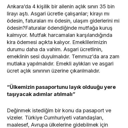
Ankara’da 4 kişilik bir ailenin açlık sınırı 35 bin
lirayı aştı. Asgari ücretle çalışanlar; kirayı mı
ödesin, faturaları mı ödesin, ulaşım giderlerini mi
ödesin?Faturalar ödendiğinde mutfağa kuruş
kalmıyor. Mutfak harcamaları karşılandığında
kira ödemesi açıkta kalıyor. Emeklilerimizin
durumu daha da vahim. Asgari ücretlinin,
emeklinin sesi duyulmalıdır. Temmuz’da ara zam
mutlaka yapılmalıdır. Emekli aylıkları ve asgari
ücret açlık sınırının üzerine çıkarılmalıdır.
“Ülkemizin pasaportunu layık olduuğu yere
taşıyacak adımlar atılmalı”
Değinmek istediğim bir konu da pasaport ve
vizeler. Türkiye Cumhuriyeti vatandaşları,
maalesef, Avrupa ülkelerine gidebilmek için