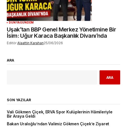
DÜNYA
GÜNDEM
Uşak’tan BBP Genel Merkez Yönetimine Bir
İsim: Uğur Karaca Başkanlık Divanı’nda
Editör
Alaattin Karahan
25/06/2026
ARA
ARA
SON YAZILAR
Vali Gökmen Çiçek, ERVA Spor Kulüplerinin Hâmileriyle
Bir Araya Geldi
Bakan Uraloğlu’ndan Valimiz Gökmen Çiçek’e Ziyaret