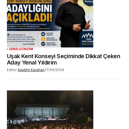
GENEL
GÜNDEM
Uşak Kent Konseyi Seçiminde Dikkat Çeken
Aday Yenal Yıldırım
Editör
Alaattin Karahan
27/06/2026