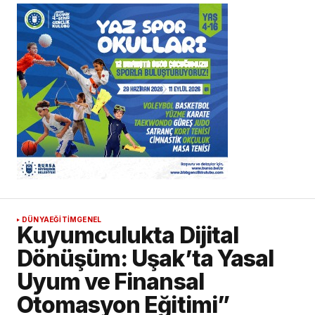
DÜNYA
EĞİTİM
GENEL
Kuyumculukta Dijital
Dönüşüm: Uşak’ta Yasal
Uyum ve Finansal
Otomasyon Eğitimi”