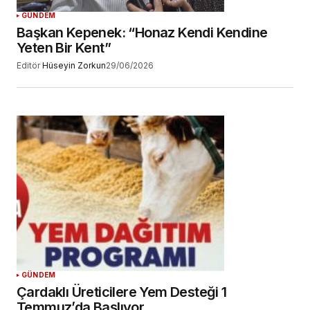
GÜNDEM
Başkan Kepenek: “Honaz Kendi Kendine
Yeten Bir Kent”
Editör
Hüseyin Zorkun
29/06/2026
GÜNDEM
Çardaklı Üreticilere Yem Desteği 1
Temmuz’da Başlıyor