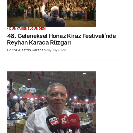
DÜNYA
GENEL
GÜNDEM
48. Geleneksel Honaz Kiraz Festivali’nde
Reyhan Karaca Rüzgarı
Editör
Alaattin Karahan
29/06/2026