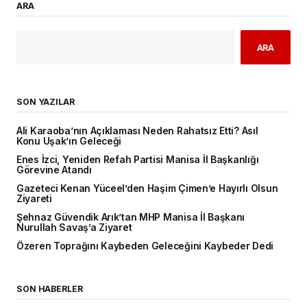
ARA
ARA
SON YAZILAR
Ali Karaoba’nın Açıklaması Neden Rahatsız Etti? Asıl
Konu Uşak’ın Geleceği
Enes İzci, Yeniden Refah Partisi Manisa İl Başkanlığı
Görevine Atandı
Gazeteci Kenan Yüceel’den Haşim Çimen’e Hayırlı Olsun
Ziyareti
Şehnaz Güvendik Arık’tan MHP Manisa İl Başkanı
Nurullah Savaş’a Ziyaret
Özeren Toprağını Kaybeden Geleceğini Kaybeder Dedi
SON HABERLER