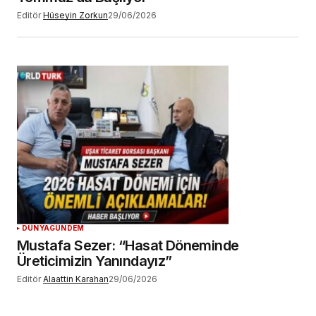
Editör
Hüseyin Zorkun
29/06/2026
DÜNYA
GÜNDEM
Mustafa Sezer: “Hasat Döneminde
Üreticimizin Yanındayız”
Editör
Alaattin Karahan
29/06/2026