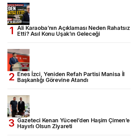
Ali Karaoba’nın Açıklaması Neden Rahatsız
Etti? Asıl Konu Uşak’ın Geleceği
Enes İzci, Yeniden Refah Partisi Manisa İl
Başkanlığı Görevine Atandı
Gazeteci Kenan Yüceel’den Haşim Çimen’e
Hayırlı Olsun Ziyareti