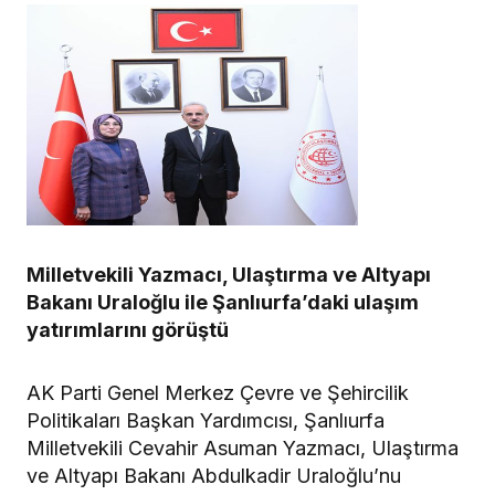
Milletvekili Yazmacı, Ulaştırma ve Altyapı
Bakanı Uraloğlu ile Şanlıurfa’daki ulaşım
yatırımlarını görüştü
AK Parti Genel Merkez Çevre ve Şehircilik
Politikaları Başkan Yardımcısı, Şanlıurfa
Milletvekili Cevahir Asuman Yazmacı, Ulaştırma
ve Altyapı Bakanı Abdulkadir Uraloğlu’nu