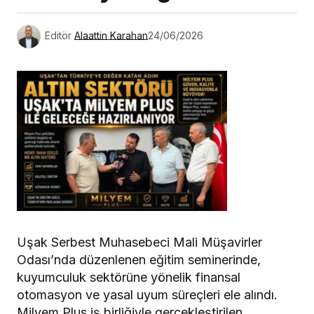
Editör
Alaattin Karahan
24/06/2026
Uşak Serbest Muhasebeci Mali Müşavirler
Odası’nda düzenlenen eğitim seminerinde,
kuyumculuk sektörüne yönelik finansal
otomasyon ve yasal uyum süreçleri ele alındı.
Milyem Plus iş birliğiyle gerçekleştirilen