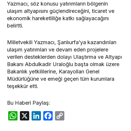
Yazmacı, söz konusu yatırımların bölgenin
ulaşım altyapısını güçlendireceğini, ticaret ve
ekonomik hareketliliğe katkı sağlayacağını
belirtti.
Milletvekili Yazmacı, Şanlıurfa’ya kazandırılan
ulaşım yatırımları ve devam eden projelere
verilen desteklerden dolayı Ulaştırma ve Altyapı
Bakanı Abdulkadir Uraloğlu başta olmak üzere
Bakanlık yetkililerine, Karayolları Genel
Müdürlüğüne ve emeği geçen tüm kurumlara
teşekkür etti.
Bu Haberi Paylaş:
WhatsApp
X
LinkedIn
Facebook
Copy
Link