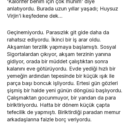
‘Kalorifer benim için çok mühim’ diye
anlatıyordu. Burada uzun yıllar yaşadı; Huysuz
Virjin’i keşfedene dek…
Geçinemiyordu. Parasızlık git gide daha da
rahatsız ediyordu. İkinci bir iş arar oldu.
Akşamları terzilik yapmaya başlamıştı. Sosyal
Sigortalardan çıkıyor, akşam terzinin yanına
gidiyor, orada bir müddet çalıştıktan sonra
kalanını eve götürüyordu. Evde yediği hızlı bir
yemeğin ardından tepesinde bir küçük ışık ile
parça başı boncuk işliyordu. Ertesi gün gözleri
şişmiş bir halde yeni günün döngüsü başlıyordu.
Çalışmaktan gocunmuyor, bir yandan da para
biriktiriyordu. Hatta bir dönem küçük çapta
tefecilik de yapmıştı. Biriktirdiği paradan memur
arkadaşlarına faizle borç veriyordu.