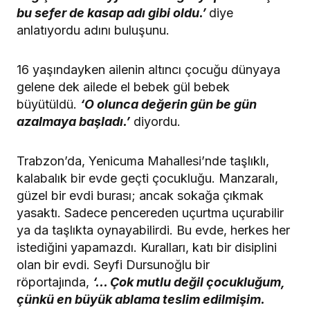
bu sefer de kasap adı gibi oldu.’
diye
anlatıyordu adını buluşunu.
16 yaşındayken ailenin altıncı çocuğu dünyaya
gelene dek ailede el bebek gül bebek
büyütüldü.
‘O olunca değerin gün be gün
azalmaya başladı.’
diyordu.
Trabzon’da, Yenicuma Mahallesi’nde taşlıklı,
kalabalık bir evde geçti çocukluğu. Manzaralı,
güzel bir evdi burası; ancak sokağa çıkmak
yasaktı. Sadece pencereden uçurtma uçurabilir
ya da taşlıkta oynayabilirdi. Bu evde, herkes her
istediğini yapamazdı. Kuralları, katı bir disiplini
olan bir evdi. Seyfi Dursunoğlu bir
röportajında,
‘… Çok mutlu değil çocukluğum,
çünkü en büyük ablama teslim edilmişim.