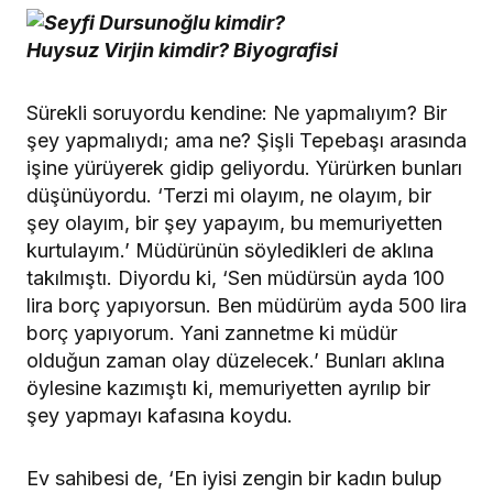
Sürekli soruyordu kendine: Ne yapmalıyım? Bir
şey yapmalıydı; ama ne? Şişli Tepebaşı arasında
işine yürüyerek gidip geliyordu. Yürürken bunları
düşünüyordu. ‘Terzi mi olayım, ne olayım, bir
şey olayım, bir şey yapayım, bu memuriyetten
kurtulayım.’ Müdürünün söyledikleri de aklına
takılmıştı. Diyordu ki, ‘Sen müdürsün ayda 100
lira borç yapıyorsun. Ben müdürüm ayda 500 lira
borç yapıyorum. Yani zannetme ki müdür
olduğun zaman olay düzelecek.’ Bunları aklına
öylesine kazımıştı ki, memuriyetten ayrılıp bir
şey yapmayı kafasına koydu.
Ev sahibesi de, ‘En iyisi zengin bir kadın bulup