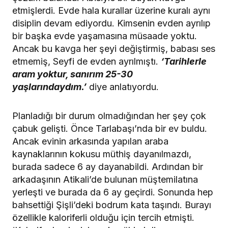
etmişlerdi. Evde hala kurallar üzerine kuralı aynı
disiplin devam ediyordu. Kimsenin evden ayrılıp
bir başka evde yaşamasına müsaade yoktu.
Ancak bu kavga her şeyi değiştirmiş, babası ses
etmemiş, Seyfi de evden ayrılmıştı.
‘Tarihlerle
aram yoktur, sanırım 25-30
yaşlarındaydım.’
diye anlatıyordu.
Planladığı bir durum olmadığından her şey çok
çabuk gelişti. Önce Tarlabaşı’nda bir ev buldu.
Ancak evinin arkasında yapılan araba
kaynaklarının kokusu müthiş dayanılmazdı,
burada sadece 6 ay dayanabildi. Ardından bir
arkadaşının Atikali’de bulunan müştemilatına
yerleşti ve burada da 6 ay geçirdi. Sonunda hep
bahsettiği Şişli’deki bodrum kata taşındı. Burayı
özellikle kaloriferli olduğu için tercih etmişti.