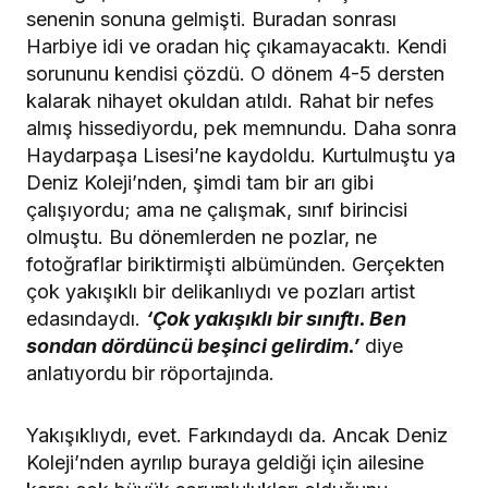
senenin sonuna gelmişti. Buradan sonrası
Harbiye idi ve oradan hiç çıkamayacaktı. Kendi
sorununu kendisi çözdü. O dönem 4-5 dersten
kalarak nihayet okuldan atıldı. Rahat bir nefes
almış hissediyordu, pek memnundu. Daha sonra
Haydarpaşa Lisesi’ne kaydoldu. Kurtulmuştu ya
Deniz Koleji’nden, şimdi tam bir arı gibi
çalışıyordu; ama ne çalışmak, sınıf birincisi
olmuştu. Bu dönemlerden ne pozlar, ne
fotoğraflar biriktirmişti albümünden. Gerçekten
çok yakışıklı bir delikanlıydı ve pozları artist
edasındaydı.
‘Çok yakışıklı bir sınıftı. Ben
sondan dördüncü beşinci gelirdim.’
diye
anlatıyordu bir röportajında.
Yakışıklıydı, evet. Farkındaydı da. Ancak Deniz
Koleji’nden ayrılıp buraya geldiği için ailesine