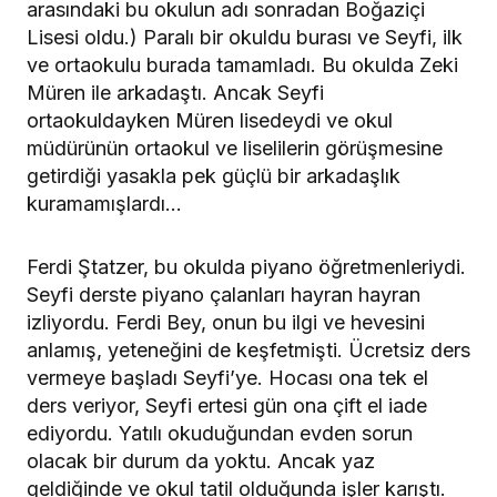
arasındaki bu okulun adı sonradan Boğaziçi
Lisesi oldu.) Paralı bir okuldu burası ve Seyfi, ilk
ve ortaokulu burada tamamladı. Bu okulda Zeki
Müren ile arkadaştı. Ancak Seyfi
ortaokuldayken Müren lisedeydi ve okul
müdürünün ortaokul ve liselilerin görüşmesine
getirdiği yasakla pek güçlü bir arkadaşlık
kuramamışlardı…
Ferdi Ştatzer, bu okulda piyano öğretmenleriydi.
Seyfi derste piyano çalanları hayran hayran
izliyordu. Ferdi Bey, onun bu ilgi ve hevesini
anlamış, yeteneğini de keşfetmişti. Ücretsiz ders
vermeye başladı Seyfi’ye. Hocası ona tek el
ders veriyor, Seyfi ertesi gün ona çift el iade
ediyordu. Yatılı okuduğundan evden sorun
olacak bir durum da yoktu. Ancak yaz
geldiğinde ve okul tatil olduğunda işler karıştı.