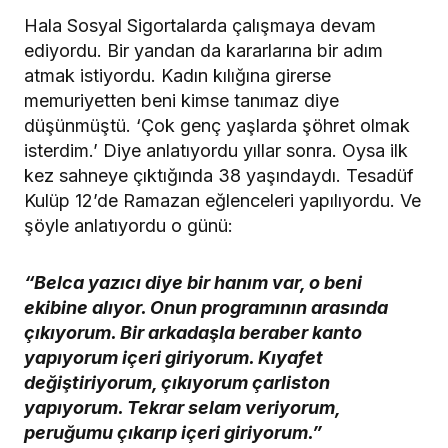
Hala Sosyal Sigortalarda çalışmaya devam
ediyordu. Bir yandan da kararlarına bir adım
atmak istiyordu. Kadın kılığına girerse
memuriyetten beni kimse tanımaz diye
düşünmüştü. ‘Çok genç yaşlarda şöhret olmak
isterdim.’ Diye anlatıyordu yıllar sonra. Oysa ilk
kez sahneye çıktığında 38 yaşındaydı. Tesadüf
Kulüp 12’de Ramazan eğlenceleri yapılıyordu. Ve
şöyle anlatıyordu o günü:
“Belca yazıcı diye bir hanım var, o beni
ekibine alıyor. Onun programının arasında
çıkıyorum. Bir arkadaşla beraber kanto
yapıyorum içeri giriyorum. Kıyafet
değiştiriyorum, çıkıyorum çarliston
yapıyorum. Tekrar selam veriyorum,
peruğumu çıkarıp içeri giriyorum.”