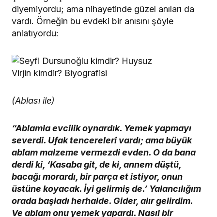
diyemiyordu; ama nihayetinde güzel anıları da
vardı. Örneğin bu evdeki bir anısını şöyle
anlatıyordu:
(Ablası ile)
“Ablamla evcilik oynardık. Yemek yapmayı
severdi. Ufak tencereleri vardı; ama büyük
ablam malzeme vermezdi evden. O da bana
derdi ki, ‘Kasaba git, de ki, annem düştü,
bacağı morardı, bir parça et istiyor, onun
üstüne koyacak. İyi gelirmiş de.’ Yalancılığım
orada başladı herhalde. Gider, alır gelirdim.
Ve ablam onu yemek yapardı. Nasıl bir