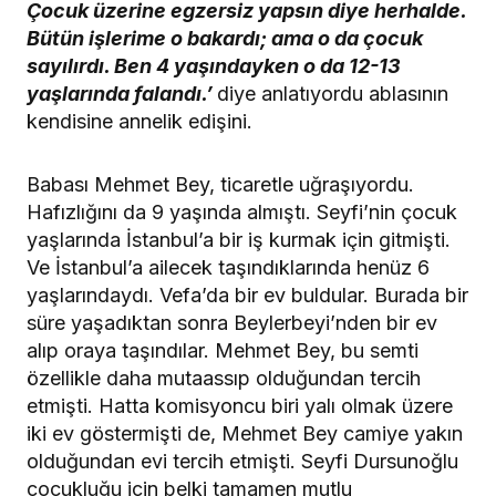
Çocuk üzerine egzersiz yapsın diye herhalde.
Bütün işlerime o bakardı; ama o da çocuk
sayılırdı. Ben 4 yaşındayken o da 12-13
yaşlarında falandı.’
diye anlatıyordu ablasının
kendisine annelik edişini.
Babası Mehmet Bey, ticaretle uğraşıyordu.
Hafızlığını da 9 yaşında almıştı. Seyfi’nin çocuk
yaşlarında İstanbul’a bir iş kurmak için gitmişti.
Ve İstanbul’a ailecek taşındıklarında henüz 6
yaşlarındaydı. Vefa’da bir ev buldular. Burada bir
süre yaşadıktan sonra Beylerbeyi’nden bir ev
alıp oraya taşındılar. Mehmet Bey, bu semti
özellikle daha mutaassıp olduğundan tercih
etmişti. Hatta komisyoncu biri yalı olmak üzere
iki ev göstermişti de, Mehmet Bey camiye yakın
olduğundan evi tercih etmişti. Seyfi Dursunoğlu
çocukluğu için belki tamamen mutlu