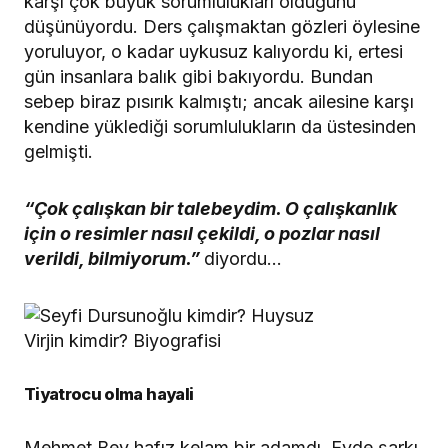
karşı çok büyük sorumlulukları olduğunu
düşünüyordu. Ders çalışmaktan gözleri öylesine
yoruluyor, o kadar uykusuz kalıyordu ki, ertesi
gün insanlara balık gibi bakıyordu. Bundan
sebep biraz pısırık kalmıştı; ancak ailesine karşı
kendine yüklediği sorumlulukların da üstesinden
gelmişti.
“Çok çalışkan bir talebeydim. O çalışkanlık
için o resimler nasıl çekildi, o pozlar nasıl
verildi, bilmiyorum.”
diyordu…
Tiyatrocu olma hayali
Mehmet Bey hafız kelam bir adamdı. Evde şarkı