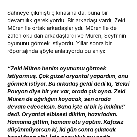
Sahneye çıkmıştı çıkmasına da, buna bir
devamlılık gerekiyordu. Bir arkadaşı vardı, Zeki
Müren ile ortak arkadaşlarıydı. Müren ile de
zaten okuldan arkadaşlardı ve Müren, Seyfi’nin
oyununu görmek istiyordu. Yıllar sonra bir
röportajında şöyle anlatıyordu bu anıyı:
“Zeki Müren benim oyunumu görmek
istiyormuş. Çok güzel oryantal yapardım, onu
görmek istiyor. Bu arkadaş geldi dedi ki, ‘Bekri
Pavyon diye bir yer var, orada çık oyna. Zeki
Müren de ağırlığını koyacak, sen orada
devam edeceksin. Sana işte al bir iş imkânı!’
dedi. Oryantal elbisesi diktim, hazırladım.
Hamama gittim, hamam otu yaptım. Kafasız
düşünmüyorsun ki, iki gün sonra çıkacak