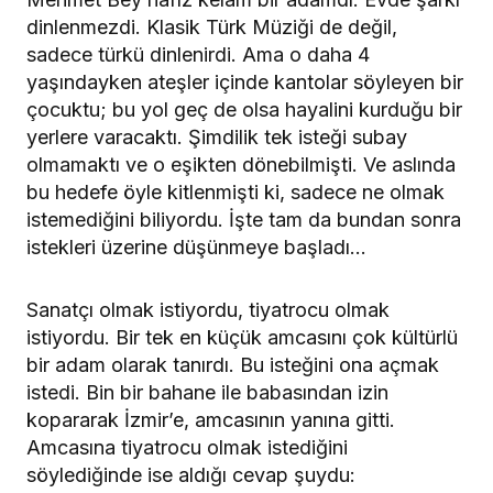
dinlenmezdi. Klasik Türk Müziği de değil,
sadece türkü dinlenirdi. Ama o daha 4
yaşındayken ateşler içinde kantolar söyleyen bir
çocuktu; bu yol geç de olsa hayalini kurduğu bir
yerlere varacaktı. Şimdilik tek isteği subay
olmamaktı ve o eşikten dönebilmişti. Ve aslında
bu hedefe öyle kitlenmişti ki, sadece ne olmak
istemediğini biliyordu. İşte tam da bundan sonra
istekleri üzerine düşünmeye başladı…
Sanatçı olmak istiyordu, tiyatrocu olmak
istiyordu. Bir tek en küçük amcasını çok kültürlü
bir adam olarak tanırdı. Bu isteğini ona açmak
istedi. Bin bir bahane ile babasından izin
kopararak İzmir’e, amcasının yanına gitti.
Amcasına tiyatrocu olmak istediğini
söylediğinde ise aldığı cevap şuydu: