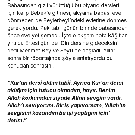
Babasından gizli yürüttüğü bu piyano dersleri
için kalıp Bebek’e gitmesi, akşama babası eve
dönmeden de Beylerbeyi’ndeki evlerine dönmesi
gerekiyordu. Pek tabii günün birinde babasından
önce eve yetişemedi. İşte o akşam nota kâğıtları
yırtıldı. Ertesi gün de ‘Din dersine gideceksin’
dedi Mehmet Bey ve Seyfi de başladı. Yıllar
sonra bir röportajında şöyle anlatıyordu bu
konudan sonrasını:
“Kur’an dersi aldım tabii. Ayrıca Kur’an dersi
aldığım için tutucu olmadım, hayır. Benim
Allah korkumdan ziyade Allah sevgim vardı.
Allah’ı seviyorum. Bir iş yapıyorsam, ‘Allah’ın
sevgisini kazandım bu işi yaptığım için’
derim.”