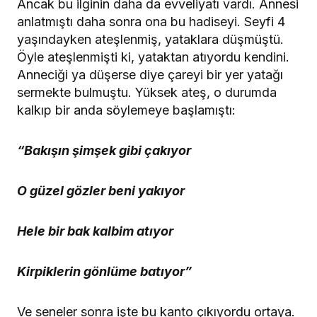
Ancak bu ilginin daha da evveliyatı vardı. Annesi
anlatmıştı daha sonra ona bu hadiseyi. Seyfi 4
yaşındayken ateşlenmiş, yataklara düşmüştü.
Öyle ateşlenmişti ki, yataktan atıyordu kendini.
Anneciği ya düşerse diye çareyi bir yer yatağı
sermekte bulmuştu. Yüksek ateş, o durumda
kalkıp bir anda söylemeye başlamıştı:
“Bakışın şimşek gibi çakıyor
O güzel gözler beni yakıyor
Hele bir bak kalbim atıyor
Kirpiklerin gönlüme batıyor”
Ve seneler sonra işte bu kanto çıkıyordu ortaya.