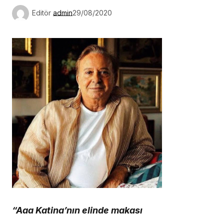
Editör
admin
29/08/2020
“Aaa Katina’nın elinde makası