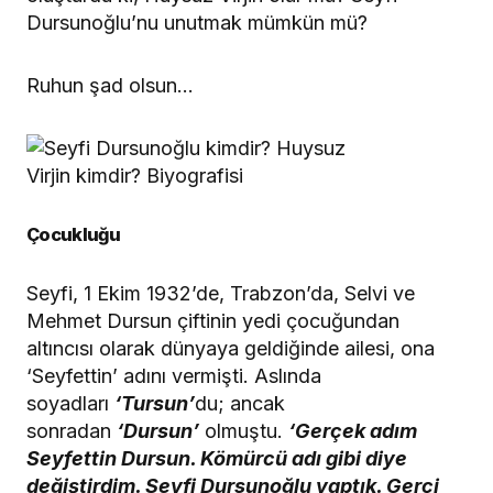
Dursunoğlu’nu unutmak mümkün mü?
Ruhun şad olsun…
Çocukluğu
Seyfi, 1 Ekim 1932’de, Trabzon’da, Selvi ve
Mehmet Dursun çiftinin yedi çocuğundan
altıncısı olarak dünyaya geldiğinde ailesi, ona
‘Seyfettin’ adını vermişti. Aslında
soyadları
‘Tursun’
du; ancak
sonradan
‘Dursun’
olmuştu.
‘Gerçek adım
Seyfettin Dursun. Kömürcü adı gibi diye
değiştirdim. Seyfi Dursunoğlu yaptık. Gerçi