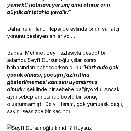
yemekti hatırlamıyorum; ama oturur onu
büyük bir iştahla yerdik.”
Daha ne anılar… Hepsi de aslında onun sanatçı
yönünü besleyen anılarıydı…
Babası Mehmet Bey, fazlasıyla despot bir
adamdı. Seyfi Dursunoğlu yıllar sonra
babasından bahsederken bunu
‘Herhalde çok
çocuk olması, çocuğa fazla itina
gösterilmemesi kanısını uyandırmış
olmalı.’
şeklinde bir sebebe bağlıyordu. Ancak
aynı sebep annesinde böyle bir sonuç
oluşturmamıştı. Selvi Hanım, çok yumuşak başlı,
sakin, sessizce bir kadındı.