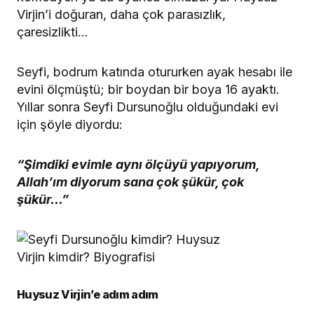
Virjin’i doğuran, daha çok parasızlık,
çaresizlikti…
Seyfi, bodrum katında otururken ayak hesabı ile
evini ölçmüştü; bir boydan bir boya 16 ayaktı.
Yıllar sonra Seyfi Dursunoğlu olduğundaki evi
için şöyle diyordu:
“Şimdiki evimle aynı ölçüyü yapıyorum,
Allah’ım diyorum sana çok şükür, çok
şükür…”
Huysuz Virjin’e adım adım