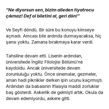
“Ne diyorsun sen, bizim aileden tiyatrocu
çıkmaz! Def ol biletini al, geri dön!”
Ve Seyfi döndü. Bir süre bu konuyu kimseye
açmadı. Amcası bile ardında durmayacaksa, hiç
şansı yoktu. Zamana bırakmaya karar verdi.
Tahsiline devam etti. Lisenin ardından,
üniversitede İngiliz Filolojisi Bölümü’ne
kaydoldu. Ancak üniversitede devam
zorunluluğu yoktu. Önce sinemalar, gezmeler,
aman hadi piknikler derken ipin ucunu kaçırmıştı.
Ardından da babasının iflasıyla maddi zorluklar
baş gösterdi. Askerlik de gelmişti artık. Okula da
devam edemiyordu, askere gitti.