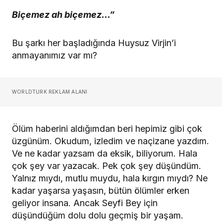
Biçemez ah biçemez…”
Bu şarkı her başladığında Huysuz Virjin’i
anmayanımız var mı?
WORLDTURK REKLAM ALANI
Ölüm haberini aldığımdan beri hepimiz gibi çok
üzgünüm. Okudum, izledim ve naçizane yazdım.
Ve ne kadar yazsam da eksik, biliyorum. Hala
çok şey var yazacak. Pek çok şey düşündüm.
Yalnız mıydı, mutlu muydu, hala kırgın mıydı? Ne
kadar yaşarsa yaşasın, bütün ölümler erken
geliyor insana. Ancak Seyfi Bey için
düşündüğüm dolu dolu geçmiş bir yaşam.