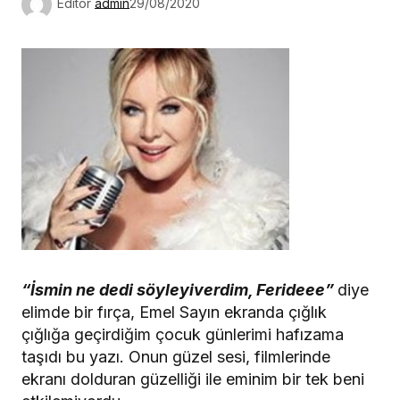
Editör
admin
29/08/2020
“İsmin ne dedi söyleyiverdim, Ferideee”
diye
elimde bir fırça, Emel Sayın ekranda çığlık
çığlığa geçirdiğim çocuk günlerimi hafızama
taşıdı bu yazı. Onun güzel sesi, filmlerinde
ekranı dolduran güzelliği ile eminim bir tek beni