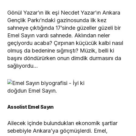
Gönül Yazar’ın ilk eşi Necdet Yazar’ın Ankara
Gençlik Parkı’ndaki gazinosunda ilk kez
sahneye çıktığında 17’sinde güzeller güzeli bir
Emel Sayın vardı sahnede. Aklından neler
geçiyordu acaba? Çırpınan küçücük kalbi nasıl
olmuş da bedenine sığmıştı? Müzik, belli ki
başını döndürürken onun dimdik durmasını da
sağlıyordu…
Assolist Emel Sayın
Ailecek içinde bulundukları ekonomik şartlar
sebebiyle Ankara’ya göçmüşlerdi. Emel,