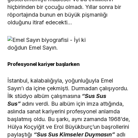
hiçbirinden bir çocuğu olmadı. Yıllar sonra bir
röportajında bunun en büyük pişmanlığı
olduğunu itiraf edecekti…
Profesyonel kariyer başlarken
İstanbul, kalabalığıyla, yoğunluğuyla Emel
Sayın’ı da içine çekmişti. Durmadan çalışıyordu.
İlk stüdyo albüm çalışmasına
“Sus Sus
Sus”
adını verdi. Bu albüm için imza attığında,
aslında sanat kariyerini profesyonel anlamda
başlatmış oldu. Bu şarkı, aynı zamanda 1968’de,
Hülya Koçyiğit ve Erol Büyükburç’un başrollerini
paylaştığı
“Sus Sus Kimseler Duymasın”
adlı