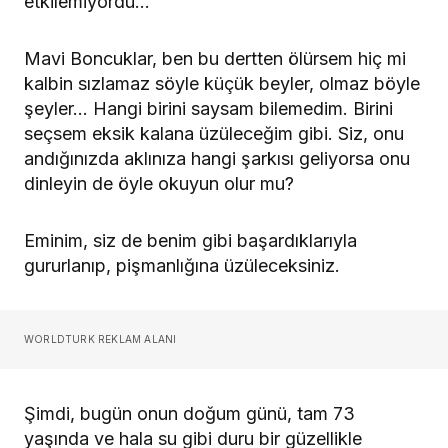
etkilemiyordu…
Mavi Boncuklar, ben bu dertten ölürsem hiç mi
kalbin sızlamaz söyle küçük beyler, olmaz böyle
şeyler… Hangi birini saysam bilemedim. Birini
seçsem eksik kalana üzüleceğim gibi. Siz, onu
andığınızda aklınıza hangi şarkısı geliyorsa onu
dinleyin de öyle okuyun olur mu?
Eminim, siz de benim gibi başardıklarıyla
gururlanıp, pişmanlığına üzüleceksiniz.
WORLDTURK REKLAM ALANI
Şimdi, bugün onun doğum günü, tam 73
yaşında ve hala su gibi duru bir güzellikle