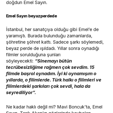
Emel Sayın beyazperdede
İstanbul, her sanatçıya olduğu gibi Emel’e de
yaramıştı. Burada bulunduğu zamanlarda,
şöhretine şöhret kattı. Sadece şarkı söylemedi,
beyaz perde de ışıldadı. Yıllar sonra oynadığı
filmler sorulduğuna şunları
söyleyecekti:
“Sinemayı bütün
tecrübesizliğime rağmen çok sevdim. 15
filmde başrol oynadım. İyi ki oynamışım o
yıllarda, o filimlerde. Türk halkı o filimleri ve
filimlerdeki şarkıları çok sevdi, hala da
seyrediliyor”.
Ne kadar haklı değil mi? Mavi Boncuk’ta, Emel