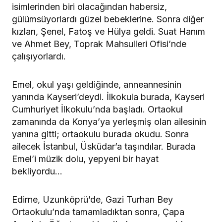
isimlerinden biri olacağından habersiz,
gülümsüyorlardı güzel bebeklerine. Sonra diğer
kızları, Şenel, Fatoş ve Hülya geldi. Suat Hanım
ve Ahmet Bey, Toprak Mahsulleri Ofisi’nde
çalışıyorlardı.
Emel, okul yaşı geldiğinde, anneannesinin
yanında Kayseri’deydi. İlkokula burada, Kayseri
Cumhuriyet İlkokulu’nda başladı. Ortaokul
zamanında da Konya’ya yerleşmiş olan ailesinin
yanına gitti; ortaokulu burada okudu. Sonra
ailecek İstanbul, Üsküdar’a taşındılar. Burada
Emel’i müzik dolu, yepyeni bir hayat
bekliyordu…
Edirne, Uzunköprü’de, Gazi Turhan Bey
Ortaokulu’nda tamamladıktan sonra, Çapa