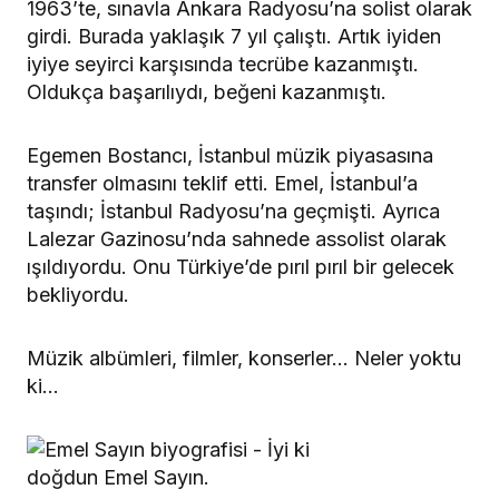
1963’te, sınavla Ankara Radyosu’na solist olarak
girdi. Burada yaklaşık 7 yıl çalıştı. Artık iyiden
iyiye seyirci karşısında tecrübe kazanmıştı.
Oldukça başarılıydı, beğeni kazanmıştı.
Egemen Bostancı, İstanbul müzik piyasasına
transfer olmasını teklif etti. Emel, İstanbul’a
taşındı; İstanbul Radyosu’na geçmişti. Ayrıca
Lalezar Gazinosu’nda sahnede assolist olarak
ışıldıyordu. Onu Türkiye’de pırıl pırıl bir gelecek
bekliyordu.
Müzik albümleri, filmler, konserler… Neler yoktu
ki…