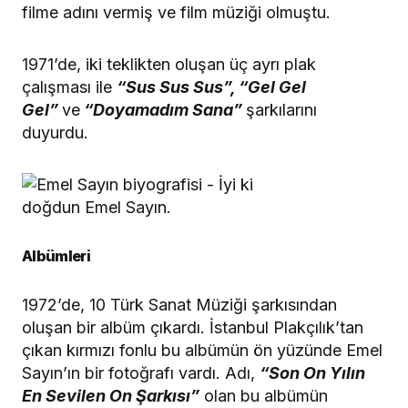
filme adını vermiş ve film müziği olmuştu.
1971’de, iki teklikten oluşan üç ayrı plak
çalışması ile
“Sus Sus Sus”, “Gel Gel
Gel”
ve
“Doyamadım Sana”
şarkılarını
duyurdu.
Albümleri
1972’de, 10 Türk Sanat Müziği şarkısından
oluşan bir albüm çıkardı. İstanbul Plakçılık’tan
çıkan kırmızı fonlu bu albümün ön yüzünde Emel
Sayın’ın bir fotoğrafı vardı. Adı,
“Son On Yılın
En Sevilen On Şarkısı”
olan bu albümün