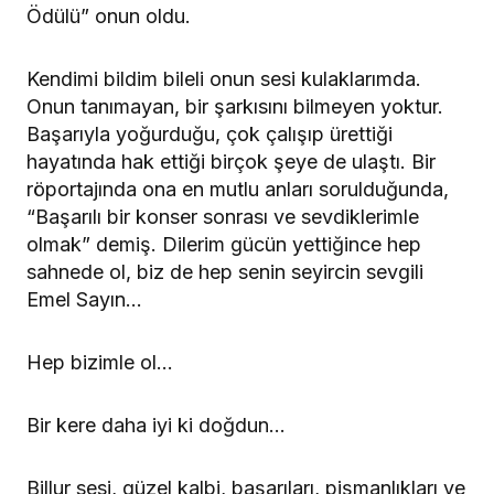
Ödülü” onun oldu.
Kendimi bildim bileli onun sesi kulaklarımda.
Onun tanımayan, bir şarkısını bilmeyen yoktur.
Başarıyla yoğurduğu, çok çalışıp ürettiği
hayatında hak ettiği birçok şeye de ulaştı. Bir
röportajında ona en mutlu anları sorulduğunda,
“Başarılı bir konser sonrası ve sevdiklerimle
olmak” demiş. Dilerim gücün yettiğince hep
sahnede ol, biz de hep senin seyircin sevgili
Emel Sayın…
Hep bizimle ol…
Bir kere daha iyi ki doğdun…
Billur sesi, güzel kalbi, başarıları, pişmanlıkları ve