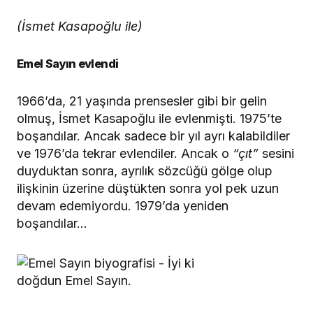
(İsmet Kasapoğlu ile)
Emel Sayın evlendi
1966’da, 21 yaşında prensesler gibi bir gelin
olmuş, İsmet Kasapoğlu ile evlenmişti. 1975’te
boşandılar. Ancak sadece bir yıl ayrı kalabildiler
ve 1976’da tekrar evlendiler. Ancak o
“çıt”
sesini
duyduktan sonra, ayrılık sözcüğü gölge olup
ilişkinin üzerine düştükten sonra yol pek uzun
devam edemiyordu. 1979’da yeniden
boşandılar…