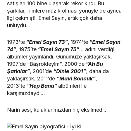
satışları 100 bine ulaşarak rekor kırdı. Bu
şarkılar, filmlere müzik olması yönüyle de ayrıca
ilgi çekmişti. Emel Sayın, artık çok daha
ünlüydü…
1973’te
“Emel Sayın 73”
, 1974’te
“Emel Sayın
74”
, 1975’te
“Emel Sayın 75”
… adını verdiği
albümler yayınlandı. Günümüze yaklaşırsak,
1997’de “Başroldeyim”, 2000’de
“Ah Bu
Şarkılar”
, 2001’de
“Dinle 2001”
; daha da
yaklaşırsak, 2011’de
“Mavi Boncuk”
,
2013’te
“Hep Bana”
albümleri ile
karşımızdaydı…
Narin sesi, kulaklarımızdan hiç eksilmedi…