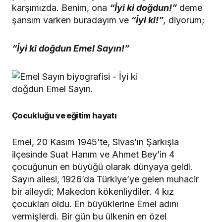
karşımızda. Benim, ona
“İyi ki doğdun!”
deme
şansım varken buradayım ve
“İyi ki!”
,
diyorum;
“İyi ki doğdun Emel Sayın!”
Çocukluğu ve eğitim hayatı
Emel, 20 Kasım 1945’te, Sivas’ın Şarkışla
ilçesinde Suat Hanım ve Ahmet Bey’in 4
çocuğunun en büyüğü olarak dünyaya geldi.
Sayın ailesi, 1926’da Türkiye’ye gelen muhacir
bir aileydi; Makedon kökenliydiler. 4 kız
çocukları oldu. En büyüklerine Emel adını
vermişlerdi. Bir gün bu ülkenin en özel