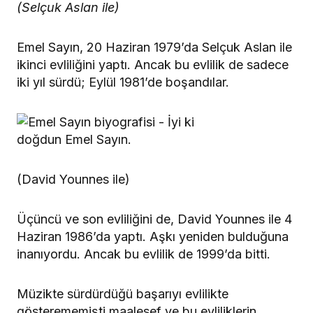
(Selçuk Aslan ile)
Emel Sayın, 20 Haziran 1979’da Selçuk Aslan ile
ikinci evliliğini yaptı. Ancak bu evlilik de sadece
iki yıl sürdü; Eylül 1981’de boşandılar.
(David Younnes ile)
Üçüncü ve son evliliğini de, David Younnes ile 4
Haziran 1986’da yaptı. Aşkı yeniden bulduğuna
inanıyordu. Ancak bu evlilik de 1999’da bitti.
Müzikte sürdürdüğü başarıyı evlilikte
gösterememişti maalesef ve bu evliliklerin