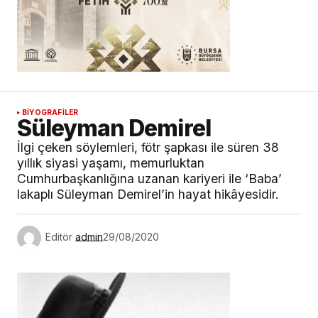
BİYOGRAFİLER
Süleyman Demirel
İlgi çeken söylemleri, fötr şapkası ile süren 38
yıllık siyasi yaşamı, memurluktan
Cumhurbaşkanlığına uzanan kariyeri ile ‘Baba’
lakaplı Süleyman Demirel’in hayat hikâyesidir.
Editör
admin
29/08/2020