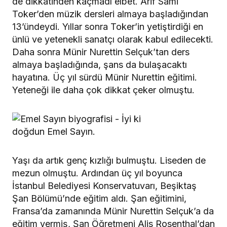
de dikkatinden kaçmadı elbet. Arif Sami
Toker’den müzik dersleri almaya başladığından
13’ündeydi. Yıllar sonra Toker’in yetiştirdiği en
ünlü ve yetenekli sanatçı olarak kabul edilecekti.
Daha sonra Münir Nurettin Selçuk’tan ders
almaya başladığında, şans da bulaşacaktı
hayatına. Üç yıl sürdü Münir Nurettin eğitimi.
Yeteneği ile daha çok dikkat çeker olmuştu.
Yaşı da artık genç kızlığı bulmuştu. Liseden de
mezun olmuştu. Ardından üç yıl boyunca
İstanbul Belediyesi Konservatuvarı, Beşiktaş
Şan Bölümü’nde eğitim aldı. Şan eğitimini,
Fransa’da zamanında Münir Nurettin Selçuk’a da
eğitim vermiş, Şan Öğretmeni Alis Rosenthal’dan