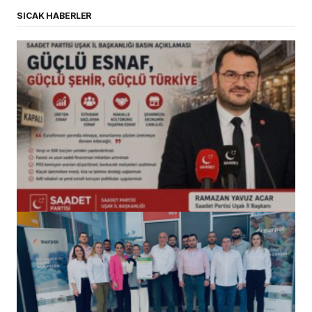
SICAK HABERLER
(başlıksız)
Alaattin Karahan tarafından
14/07/2026