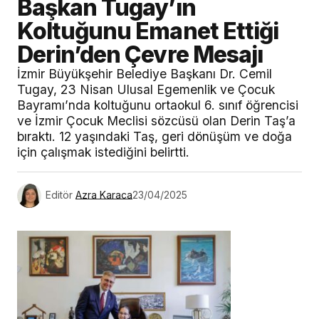
Başkan Tugay’ın
Koltuğunu Emanet Ettiği
Derin’den Çevre Mesajı
İzmir Büyükşehir Belediye Başkanı Dr. Cemil
Tugay, 23 Nisan Ulusal Egemenlik ve Çocuk
Bayramı’nda koltuğunu ortaokul 6. sınıf öğrencisi
ve İzmir Çocuk Meclisi sözcüsü olan Derin Taş’a
bıraktı. 12 yaşındaki Taş, geri dönüşüm ve doğa
için çalışmak istediğini belirtti.
Editör
Azra Karaca
23/04/2025