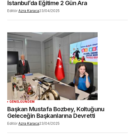
İstanbul’da Eğitime 2 Gün Ara
Editör
Azra Karaca
23/04/2025
GENEL
GÜNDEM
Başkan Mustafa Bozbey, Koltuğunu
Geleceğin Başkanlarına Devretti
Editör
Azra Karaca
23/04/2025