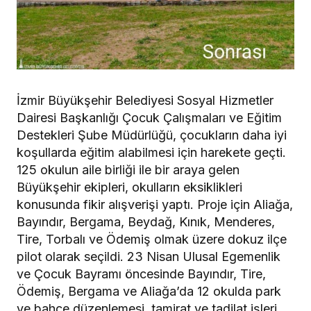
İzmir Büyükşehir Belediyesi Sosyal Hizmetler
Dairesi Başkanlığı Çocuk Çalışmaları ve Eğitim
Destekleri Şube Müdürlüğü, çocukların daha iyi
koşullarda eğitim alabilmesi için harekete geçti.
125 okulun aile birliği ile bir araya gelen
Büyükşehir ekipleri, okulların eksiklikleri
konusunda fikir alışverişi yaptı. Proje için Aliağa,
Bayındır, Bergama, Beydağ, Kınık, Menderes,
Tire, Torbalı ve Ödemiş olmak üzere dokuz ilçe
pilot olarak seçildi. 23 Nisan Ulusal Egemenlik
ve Çocuk Bayramı öncesinde Bayındır, Tire,
Ödemiş, Bergama ve Aliağa’da 12 okulda park
ve bahçe düzenlemesi, tamirat ve tadilat işleri,