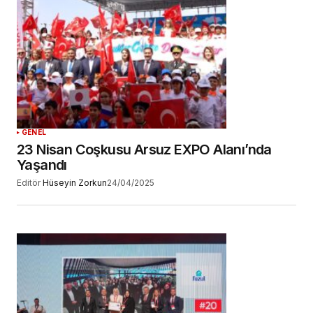
GENEL
23 Nisan Coşkusu Arsuz EXPO Alanı’nda
Yaşandı
Editör
Hüseyin Zorkun
24/04/2025