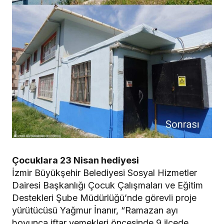
Çocuklara 23 Nisan hediyesi
İzmir Büyükşehir Belediyesi Sosyal Hizmetler
Dairesi Başkanlığı Çocuk Çalışmaları ve Eğitim
Destekleri Şube Müdürlüğü’nde görevli proje
yürütücüsü Yağmur İnanır, “Ramazan ayı
boyunca iftar yemekleri öncesinde 9 ilçede