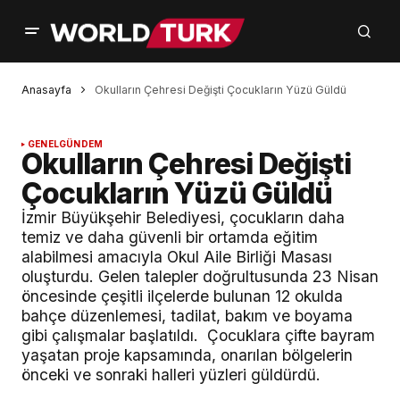
Anasayfa
Okulların Çehresi Değişti Çocukların Yüzü Güldü
GENEL
GÜNDEM
Okulların Çehresi Değişti
Çocukların Yüzü Güldü
İzmir Büyükşehir Belediyesi, çocukların daha
temiz ve daha güvenli bir ortamda eğitim
alabilmesi amacıyla Okul Aile Birliği Masası
oluşturdu. Gelen talepler doğrultusunda 23 Nisan
öncesinde çeşitli ilçelerde bulunan 12 okulda
bahçe düzenlemesi, tadilat, bakım ve boyama
gibi çalışmalar başlatıldı. Çocuklara çifte bayram
yaşatan proje kapsamında, onarılan bölgelerin
önceki ve sonraki halleri yüzleri güldürdü.