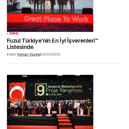
GENEL
Fuzul Türkiye’nin En İyi İşverenleri™
Listesinde
Editör
Kenan Yüceel
24/04/2025