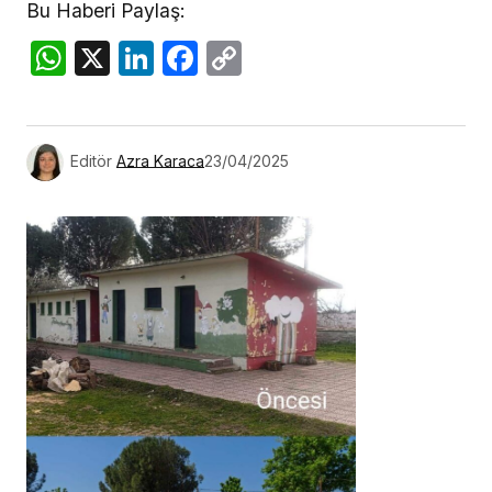
Bu Haberi Paylaş:
WhatsApp
X
LinkedIn
Facebook
Copy
Link
Editör
Azra Karaca
23/04/2025