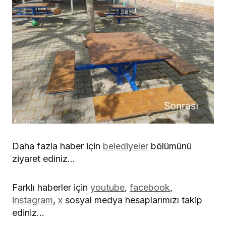
Daha fazla haber için
belediyeler
bölümünü
ziyaret ediniz…
Farklı haberler için
youtube
,
facebook
,
instagram
,
x
sosyal medya hesaplarımızı takip
ediniz…