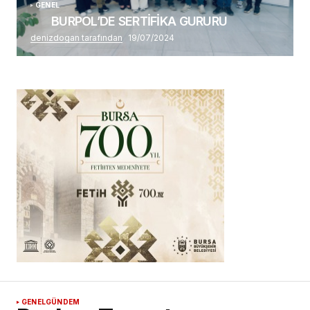
GENEL
BURPOL’DE SERTİFİKA GURURU
denizdogan tarafından
19/07/2024
GENEL
GÜNDEM