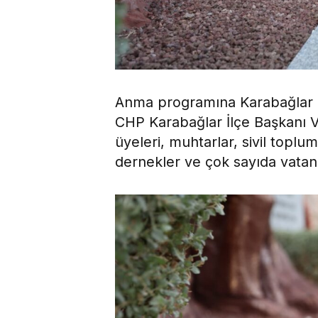
Anma programına Karabağlar Be
CHP Karabağlar İlçe Başkanı V
üyeleri, muhtarlar, sivil toplum
dernekler ve çok sayıda vatand