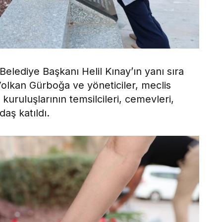
lediye Başkanı Helil Kınay’ın yanı sıra
olkan Gürboğa ve yöneticiler, meclis
 kuruluşlarının temsilcileri, cemevleri,
aş katıldı.