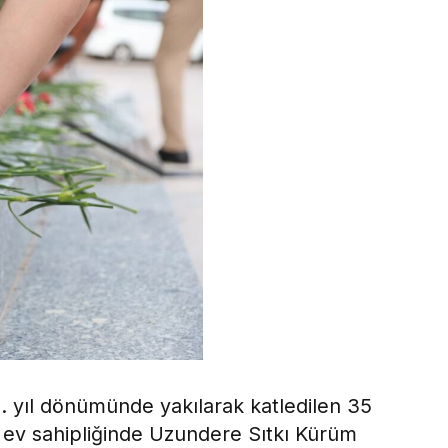
. yıl dönümünde yakılarak katledilen 35
n ev sahipliğinde Uzundere Sıtkı Kürüm