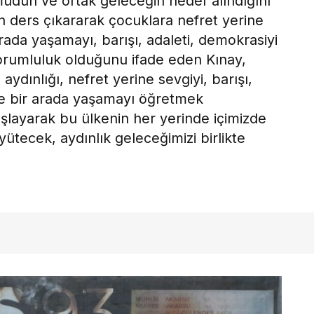
umudun ve ortak geleceğin hedef alındığını
n ders çıkararak çocuklara nefret yerine
arada yaşamayı, barışı, adaleti, demokrasiyi
rumluluk olduğunu ifade eden Kınay,
aydınlığı, nefret yerine sevgiyi, barışı,
ve bir arada yaşamayı öğretmek
şlayarak bu ülkenin her yerinde içimizde
tecek, aydınlık geleceğimizi birlikte