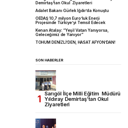
Demirtaş’tan Okul Ziyaretleri
Adalet Bakanı Gürlek Iğdır’da Konuştu
OEDAŞ 10,7 milyon Euro’luk Enerji
Projesinde Türkiye’yi Temsil Edecek
Kenan Atalay: “Yeşil Vatan Yanıyorsa,
Geleceğimiz de Yanıyor”
TOHUM DENİZLİ’DEN, HASAT AFYON’DAN!
SON HABERLER
Sarıgöl İlçe Milli Eğitim Müdürü
Yıldıray Demirtaş’tan Okul
Ziyaretleri