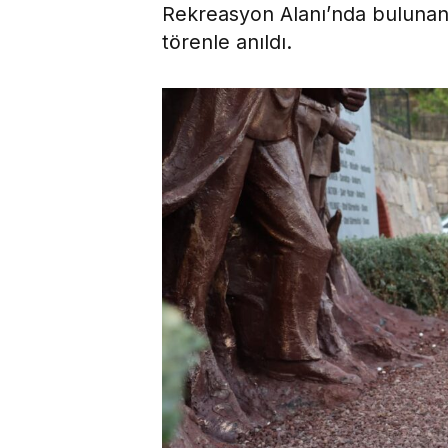
Rekreasyon Alanı’nda buluna
törenle anıldı.