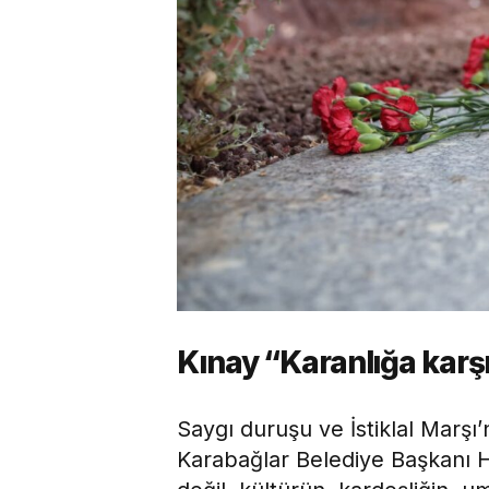
Kınay “Karanlığa karş
Saygı duruşu ve İstiklal Marş
Karabağlar Belediye Başkanı H