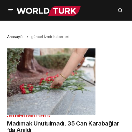
Anasayfa
güncel İzmir haberleri
BELEDİYELER
BELEDİYELER
Madımak Unutulmadı. 35 Can Karabağlar
‘da Anıldı