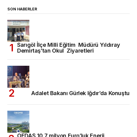
SON HABERLER
Sarıgöl İlçe Milli Eğitim Müdürü Yıldıray
Demirtaş’tan Okul Ziyaretleri
Adalet Bakanı Gürlek Iğdır’da Konuştu
OEDAŞ 10,7 milyon Euro’luk Enerji