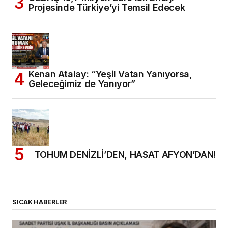
Projesinde Türkiye’yi Temsil Edecek
Kenan Atalay: “Yeşil Vatan Yanıyorsa,
Geleceğimiz de Yanıyor”
TOHUM DENİZLİ’DEN, HASAT AFYON’DAN!
SICAK HABERLER