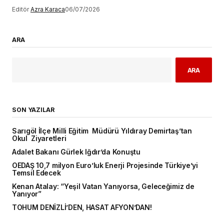
Editör
Azra Karaca
06/07/2026
ARA
ARA
SON YAZILAR
Sarıgöl İlçe Milli Eğitim Müdürü Yıldıray Demirtaş’tan
Okul Ziyaretleri
Adalet Bakanı Gürlek Iğdır’da Konuştu
OEDAŞ 10,7 milyon Euro’luk Enerji Projesinde Türkiye’yi
Temsil Edecek
Kenan Atalay: “Yeşil Vatan Yanıyorsa, Geleceğimiz de
Yanıyor”
TOHUM DENİZLİ’DEN, HASAT AFYON’DAN!