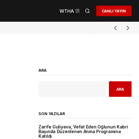
WTHA
CANLI YAYIN
ARA
ARA
SON YAZILAR
Zarife Guliyeva, Vefat Eden Oğlunun Kabri
Başında Düzenlenen Anma Programına
Katıldı