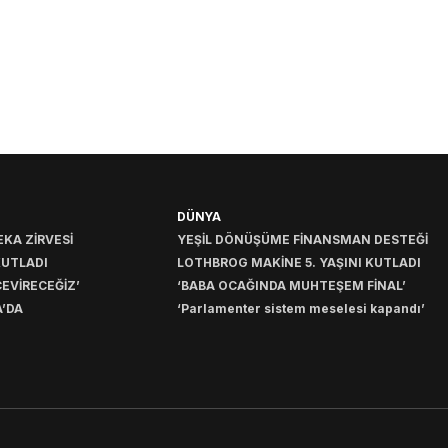
DÜNYA
KA ZİRVESİ
YEŞİL DÖNÜŞÜME FİNANSMAN DESTEĞİ
KUTLADI
LOTHBROG MAKİNE 5. YAŞINI KUTLADI
EVİRECEĞİZ’
‘BABA OCAĞINDA MUHTEŞEM FİNAL’
’DA
‘Parlamenter sistem meselesi kapandı’