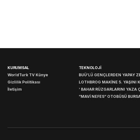
KURUMSAL
TEKNOLOJİ
WorldTurk TV Künye
BUÜ’LÜ GENÇLERDEN YAPAY ZE
Gizlilik Politikası
LOTHBROG MAKİNE 5. YAŞINI 
İletişim
‘ BAHAR RÜZGARLARINI YAZA Ç
”MAVİ NEFES” OTOBÜSÜ BURSA