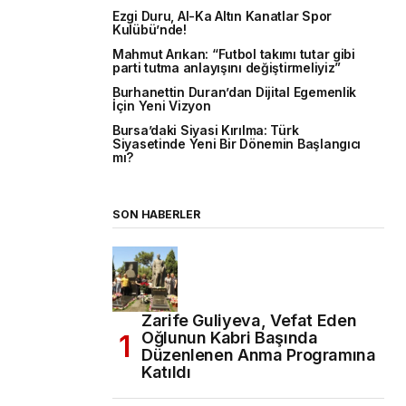
Ezgi Duru, Al-Ka Altın Kanatlar Spor
Kulübü’nde!
Mahmut Arıkan: “Futbol takımı tutar gibi
parti tutma anlayışını değiştirmeliyiz”
Burhanettin Duran’dan Dijital Egemenlik
İçin Yeni Vizyon
Bursa’daki Siyasi Kırılma: Türk
Siyasetinde Yeni Bir Dönemin Başlangıcı
mı?
SON HABERLER
Zarife Guliyeva, Vefat Eden
Oğlunun Kabri Başında
Düzenlenen Anma Programına
Katıldı