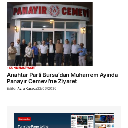
GÜNDEM
SİYASET
Anahtar Parti Bursa’dan Muharrem Ayında
Panayır Cemevi’ne Ziyaret
Editör
Azra Karaca
22/06/2026