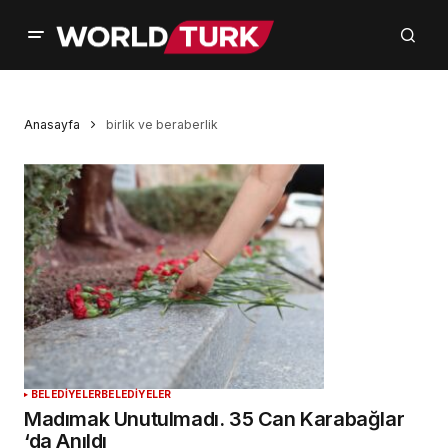
Anasayfa
birlik ve beraberlik
BELEDİYELER
BELEDİYELER
Madımak Unutulmadı. 35 Can Karabağlar
‘da Anıldı