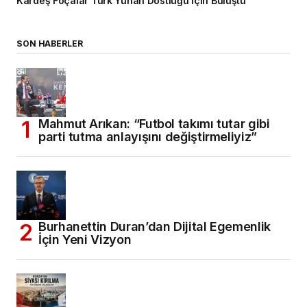
Kardeş Foçalar Türk Yunan Dostluğu İçin Buluştu
SON HABERLER
Mahmut Arıkan: “Futbol takımı tutar gibi
parti tutma anlayışını değiştirmeliyiz”
Burhanettin Duran’dan Dijital Egemenlik
İçin Yeni Vizyon