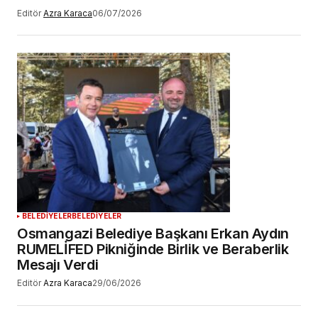
Editör
Azra Karaca
06/07/2026
BELEDİYELER
BELEDİYELER
Osmangazi Belediye Başkanı Erkan Aydın
RUMELİFED Pikniğinde Birlik ve Beraberlik
Mesajı Verdi
Editör
Azra Karaca
29/06/2026