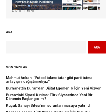
ADVERTISEMENT
ARA
ARA
SON YAZILAR
Mahmut Arıkan: “Futbol takımı tutar gibi parti tutma
anlayışını değiştirmeliyiz”
Burhanettin Duran’dan Dijital Egemenlik İçin Yeni Vizyon
Bursa’daki Siyasi Kırılma: Türk Siyasetinde Yeni Bir
Dönemin Başlangıcı mı?
Küçük Sanayi Sitesi’nin sorunları masaya yatırıldı