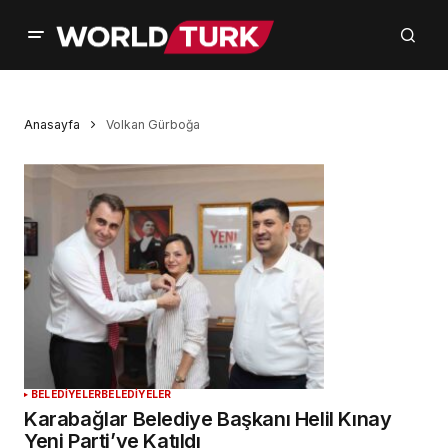
Anasayfa
Volkan Gürboğa
BELEDİYELER
BELEDİYELER
Karabağlar Belediye Başkanı Helil Kınay
Yeni Parti’ye Katıldı