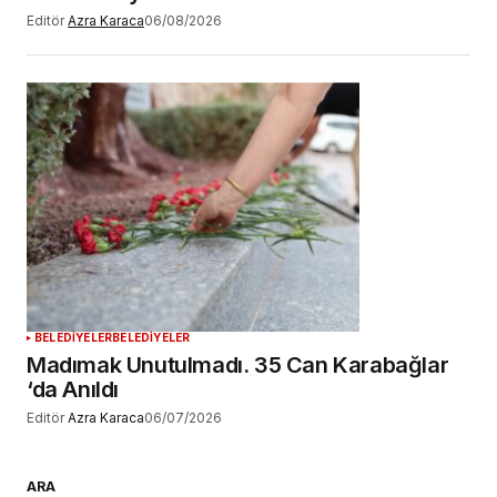
Editör
Azra Karaca
06/08/2026
BELEDİYELER
BELEDİYELER
Madımak Unutulmadı. 35 Can Karabağlar
‘da Anıldı
Editör
Azra Karaca
06/07/2026
ARA