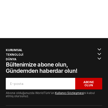
KURUMSAL
TEKNOLOJİ
DÜNYA
Bültenimize abone olun,
Gündemden haberdar olun!
ABONE
OLUN
Abone olduğunuzda WorldTürk'ün
Kullanıcı Sözleşmesi
ni kabul
etmiş olursunuz.