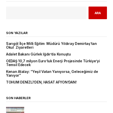
ARA
SON YAZILAR
Sarıgöl İlçe Milli Eğitim Müdürü Yıldıray Demirtaş’tan
Okul Ziyaretleri
Adalet Bakanı Gürlek Iğdır’da Konuştu
OEDAŞ 10,7 milyon Euro’luk Enerji Projesinde Türkiye’yi
Temsil Edecek
Kenan Atalay: “Yeşil Vatan Yanıyorsa, Geleceğimiz de
Yanıyor”
TOHUM DENİZLİ’DEN, HASAT AFYON’DAN!
SON HABERLER