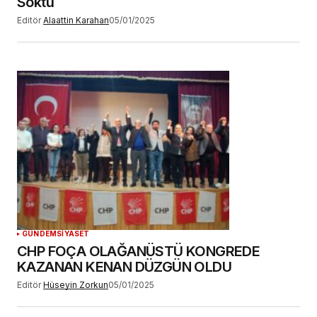
Soktu
Editör
Alaattin Karahan
05/01/2025
GÜNDEM
SİYASET
CHP FOÇA OLAĞANÜSTÜ KONGREDE
KAZANAN KENAN DÜZGÜN OLDU
Editör
Hüseyin Zorkun
05/01/2025