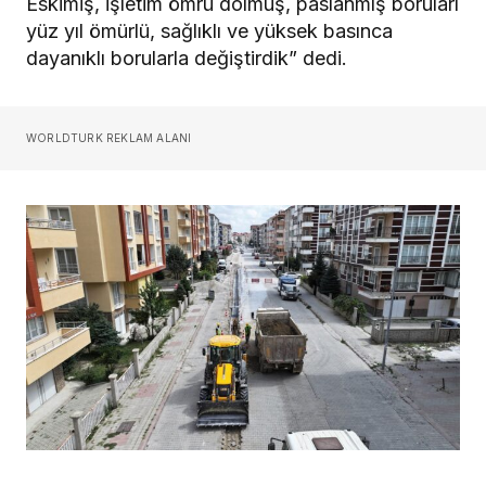
Eskimiş, işletim ömrü dolmuş, paslanmış boruları
yüz yıl ömürlü, sağlıklı ve yüksek basınca
dayanıklı borularla değiştirdik” dedi.
WORLDTURK REKLAM ALANI