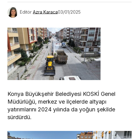
Editör
Azra Karaca
03/01/2025
Konya Büyükşehir Belediyesi KOSKİ Genel
Müdürlüğü, merkez ve ilçelerde altyapı
yatırımlarını 2024 yılında da yoğun şekilde
sürdürdü.