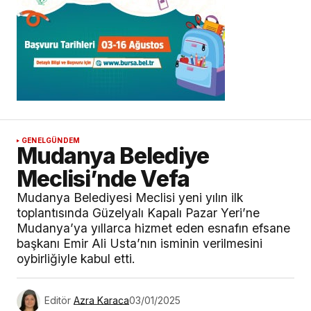
GENEL
GÜNDEM
Mudanya Belediye
Meclisi’nde Vefa
Mudanya Belediyesi Meclisi yeni yılın ilk
toplantısında Güzelyalı Kapalı Pazar Yeri’ne
Mudanya’ya yıllarca hizmet eden esnafın efsane
başkanı Emir Ali Usta’nın isminin verilmesini
oybirliğiyle kabul etti.
Editör
Azra Karaca
03/01/2025