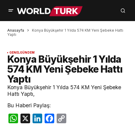
Anasayfa
Konya Büyükşehir 1 Yılda 574 KM Yeni Şebeke Hattı
Yaptı
GENEL
GÜNDEM
Konya Büyükşehir 1 Yılda
574 KM Yeni Şebeke Hattı
Yaptı
Konya Büyükşehir 1 Yılda 574 KM Yeni Şebeke
Hattı Yaptı,
Bu Haberi Paylaş:
WhatsApp
X
LinkedIn
Facebook
Copy
Link