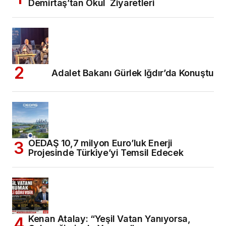
Demirtaş’tan Okul Ziyaretleri
Adalet Bakanı Gürlek Iğdır’da Konuştu
OEDAŞ 10,7 milyon Euro’luk Enerji
Projesinde Türkiye’yi Temsil Edecek
Kenan Atalay: “Yeşil Vatan Yanıyorsa,