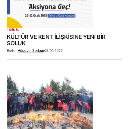
GENEL
KÜLTÜR VE KENT İLİŞKİSİNE YENİ BİR
SOLUK
Editör
Hüseyin Zorkun
05/01/2025