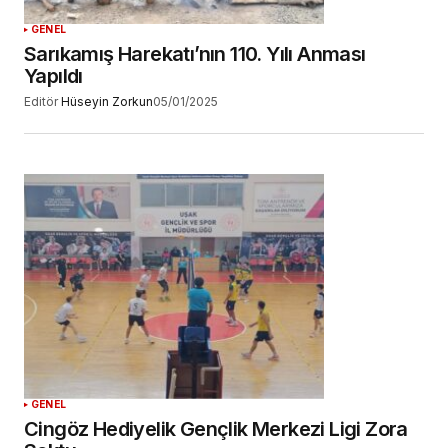
GENEL
Sarıkamış Harekatı’nın 110. Yılı Anması
Yapıldı
Editör
Hüseyin Zorkun
05/01/2025
GENEL
Cingöz Hediyelik Gençlik Merkezi Ligi Zora