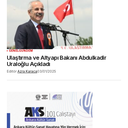
YORUM GÖNDER
GENEL
GÜNDEM
Ulaştırma ve Altyapı Bakanı Abdulkadir
Uraloğlu Açıkladı
Editör
Azra Karaca
03/01/2025