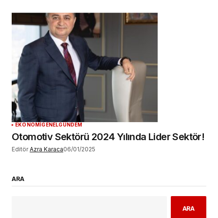
EKONOMİ
GENEL
GÜNDEM
Otomotiv Sektörü 2024 Yılında Lider Sektör!
Editör
Azra Karaca
06/01/2025
ARA
ARA