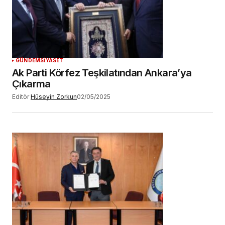
GÜNDEM
SİYASET
Ak Parti Körfez Teşkilatından Ankara’ya
Çıkarma
Editör
Hüseyin Zorkun
02/05/2025