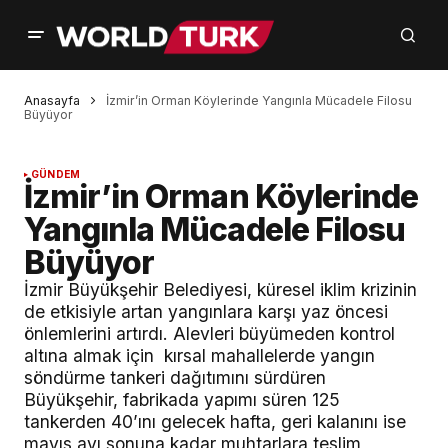
Anasayfa
İzmir’in Orman Köylerinde Yangınla Mücadele Filosu
Büyüyor
GÜNDEM
İzmir’in Orman Köylerinde
Yangınla Mücadele Filosu
Büyüyor
İzmir Büyükşehir Belediyesi, küresel iklim krizinin
de etkisiyle artan yangınlara karşı yaz öncesi
önlemlerini artırdı. Alevleri büyümeden kontrol
altına almak için kırsal mahallelerde yangın
söndürme tankeri dağıtımını sürdüren
Büyükşehir, fabrikada yapımı süren 125
tankerden 40’ını gelecek hafta, geri kalanını ise
mayıs ayı sonuna kadar muhtarlara teslim