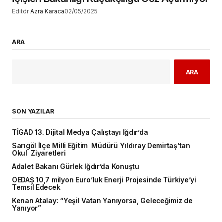
Editör
Azra Karaca
02/05/2025
ARA
ARA
SON YAZILAR
TİGAD 13. Dijital Medya Çalıştayı Iğdır’da
Sarıgöl İlçe Milli Eğitim Müdürü Yıldıray Demirtaş’tan
Okul Ziyaretleri
Adalet Bakanı Gürlek Iğdır’da Konuştu
OEDAŞ 10,7 milyon Euro’luk Enerji Projesinde Türkiye’yi
Temsil Edecek
Kenan Atalay: “Yeşil Vatan Yanıyorsa, Geleceğimiz de
Yanıyor”