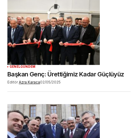
GENEL
GÜNDEM
Başkan Genç: Ürettiğimiz Kadar Güçlüyüz
Editör
Azra Karaca
02/05/2025