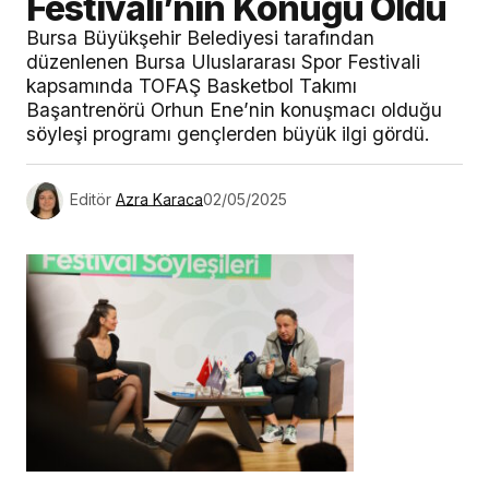
Festivali’nin Konuğu Oldu
Bursa Büyükşehir Belediyesi tarafından
düzenlenen Bursa Uluslararası Spor Festivali
kapsamında TOFAŞ Basketbol Takımı
Başantrenörü Orhun Ene’nin konuşmacı olduğu
söyleşi programı gençlerden büyük ilgi gördü.
Editör
Azra Karaca
02/05/2025