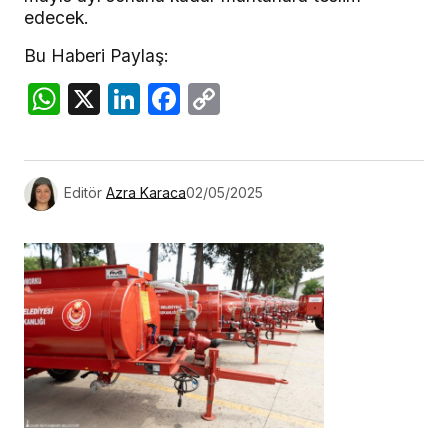
edecek.
Bu Haberi Paylaş:
WhatsApp
X
LinkedIn
Facebook
Copy
Link
Editör
Azra Karaca
02/05/2025