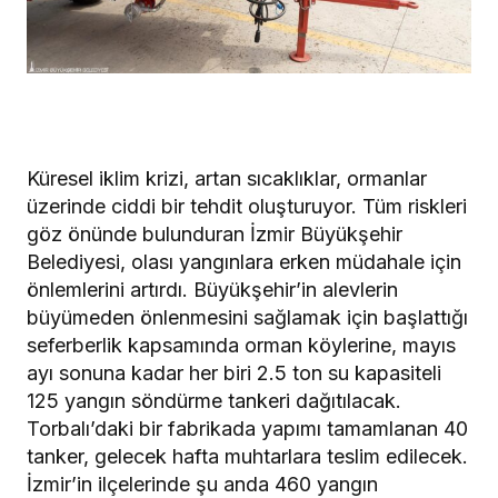
Küresel iklim krizi, artan sıcaklıklar, ormanlar
üzerinde ciddi bir tehdit oluşturuyor. Tüm riskleri
göz önünde bulunduran İzmir Büyükşehir
Belediyesi, olası yangınlara erken müdahale için
önlemlerini artırdı. Büyükşehir’in alevlerin
büyümeden önlenmesini sağlamak için başlattığı
seferberlik kapsamında orman köylerine, mayıs
ayı sonuna kadar her biri 2.5 ton su kapasiteli
125 yangın söndürme tankeri dağıtılacak.
Torbalı’daki bir fabrikada yapımı tamamlanan 40
tanker, gelecek hafta muhtarlara teslim edilecek.
İzmir’in ilçelerinde şu anda 460 yangın