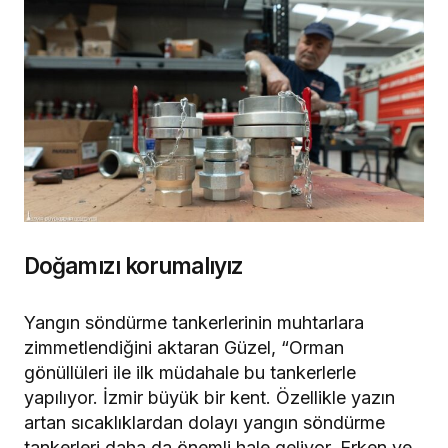
Doğamızı korumalıyız
Yangın söndürme tankerlerinin muhtarlara
zimmetlendiğini aktaran Güzel, “Orman
gönüllüleri ile ilk müdahale bu tankerlerle
yapılıyor. İzmir büyük bir kent. Özellikle yazın
artan sıcaklıklardan dolayı yangın söndürme
tankerleri daha da önemli hale geliyor. Erken ve