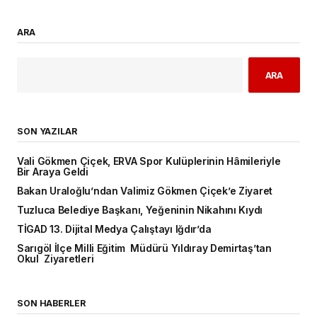
ARA
ARA
SON YAZILAR
Vali Gökmen Çiçek, ERVA Spor Kulüplerinin Hâmileriyle
Bir Araya Geldi
Bakan Uraloğlu’ndan Valimiz Gökmen Çiçek’e Ziyaret
Tuzluca Belediye Başkanı, Yeğeninin Nikahını Kıydı
TİGAD 13. Dijital Medya Çalıştayı Iğdır’da
Sarıgöl İlçe Milli Eğitim Müdürü Yıldıray Demirtaş’tan
Okul Ziyaretleri
SON HABERLER