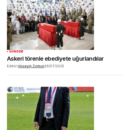
GÜNDEM
Askeri törenle ebediyete uğurlandılar
Editör
Hüseyin Zorkun
26/07/2025