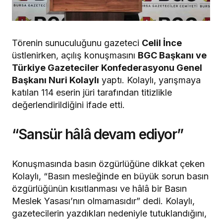
Törenin sunuculuğunu gazeteci
Celil İnce
üstlenirken, açılış konuşmasını
BGC Başkanı ve
Türkiye Gazeteciler Konfederasyonu Genel
Başkanı Nuri Kolaylı
yaptı. Kolaylı, yarışmaya
katılan 114 eserin jüri tarafından titizlikle
değerlendirildiğini ifade etti.
“Sansür hâlâ devam ediyor”
Konuşmasında basın özgürlüğüne dikkat çeken
Kolaylı, “Basın mesleğinde en büyük sorun basın
özgürlüğünün kısıtlanması ve hâlâ bir Basın
Meslek Yasası’nın olmamasıdır” dedi. Kolaylı,
gazetecilerin yazdıkları nedeniyle tutuklandığını,