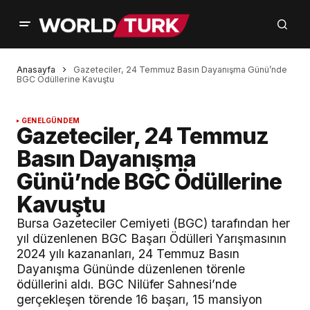
Anasayfa
Gazeteciler, 24 Temmuz Basın Dayanışma Günü’nde
BGC Ödüllerine Kavuştu
GENEL
GÜNDEM
Gazeteciler, 24 Temmuz
Basın Dayanışma
Günü’nde BGC Ödüllerine
Kavuştu
Bursa Gazeteciler Cemiyeti (BGC) tarafından her
yıl düzenlenen BGC Başarı Ödülleri Yarışmasının
2024 yılı kazananları, 24 Temmuz Basın
Dayanışma Gününde düzenlenen törenle
ödüllerini aldı. BGC Nilüfer Sahnesi’nde
gerçekleşen törende 16 başarı, 15 mansiyon