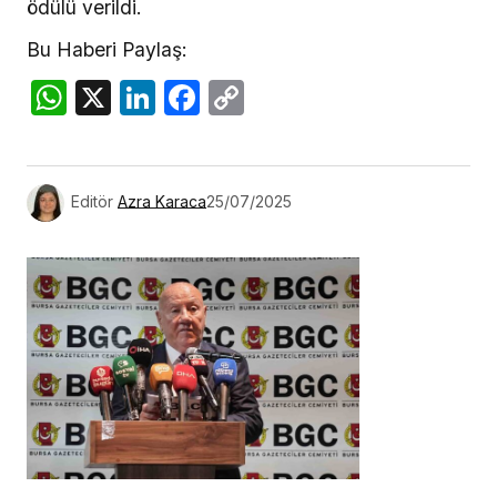
ödülü verildi.
Bu Haberi Paylaş:
WhatsApp
X
LinkedIn
Facebook
Copy
Link
Editör
Azra Karaca
25/07/2025