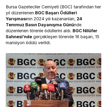
Bursa Gazeteciler Cemiyeti (BGC) tarafından her
yıl düzenlenen
BGC Başarı Ödülleri
Yarışması
nın 2024 yılı kazananları,
24
Temmuz Basın Dayanışma Günü
nde
düzenlenen törenle ödüllerini aldı.
BGC Nilüfer
Sahnesi’nde
gerçekleşen törende 16 başarı, 15
mansiyon ödülü verildi.