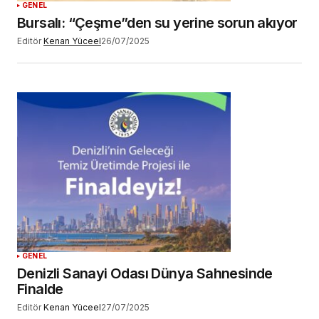
GENEL
Bursalı: “Çeşme”den su yerine sorun akıyor
Editör
Kenan Yüceel
26/07/2025
GENEL
Denizli Sanayi Odası Dünya Sahnesinde
Finalde
Editör
Kenan Yüceel
27/07/2025