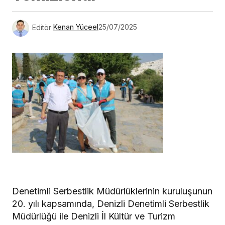
Editör
Kenan Yüceel
25/07/2025
Denetimli Serbestlik Müdürlüklerinin kuruluşunun
20. yılı kapsamında, Denizli Denetimli Serbestlik
Müdürlüğü ile Denizli İl Kültür ve Turizm