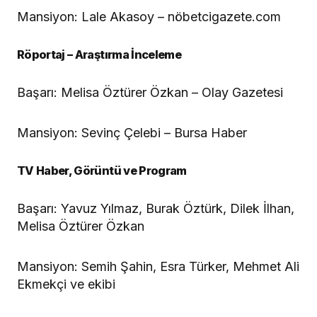
Mansiyon: Lale Akasoy – nöbetcigazete.com
Röportaj – Araştırma İnceleme
Başarı: Melisa Öztürer Özkan – Olay Gazetesi
Mansiyon: Sevinç Çelebi – Bursa Haber
TV Haber, Görüntü ve Program
Başarı: Yavuz Yılmaz, Burak Öztürk, Dilek İlhan,
Melisa Öztürer Özkan
Mansiyon: Semih Şahin, Esra Türker, Mehmet Ali
Ekmekçi ve ekibi