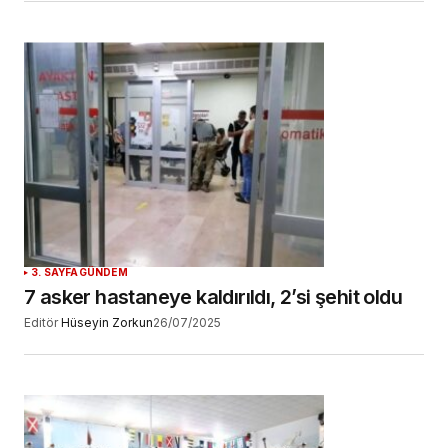
3. SAYFA
GÜNDEM
7 asker hastaneye kaldırıldı, 2’si şehit oldu
Editör
Hüseyin Zorkun
26/07/2025