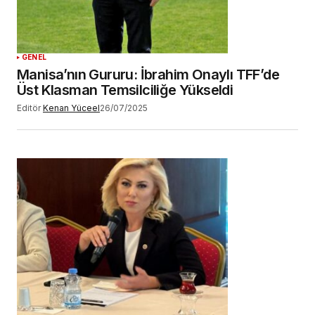
GENEL
Manisa’nın Gururu: İbrahim Onaylı TFF’de
Üst Klasman Temsilciliğe Yükseldi
Editör
Kenan Yüceel
26/07/2025