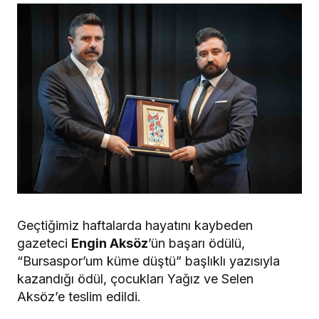
Geçtiğimiz haftalarda hayatını kaybeden
gazeteci
Engin Aksöz
’ün başarı ödülü,
“Bursaspor’um küme düştü” başlıklı yazısıyla
kazandığı ödül, çocukları Yağız ve Selen
Aksöz’e teslim edildi.