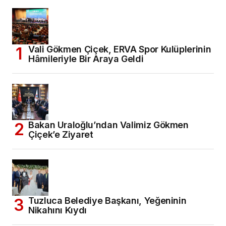
Vali Gökmen Çiçek, ERVA Spor Kulüplerinin
Hâmileriyle Bir Araya Geldi
Bakan Uraloğlu’ndan Valimiz Gökmen
Çiçek’e Ziyaret
Tuzluca Belediye Başkanı, Yeğeninin
Nikahını Kıydı