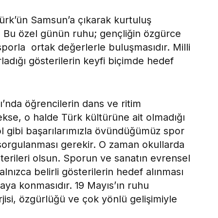
ürk’ün Samsun’a çıkarak kurtuluş
ir. Bu özel günün ruhu; gençliğin özgürce
sporla ortak değerlerle buluşmasıdır. Milli
ladığı gösterilerin keyfi biçimde hedef
’nda öğrencilerin dans ve ritim
kse, o halde Türk kültürüne ait olmadığı
ol gibi başarılarımızla övündüğümüz spor
 sorgulanması gerekir. O zaman okullarda
sterileri olsun. Sporun ve sanatın evrensel
lnızca belirli gösterilerin hedef alınması
ortaya konmasıdır. 19 Mayıs’ın ruhu
rjisi, özgürlüğü ve çok yönlü gelişimiyle