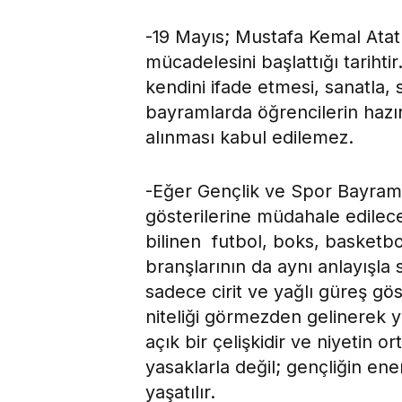
-19 Mayıs; Mustafa Kemal Atat
mücadelesini başlattığı tariht
kendini ifade etmesi, sanatla, 
bayramlarda öğrencilerin hazır
alınması kabul edilemez.
-Eğer Gençlik ve Spor Bayramı
gösterilerine müdahale edilece
bilinen futbol, boks, basketb
branşlarının da aynı anlayışla
sadece cirit ve yağlı güreş gö
niteliği görmezden gelinerek ya
açık bir çelişkidir ve niyetin 
yasaklarla değil; gençliğin ene
yaşatılır.