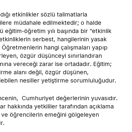
ğı etkinlikler sözlü talimatlarla
lere müdahale edilmektedir; o halde
ü eğitim-öğretim yılı başında bir “etkinlik
tkinliklerin serbest, hangilerinin yasak
. Öğretmenlerin hangi çalışmaları yapıp
leyen, özgür düşünceyi sınırlandıran
mına vereceği zarar ise ortadadır. Eğitim;
tirme alanı değil, özgür düşünen,
ebilen nesiller yetiştirme sorumluluğudur.
cenin, Cumhuriyet değerlerinin yuvasıdır.
r hakkında yetkililer tarafından açıklama
n ve öğrencilerin emeğini gölgeleyen
r.