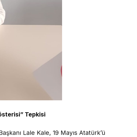
sterisi” Tepkisi
Başkanı Lale Kale, 19 Mayıs Atatürk’ü