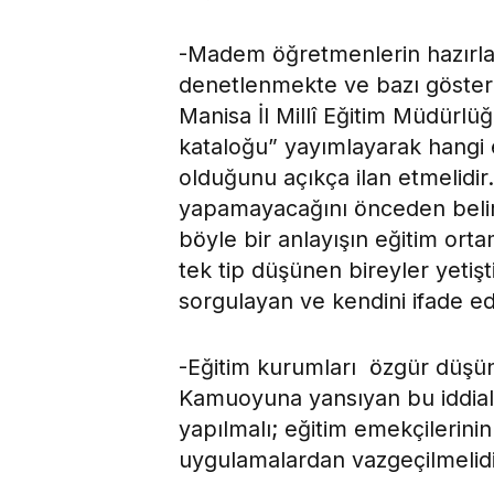
-Madem öğretmenlerin hazırladı
denetlenmekte ve bazı gösteri
Manisa İl Millî Eğitim Müdürlüğ
kataloğu” yayımlayarak hangi e
olduğunu açıkça ilan etmelidir
yapamayacağını önceden belir
böyle bir anlayışın eğitim orta
tek tip düşünen bireyler yetiş
sorgulayan ve kendini ifade ed
-Eğitim kurumları özgür düşün
Kamuoyuna yansıyan bu iddiala
yapılmalı; eğitim emekçilerini
uygulamalardan vazgeçilmelidi