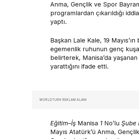
Anma, Gençlik ve Spor Bayramı
programlardan çıkarıldığı iddial
yaptı.
Başkan Lale Kale, 19 Mayıs’ın 
egemenlik ruhunun genç kuşak
belirterek, Manisa’da yaşanan
yarattığını ifade etti.
WORLDTURK REKLAM ALANI
Eğitim
–
İş
Manisa
1
No’lu
Şube 
Mayıs Atatürk’ü Anma, Gençlik