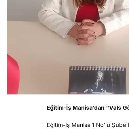
Eğitim-İş Manisa’dan “Vals Gö
Eğitim-İş Manisa 1 No’lu Şube 