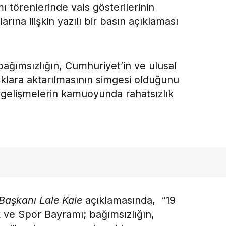
 törenlerinde vals gösterilerinin
arına ilişkin yazılı bir basın açıklaması
bağımsızlığın, Cumhuriyet’in ve ulusal
lara aktarılmasının simgesi olduğunu
 gelişmelerin kamuoyunda rahatsızlık
Başkanı Lale Kale
açıklamasında, “19
 ve Spor Bayramı; bağımsızlığın,