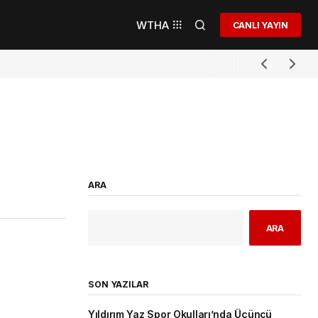
WTHA
CANLI YAYIN
ARA
ARA
SON YAZILAR
Yıldırım Yaz Spor Okulları’nda Üçüncü