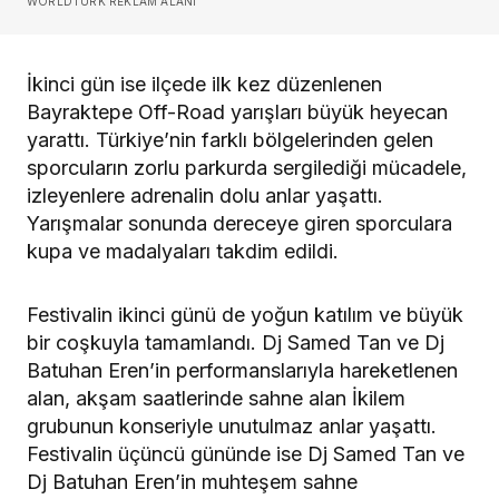
WORLDTURK REKLAM ALANI
İkinci gün ise ilçede ilk kez düzenlenen
Bayraktepe Off-Road yarışları büyük heyecan
yarattı. Türkiye’nin farklı bölgelerinden gelen
sporcuların zorlu parkurda sergilediği mücadele,
izleyenlere adrenalin dolu anlar yaşattı.
Yarışmalar sonunda dereceye giren sporculara
kupa ve madalyaları takdim edildi.
Festivalin ikinci günü de yoğun katılım ve büyük
bir coşkuyla tamamlandı. Dj Samed Tan ve Dj
Batuhan Eren’in performanslarıyla hareketlenen
alan, akşam saatlerinde sahne alan İkilem
grubunun konseriyle unutulmaz anlar yaşattı.
Festivalin üçüncü gününde ise Dj Samed Tan ve
Dj Batuhan Eren’in muhteşem sahne