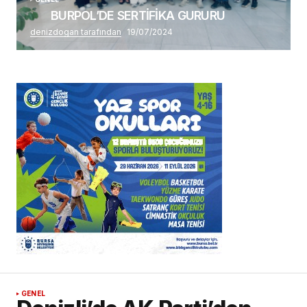
BURPOL’DE SERTİFİKA GURURU
denizdogan tarafından
19/07/2024
GENEL