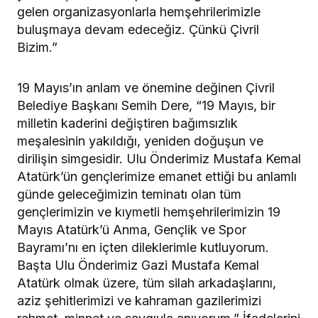
gelen organizasyonlarla hemşehrilerimizle
buluşmaya devam edeceğiz. Çünkü Çivril
Bizim.”
19 Mayıs’ın anlam ve önemine değinen Çivril
Belediye Başkanı Semih Dere, “19 Mayıs, bir
milletin kaderini değiştiren bağımsızlık
meşalesinin yakıldığı, yeniden doğuşun ve
dirilişin simgesidir. Ulu Önderimiz Mustafa Kemal
Atatürk’ün gençlerimize emanet ettiği bu anlamlı
günde geleceğimizin teminatı olan tüm
gençlerimizin ve kıymetli hemşehrilerimizin 19
Mayıs Atatürk’ü Anma, Gençlik ve Spor
Bayramı’nı en içten dileklerimle kutluyorum.
Başta Ulu Önderimiz Gazi Mustafa Kemal
Atatürk olmak üzere, tüm silah arkadaşlarını,
aziz şehitlerimizi ve kahraman gazilerimizi