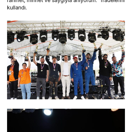
rahmet, minnet ve saygıyla anıyorum.” İfadelerini
kullandı.