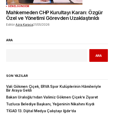
GENEL
GÜNDEM
Mahkemeden CHP Kurultayı Kararı: Özgür
Özel ve Yönetimi Görevden Uzaklaştırıldı
Editör
Azra Karaca
21/05/2026
ARA
ARA
SON YAZILAR
Vali Gökmen Çiçek, ERVA Spor Kulüplerinin Hâmileriyle
Bir Araya Geldi
Bakan Uraloğlu’ndan Valimiz Gökmen Çiçek’e Ziyaret
Tuzluca Belediye Başkanı, Yeğeninin Nikahını Kıydı
TİGAD 13. Dijital Medya Çalıştayı Iğdır’da