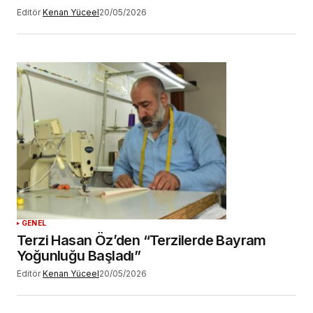
Editör
Kenan Yüceel
20/05/2026
GENEL
Terzi Hasan Öz’den “Terzilerde Bayram
Yoğunluğu Başladı”
Editör
Kenan Yüceel
20/05/2026