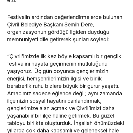
etti.
Festivalin ardından değerlendirmelerde bulunan
Çivril Belediye Başkanı Semih Dere,
organizasyonun gördüğü ilgiden duyduğu
memnuniyeti dile getirerek şunları söyledi:
“Çivril’imizde ilk kez böyle kapsamlı bir gençlik
festivalini hayata geçirmenin mutluluğunu
yaşıyoruz. Üç gün boyunca gençlerimizin
enerjisi, hemşehrilerimizin ilgisi ve birlik
beraberlik ruhu bizlere büyük bir gurur yaşattı.
Amacımız sadece eğlence değil; aynı zamanda
ilçemizin sosyal hayatını canlandırmak,
gençlerimize alan açmak ve Çivril’imizi daha
yaşanabilir bir ilçe haline getirmek. Bu güzel
tabloyu birlikte oluşturduk. İnşallah önümüzdeki
yıllarda çok daha kapsamlı ve geleneksel hale