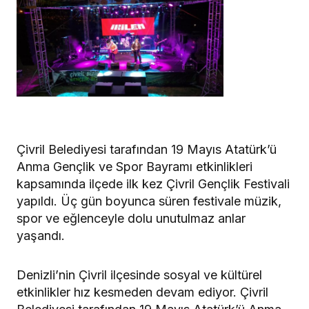
Çivril Belediyesi tarafından 19 Mayıs Atatürk’ü
Anma Gençlik ve Spor Bayramı etkinlikleri
kapsamında ilçede ilk kez Çivril Gençlik Festivali
yapıldı. Üç gün boyunca süren festivale müzik,
spor ve eğlenceyle dolu unutulmaz anlar
yaşandı.
Denizli’nin Çivril ilçesinde sosyal ve kültürel
etkinlikler hız kesmeden devam ediyor. Çivril