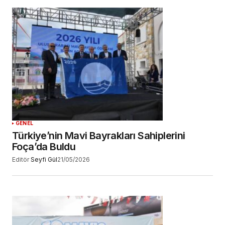
GENEL
Türkiye’nin Mavi Bayrakları Sahiplerini
Foça’da Buldu
Editör
Seyfi Gül
21/05/2026