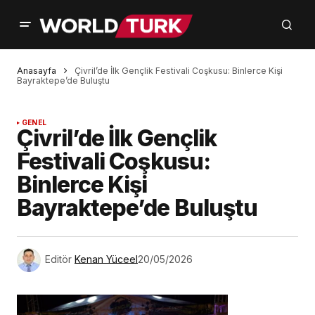
Anasayfa
Çivril’de İlk Gençlik Festivali Coşkusu: Binlerce Kişi
Bayraktepe’de Buluştu
GENEL
Çivril’de İlk Gençlik
Festivali Coşkusu:
Binlerce Kişi
Bayraktepe’de Buluştu
Editör
Kenan Yüceel
20/05/2026