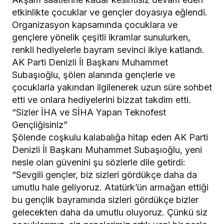
etkinlikte çocuklar ve gençler doyasıya eğlendi.
Organizasyon kapsamında çocuklara ve
gençlere yönelik çeşitli ikramlar sunulurken,
renkli hediyelerle bayram sevinci ikiye katlandı.
AK Parti Denizli İl Başkanı Muhammet
Subaşıoğlu, şölen alanında gençlerle ve
çocuklarla yakından ilgilenerek uzun süre sohbet
etti ve onlara hediyelerini bizzat takdim etti.
“Sizler İHA ve SİHA Yapan Teknofest
Gençliğisiniz”
Şölende coşkulu kalabalığa hitap eden AK Parti
Denizli İl Başkanı Muhammet Subaşıoğlu, yeni
nesle olan güvenini şu sözlerle dile getirdi:
“Sevgili gençler, biz sizleri gördükçe daha da
umutlu hale geliyoruz. Atatürk’ün armağan ettiği
bu gençlik bayramında sizleri gördükçe bizler
gelecekten daha da umutlu oluyoruz. Çünkü siz