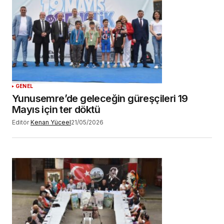
GENEL
Yunusemre’de geleceğin güreşçileri 19
Mayıs için ter döktü
Editör
Kenan Yüceel
21/05/2026