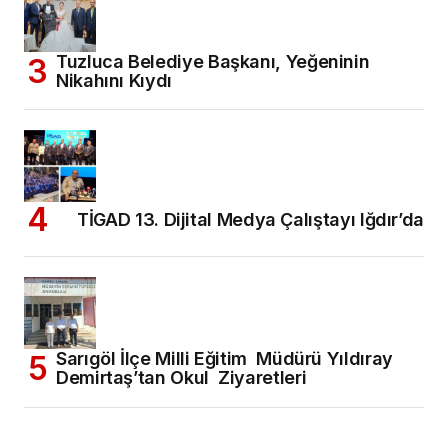
Tuzluca Belediye Başkanı, Yeğeninin
Nikahını Kıydı
TİGAD 13. Dijital Medya Çalıştayı Iğdır’da
Sarıgöl İlçe Milli Eğitim Müdürü Yıldıray
Demirtaş’tan Okul Ziyaretleri