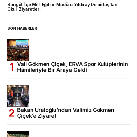
Sarıgöl İlçe Milli Eğitim Müdürü Yıldıray Demirtaş’tan
Okul Ziyaretleri
SON HABERLER
Vali Gökmen Çiçek, ERVA Spor Kulüplerinin
Hâmileriyle Bir Araya Geldi
Bakan Uraloğlu’ndan Valimiz Gökmen
Çiçek’e Ziyaret