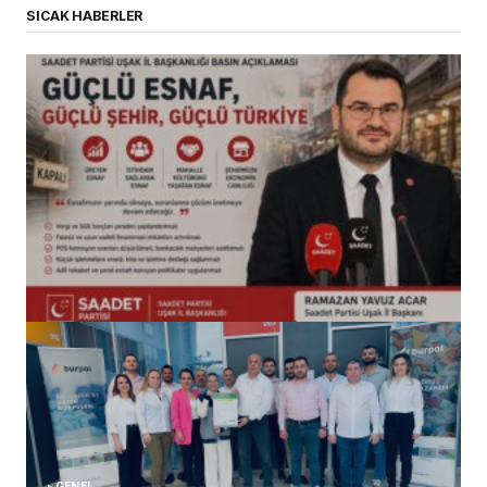
SICAK HABERLER
(başlıksız)
Alaattin Karahan tarafından
14/07/2026
GENEL