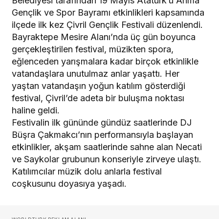
Belediyesi tarafından 19 Mayıs Atatürk’ü Anma
Gençlik ve Spor Bayramı etkinlikleri kapsamında
ilçede ilk kez Çivril Gençlik Festivali düzenlendi.
Bayraktepe Mesire Alanı’nda üç gün boyunca
gerçekleştirilen festival, müzikten spora,
eğlenceden yarışmalara kadar birçok etkinlikle
vatandaşlara unutulmaz anlar yaşattı. Her
yaştan vatandaşın yoğun katılım gösterdiği
festival, Çivril’de adeta bir buluşma noktası
haline geldi.
Festivalin ilk gününde gündüz saatlerinde DJ
Büşra Çakmakcı’nın performansıyla başlayan
etkinlikler, akşam saatlerinde sahne alan Necati
ve Saykolar grubunun konseriyle zirveye ulaştı.
Katılımcılar müzik dolu anlarla festival
coşkusunu doyasıya yaşadı.