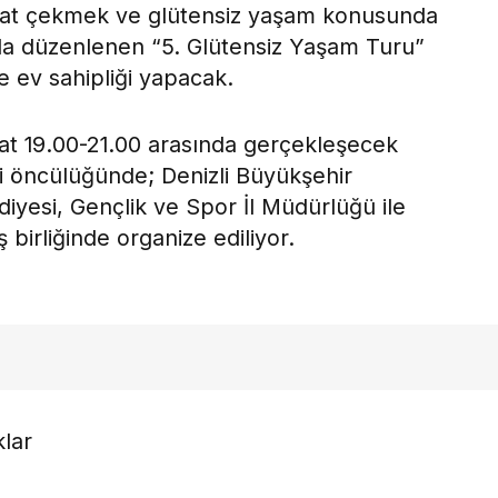
ikkat çekmek ve glütensiz yaşam konusunda
la düzenlenen “5. Glütensiz Yaşam Turu”
e ev sahipliği yapacak.
t 19.00-21.00 arasında gerçekleşecek
ği öncülüğünde; Denizli Büyükşehir
iyesi, Gençlik ve Spor İl Müdürlüğü ile
 birliğinde organize ediliyor.
klar