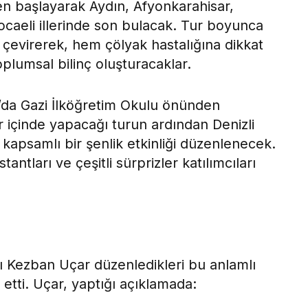
en başlayarak Aydın, Afyonkarahisar,
caeli illerinde son bulacak. Tur boyunca
l çevirerek, hem çölyak hastalığına dikkat
lumsal bilinç oluşturacaklar.
0’da Gazi İlköğretim Okulu önünden
ir içinde yapacağı turun ardından Denizli
kapsamlı bir şenlik etkinliği düzenlenecek.
tantları ve çeşitli sürprizler katılımcıları
ı Kezban Uçar düzenledikleri bu anlamlı
t etti. Uçar, yaptığı açıklamada: