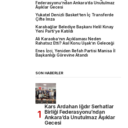
Federasyonu’ndan Ankara’da Unutulmaz
Âşıklar Gecesi
Yukatel Denizli Basket’ten İç Transferde
Çifte İmza
Karabağlar Belediye Başkanı Helil Kınay
Yeni Parti’ye Katıldı
Ali Karaoba’nın Açıklaması Neden
Rahatsız Etti? Asıl Konu Uşak’ın Geleceği
Enes İzci, Yeniden Refah Partisi Manisa İl
Başkanlığı Görevine Atandı
SON HABERLER
Kars Ardahan Iğdır Serhatlar
Birliği Federasyonu’ndan
Ankara’da Unutulmaz Âşıklar
Gecesi