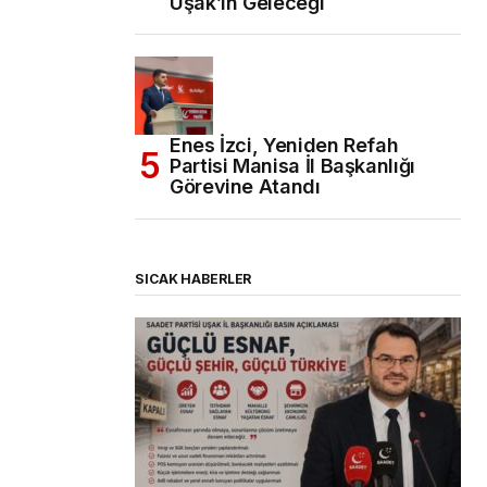
Uşak’ın Geleceği
Enes İzci, Yeniden Refah
Partisi Manisa İl Başkanlığı
Görevine Atandı
SICAK HABERLER