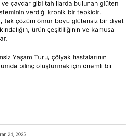
 ve çavdar gibi tahıllarda bulunan glüten
isteminin verdiği kronik bir tepkidir.
a, tek çözüm ömür boyu glütensiz bir diyet
ındalığın, ürün çeşitliliğinin ve kamusal
ar.
siz Yaşam Turu, çölyak hastalarının
lumda bilinç oluşturmak için önemli bir
ok
ran 24, 2025