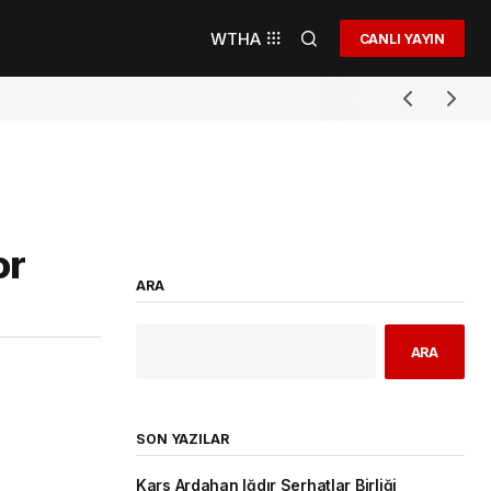
WTHA
CANLI YAYIN
or
ARA
ARA
SON YAZILAR
Kars Ardahan Iğdır Serhatlar Birliği