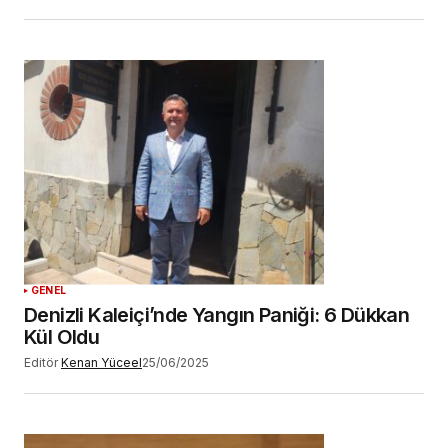
GENEL
Denizli Kaleiçi’nde Yangın Paniği: 6 Dükkan
Kül Oldu
Editör
Kenan Yüceel
25/06/2025