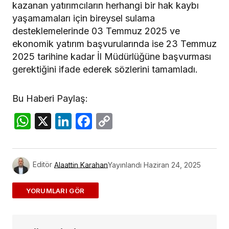
kazanan yatırımcıların herhangi bir hak kaybı
yaşamamaları için bireysel sulama
desteklemelerinde 03 Temmuz 2025 ve
ekonomik yatırım başvurularında ise 23 Temmuz
2025 tarihine kadar İl Müdürlüğüne başvurması
gerektiğini ifade ederek sözlerini tamamladı.
Bu Haberi Paylaş:
WhatsApp
X
LinkedIn
Facebook
Copy
Link
Editör
Alaattin Karahan
Yayınlandı
Haziran 24, 2025
ADD A COMMENT