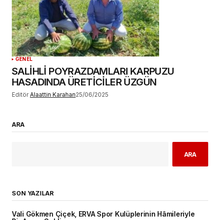
GENEL
SALİHLİ POYRAZDAMLARI KARPUZU
HASADINDA ÜRETİCİLER ÜZGÜN
Editör
Alaattin Karahan
25/06/2025
ARA
ARA
SON YAZILAR
Vali Gökmen Çiçek, ERVA Spor Kulüplerinin Hâmileriyle