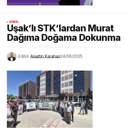
GENEL
Uşak’lı STK’lardan Murat
Dağıma Doğama Dokunma
Editör
Alaattin Karahan
24/06/2025