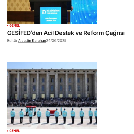
YORUM GÖNDER
GENEL
GESİFED’den Acil Destek ve Reform Çağrısı
Editör
Alaattin Karahan
24/06/2025
GENEL