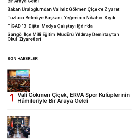
Bir Araya Geldi
Bakan Uraloğlu’ndan Valimiz Gökmen Çiçek’e Ziyaret
Tuzluca Belediye Başkanı, Yeğeninin Nikahını Kıydı
TİGAD 13. Dijital Medya Çalıştayı Iğdır’da
Sarıgöl İlçe Milli Eğitim Müdürü Yıldıray Demirtaş’tan
Okul Ziyaretleri
SON HABERLER
Vali Gökmen Çiçek, ERVA Spor Kulüplerinin
Hâmileriyle Bir Araya Geldi