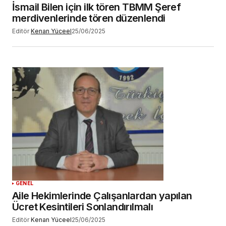
İsmail Bilen için ilk tören TBMM Şeref
merdivenlerinde tören düzenlendi
Editör
Kenan Yüceel
25/06/2025
GENEL
Aile Hekimlerinde Çalışanlardan yapılan
Ücret Kesintileri Sonlandırılmalı
Editör
Kenan Yüceel
25/06/2025