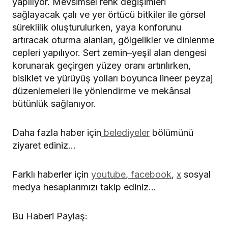
yapılıyor. Mevsimsel renk değişimleri
sağlayacak çalı ve yer örtücü bitkiler ile görsel
süreklilik oluşturulurken, yaya konforunu
artıracak oturma alanları, gölgelikler ve dinlenme
cepleri yapılıyor. Sert zemin–yeşil alan dengesi
korunarak geçirgen yüzey oranı artırılırken,
bisiklet ve yürüyüş yolları boyunca lineer peyzaj
düzenlemeleri ile yönlendirme ve mekânsal
bütünlük sağlanıyor.
Daha fazla haber için
belediyeler
bölümünü
ziyaret ediniz…
Farklı haberler için
youtube
,
facebook
,
x
sosyal
medya hesaplarımızı takip ediniz…
Bu Haberi Paylaş: