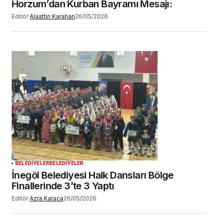
Horzum’dan Kurban Bayramı Mesajı:
Editör
Alaattin Karahan
26/05/2026
BELEDİYELER
BELEDİYELER
İnegöl Belediyesi Halk Dansları Bölge
Finallerinde 3’te 3 Yaptı
Editör
Azra Karaca
26/05/2026