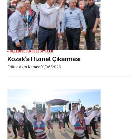
BELEDİYELER
BELEDİYELER
Kozak’a Hizmet Çıkarması
Editör
Azra Karaca
01/06/2026