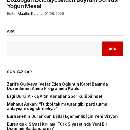
Yoğun Mesai
Editör
Alaattin Karahan
01/06/2026
ARA
ARA
SON YAZILAR
Zarife Guliyeva, Vefat Eden Oğlunun Kabri Başında
Düzenlenen Anma Programına Katıldı
Ezgi Duru, Al-Ka Altın Kanatlar Spor Kulübü’nde!
Mahmut Arıkan: “Futbol takımı tutar gibi parti tutma
anlayışını değiştirmeliyiz”
Burhanettin Duran’dan Dijital Egemenlik İçin Yeni Vizyon
Bursa’daki Siyasi Kırılma: Türk Siyasetinde Yeni Bir
Dönemin Başlangıcı mı?