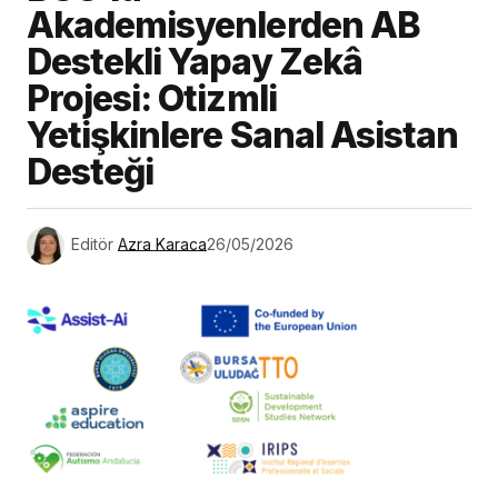
Akademisyenlerden AB
Destekli Yapay Zekâ
Projesi: Otizmli
Yetişkinlere Sanal Asistan
Desteği
Editör
Azra Karaca
26/05/2026