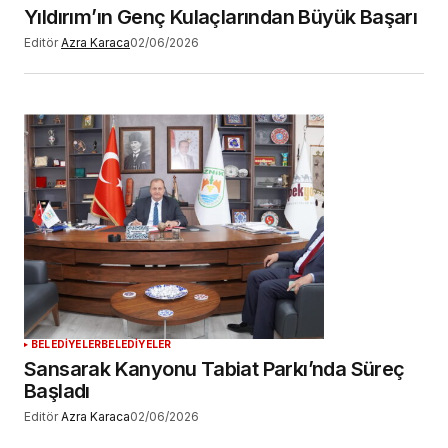
Yıldırım’ın Genç Kulaçlarından Büyük Başarı
Editör
Azra Karaca
02/06/2026
BELEDİYELER
BELEDİYELER
Sansarak Kanyonu Tabiat Parkı’nda Süreç
Başladı
Editör
Azra Karaca
02/06/2026