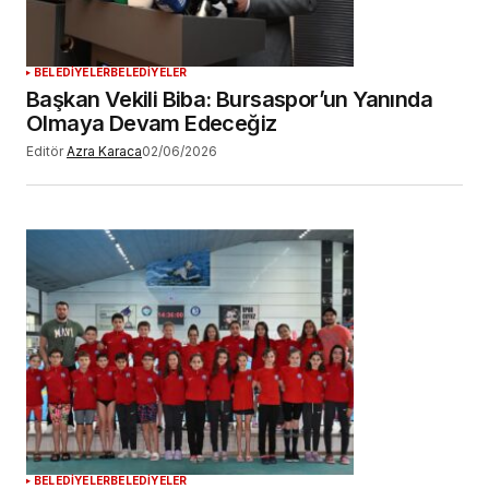
BELEDİYELER
BELEDİYELER
Başkan Vekili Biba: Bursaspor’un Yanında
Olmaya Devam Edeceğiz
Editör
Azra Karaca
02/06/2026
BELEDİYELER
BELEDİYELER