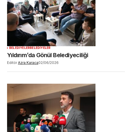
BELEDİYELER
BELEDİYELER
Yıldırım’da Gönül Belediyeciliği
Editör
Azra Karaca
02/06/2026