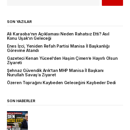
SON YAZILAR
Ali Karaoba’nın Açıklaması Neden Rahatsız Etti? Asıl
Konu Uşak’ın Geleceği
Enes İzci, Yeniden Refah Partisi Manisa İl Başkanlığı
Görevine Atandı
Gazeteci Kenan Yüceel’den Haşim Çimen’e Hayırlı Olsun
Ziyareti
Şehnaz Güvendik Arık’tan MHP Manisa İl Başkanı
Nurullah Savaş’a Ziyaret
Özeren Toprağını Kaybeden Geleceğini Kaybeder Dedi
SON HABERLER