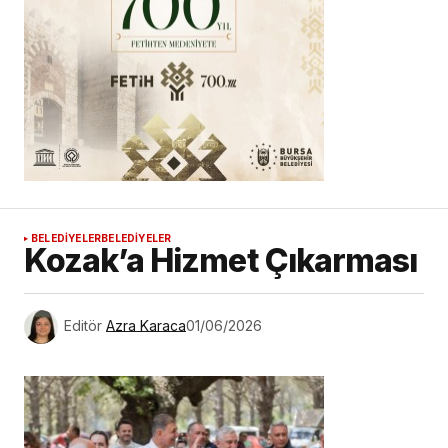
BELEDİYELER
BELEDİYELER
Kozak’a Hizmet Çıkarması
Editör
Azra Karaca
01/06/2026