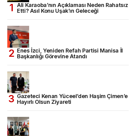
Ali Karaoba’nın Açıklaması Neden Rahatsız
Etti? Asıl Konu Uşak’ın Geleceği
Enes İzci, Yeniden Refah Partisi Manisa İl
Başkanlığı Görevine Atandı
Gazeteci Kenan Yüceel’den Haşim Çimen’e
Hayırlı Olsun Ziyareti