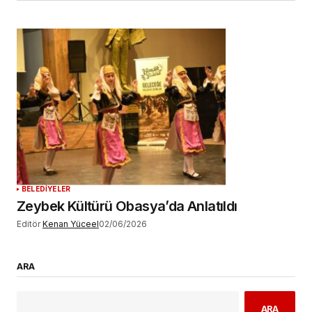
BELEDİYELER
Zeybek Kültürü Obasya’da Anlatıldı
Editör
Kenan Yüceel
02/06/2026
ARA
ARA