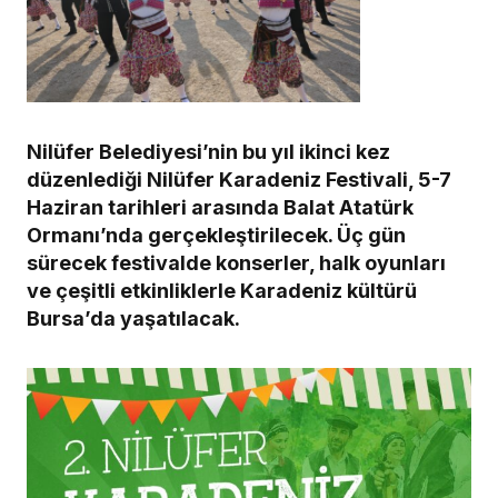
Nilüfer Belediyesi’nin bu yıl ikinci kez
düzenlediği Nilüfer Karadeniz Festivali, 5-7
Haziran tarihleri arasında Balat Atatürk
Ormanı’nda gerçekleştirilecek. Üç gün
sürecek festivalde konserler, halk oyunları
ve çeşitli etkinliklerle Karadeniz kültürü
Bursa’da yaşatılacak.