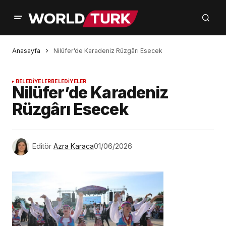
Anasayfa
Nilüfer’de Karadeniz Rüzgârı Esecek
BELEDİYELER
BELEDİYELER
Nilüfer’de Karadeniz
Rüzgârı Esecek
Editör
Azra Karaca
01/06/2026