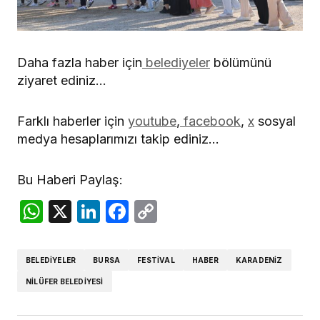
Daha fazla haber için
belediyeler
bölümünü
ziyaret ediniz…
Farklı haberler için
youtube
,
facebook
,
x
sosyal
medya hesaplarımızı takip ediniz…
Bu Haberi Paylaş:
WhatsApp
X
LinkedIn
Facebook
Copy
Link
BELEDIYELER
BURSA
FESTIVAL
HABER
KARADENIZ
NILÜFER BELEDIYESI