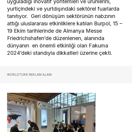
uyguladığı inovatif yöntemleri ve ürünlerini,
yurtiçindeki ve yurtdışındaki sektörel fuarlarda
tanıtıyor. Geri dönüşüm sektörünün nabzının
attığı uluslararası etkinliklere katılan Burpol, 15 –
19 Ekim tarihlerinde de Almanya Messe
Friedrichshafen’de düzenlenen, alanında
dünyanın en önemli etkinliği olan Fakuma
2024’deki standıyla dikkatleri üzerine çekti.
WORLDTURK REKLAM ALANI