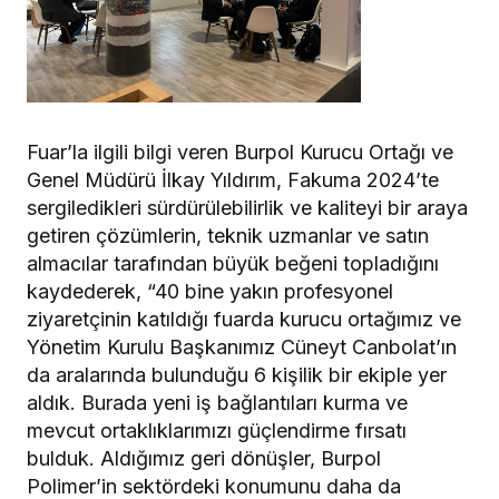
Fuar’la ilgili bilgi veren Burpol Kurucu Ortağı ve
Genel Müdürü İlkay Yıldırım, Fakuma 2024’te
sergiledikleri sürdürülebilirlik ve kaliteyi bir araya
getiren çözümlerin, teknik uzmanlar ve satın
almacılar tarafından büyük beğeni topladığını
kaydederek, “40 bine yakın profesyonel
ziyaretçinin katıldığı fuarda kurucu ortağımız ve
Yönetim Kurulu Başkanımız Cüneyt Canbolat’ın
da aralarında bulunduğu 6 kişilik bir ekiple yer
aldık. Burada yeni iş bağlantıları kurma ve
mevcut ortaklıklarımızı güçlendirme fırsatı
bulduk. Aldığımız geri dönüşler, Burpol
Polimer’in sektördeki konumunu daha da