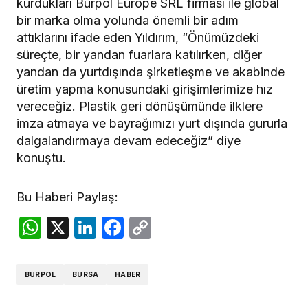
kurdukları Burpol Europe SRL firması ile global
bir marka olma yolunda önemli bir adım
attıklarını ifade eden Yıldırım, “Önümüzdeki
süreçte, bir yandan fuarlara katılırken, diğer
yandan da yurtdışında şirketleşme ve akabinde
üretim yapma konusundaki girişimlerimize hız
vereceğiz. Plastik geri dönüşümünde ilklere
imza atmaya ve bayrağımızı yurt dışında gururla
dalgalandırmaya devam edeceğiz” diye
konuştu.
Bu Haberi Paylaş:
WhatsApp
X
LinkedIn
Facebook
Copy
Link
BURPOL
BURSA
HABER