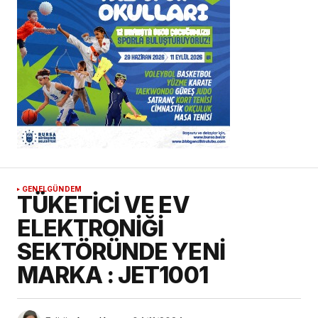
GENEL
GÜNDEM
TÜKETİCİ VE EV
ELEKTRONİĞİ
SEKTÖRÜNDE YENİ
MARKA : JET1001