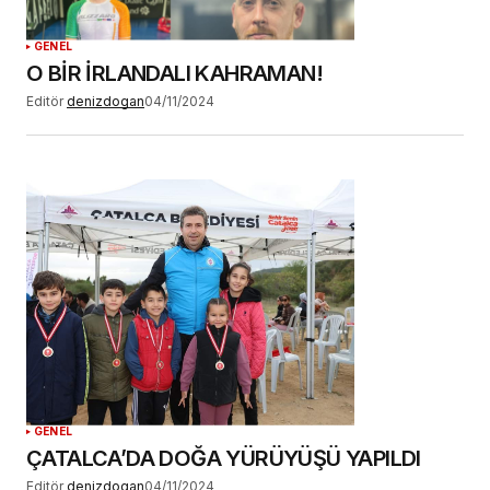
GENEL
O BİR İRLANDALI KAHRAMAN!
Editör
denizdogan
04/11/2024
GENEL
ÇATALCA’DA DOĞA YÜRÜYÜŞÜ YAPILDI
Editör
denizdogan
04/11/2024