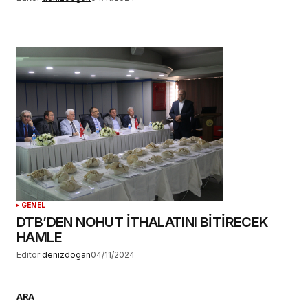
GENEL
DTB’DEN NOHUT İTHALATINI BİTİRECEK
HAMLE
Editör
denizdogan
04/11/2024
ARA