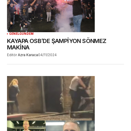
GENEL
GÜNDEM
KAYAPA OSB’DE ŞAMPİYON SÖNMEZ
MAKİNA
Editör
Azra Karaca
04/11/2024