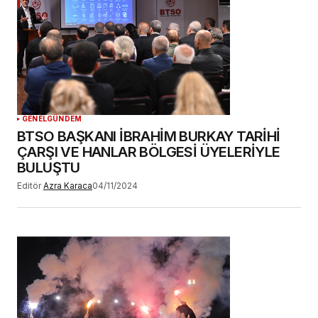
GENEL
GÜNDEM
BTSO BAŞKANI İBRAHİM BURKAY TARİHİ
ÇARŞI VE HANLAR BÖLGESİ ÜYELERİYLE
BULUŞTU
Editör
Azra Karaca
04/11/2024