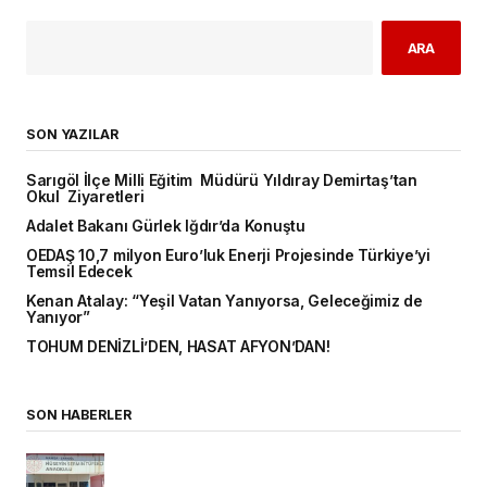
ARA
SON YAZILAR
Sarıgöl İlçe Milli Eğitim Müdürü Yıldıray Demirtaş’tan
Okul Ziyaretleri
Adalet Bakanı Gürlek Iğdır’da Konuştu
OEDAŞ 10,7 milyon Euro’luk Enerji Projesinde Türkiye’yi
Temsil Edecek
Kenan Atalay: “Yeşil Vatan Yanıyorsa, Geleceğimiz de
Yanıyor”
TOHUM DENİZLİ’DEN, HASAT AFYON’DAN!
SON HABERLER