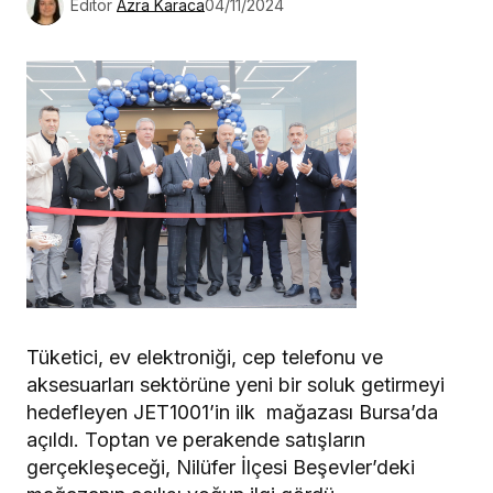
Editör
Azra Karaca
04/11/2024
Tüketici, ev elektroniği, cep telefonu ve
aksesuarları sektörüne yeni bir soluk getirmeyi
hedefleyen JET1001’in ilk mağazası Bursa’da
açıldı. Toptan ve perakende satışların
gerçekleşeceği, Nilüfer İlçesi Beşevler’deki