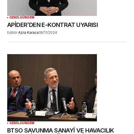
GENEL
GÜNDEM
APİDER’DEN E-KONTRAT UYARISI
Editör
Azra Karaca
18/11/2024
GENEL
GÜNDEM
BTSO SAVUNMA SANAYİ VE HAVACILIK