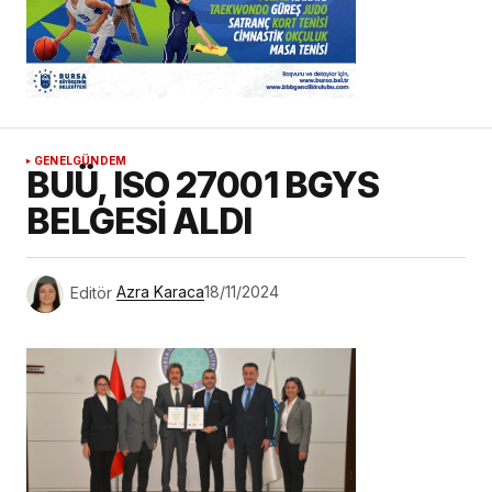
GENEL
GÜNDEM
BUÜ, ISO 27001 BGYS
BELGESİ ALDI
Editör
Azra Karaca
18/11/2024