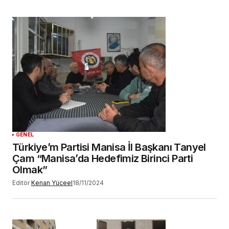
GENEL
Türkiye’m Partisi Manisa İl Başkanı Tanyel
Çam “Manisa’da Hedefimiz Birinci Parti
Olmak”
Editör
Kenan Yüceel
18/11/2024