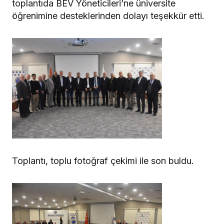
toplantıda BEV Yöneticileri’ne üniversite
öğrenimine desteklerinden dolayı teşekkür etti.
Toplantı, toplu fotoğraf çekimi ile son buldu.