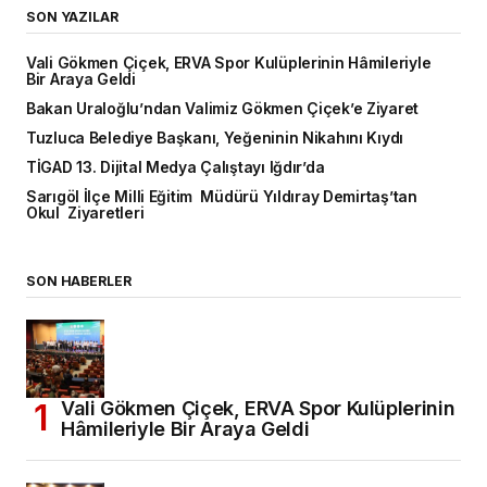
SON YAZILAR
Vali Gökmen Çiçek, ERVA Spor Kulüplerinin Hâmileriyle
Bir Araya Geldi
Bakan Uraloğlu’ndan Valimiz Gökmen Çiçek’e Ziyaret
Tuzluca Belediye Başkanı, Yeğeninin Nikahını Kıydı
TİGAD 13. Dijital Medya Çalıştayı Iğdır’da
Sarıgöl İlçe Milli Eğitim Müdürü Yıldıray Demirtaş’tan
Okul Ziyaretleri
SON HABERLER
Vali Gökmen Çiçek, ERVA Spor Kulüplerinin
Hâmileriyle Bir Araya Geldi