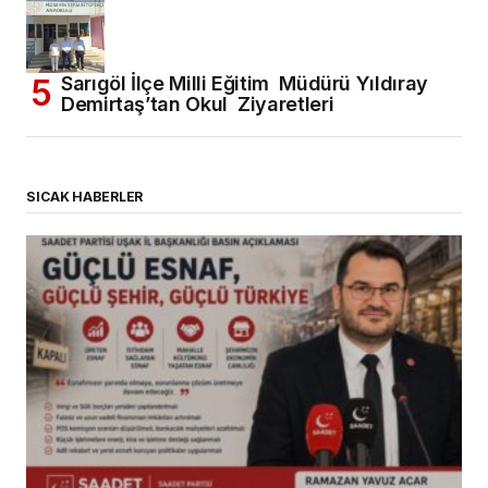
Sarıgöl İlçe Milli Eğitim Müdürü Yıldıray
Demirtaş’tan Okul Ziyaretleri
SICAK HABERLER
(başlıksız)