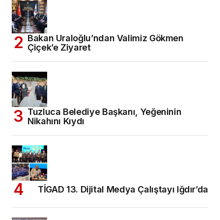
Bakan Uraloğlu’ndan Valimiz Gökmen
Çiçek’e Ziyaret
Tuzluca Belediye Başkanı, Yeğeninin
Nikahını Kıydı
TİGAD 13. Dijital Medya Çalıştayı Iğdır’da