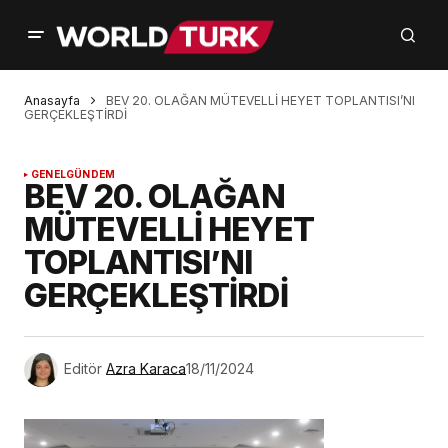
Anasayfa
BEV 20. OLAĞAN MÜTEVELLİ HEYET TOPLANTISI’NI
GERÇEKLEŞTİRDİ
GENEL
GÜNDEM
BEV 20. OLAĞAN
MÜTEVELLİ HEYET
TOPLANTISI’NI
GERÇEKLEŞTİRDİ
Editör
Azra Karaca
18/11/2024