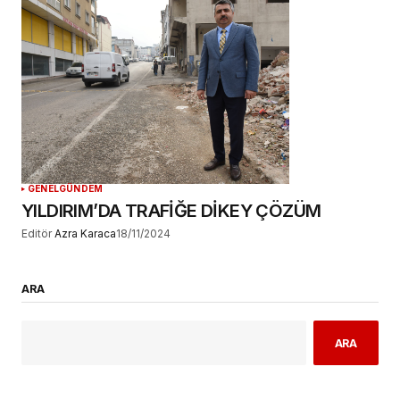
GENEL
GÜNDEM
YILDIRIM’DA TRAFİĞE DİKEY ÇÖZÜM
Editör
Azra Karaca
18/11/2024
ARA
ARA