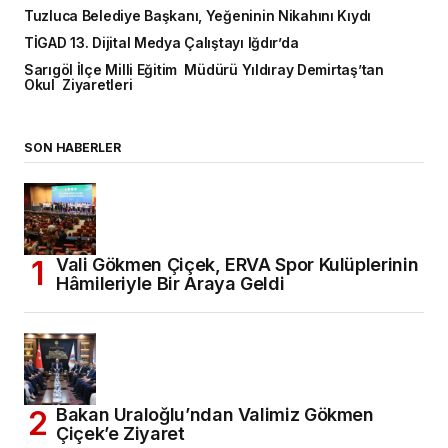
Tuzluca Belediye Başkanı, Yeğeninin Nikahını Kıydı
TİGAD 13. Dijital Medya Çalıştayı Iğdır’da
Sarıgöl İlçe Milli Eğitim Müdürü Yıldıray Demirtaş’tan
Okul Ziyaretleri
SON HABERLER
Vali Gökmen Çiçek, ERVA Spor Kulüplerinin
Hâmileriyle Bir Araya Geldi
Bakan Uraloğlu’ndan Valimiz Gökmen
Çiçek’e Ziyaret