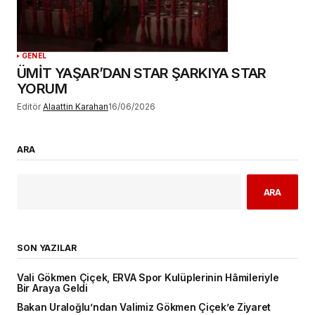
GENEL
ÜMİT YAŞAR’DAN STAR ŞARKIYA STAR
YORUM
Editör
Alaattin Karahan
16/06/2026
ARA
ARA
SON YAZILAR
Vali Gökmen Çiçek, ERVA Spor Kulüplerinin Hâmileriyle
Bir Araya Geldi
Bakan Uraloğlu’ndan Valimiz Gökmen Çiçek’e Ziyaret