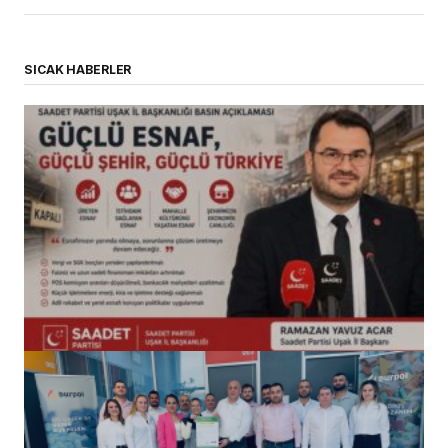
SICAK HABERLER
(başlıksız)
Alaattin Karahan tarafından
14/07/2026