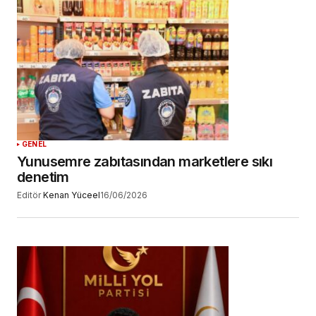
GENEL
Yunusemre zabıtasından marketlere sıkı
denetim
Editör
Kenan Yüceel
16/06/2026