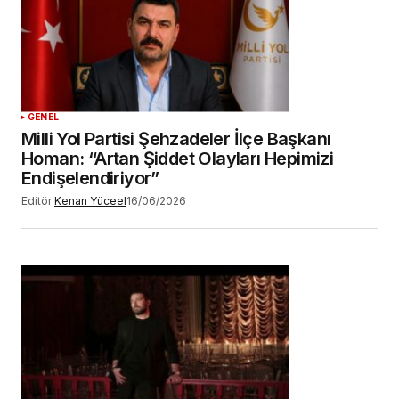
GENEL
Milli Yol Partisi Şehzadeler İlçe Başkanı
Homan: “Artan Şiddet Olayları Hepimizi
Endişelendiriyor”
Editör
Kenan Yüceel
16/06/2026