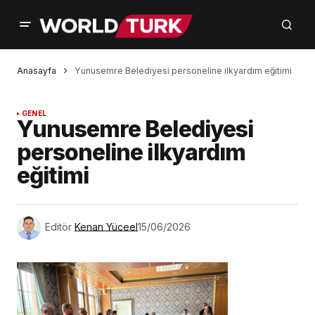
Anasayfa
Yunusemre Belediyesi personeline ilkyardım eğitimi
GENEL
Yunusemre Belediyesi
personeline ilkyardım
eğitimi
Editör
Kenan Yüceel
15/06/2026