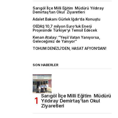
Sarıgöl İlçe Milli Eğitim Müdürü Yıldıray
Demirtaş’tan Okul Ziyaretleri
Adalet Bakanı Gürlek Iğdır’da Konuştu
OEDAŞ 10,7 milyon Euro’luk Enerji
Projesinde Türkiye’yi Temsil Edecek
Kenan Atalay: “Yeşil Vatan Yanıyorsa,
Geleceğimiz de Yanıyor”
TOHUM DENİZLİ’DEN, HASAT AFYON’DAN!
SON HABERLER
Sarıgöl İlçe Milli Eğitim Müdürü
Yıldıray Demirtaş’tan Okul
Ziyaretleri