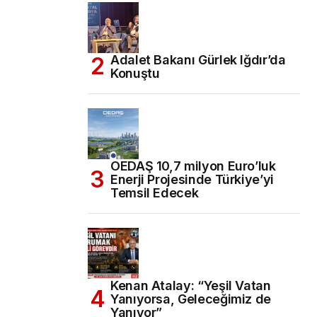
Adalet Bakanı Gürlek Iğdır’da
Konuştu
OEDAŞ 10,7 milyon Euro’luk
Enerji Projesinde Türkiye’yi
Temsil Edecek
Kenan Atalay: “Yeşil Vatan
Yanıyorsa, Geleceğimiz de
Yanıyor”