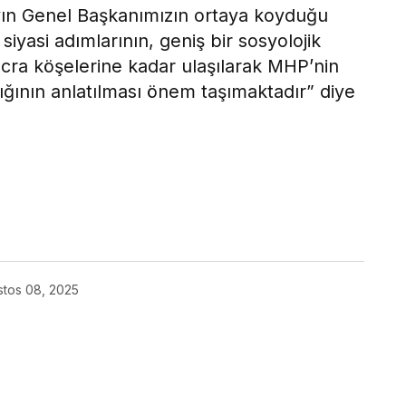
yın Genel Başkanımızın ortaya koyduğu
siyasi adımlarının, geniş bir sosyolojik
ücra köşelerine kadar ulaşılarak MHP’nin
ığının anlatılması önem taşımaktadır” diye
ok
tos 08, 2025