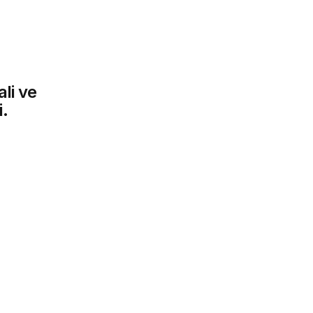
ali ve
i.