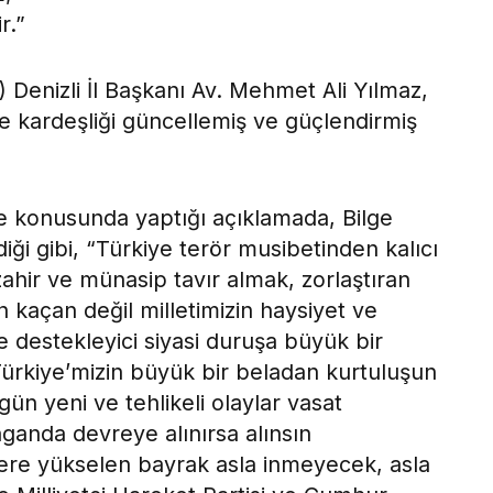
r.”
) Denizli İl Başkanı Av. Mehmet Ali Yılmaz,
 ve kardeşliği güncellemiş ve güçlendirmiş
e konusunda yaptığı açıklamada, Bilge
diği gibi, “Türkiye terör musibetinden kalıcı
ahir ve münasip tavır almak, zorlaştıran
n kaçan değil milletimizin haysiyet ve
e destekleyici siyasi duruşa büyük bir
 Türkiye’mizin büyük bir beladan kurtuluşun
n yeni ve tehlikeli olaylar vasat
ganda devreye alınırsa alınsın
 kere yükselen bayrak asla inmeyecek, asla