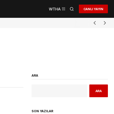
WTHA
CANLI YAYIN
ARA
ARA
SON YAZILAR