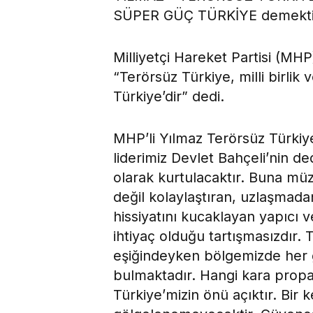
SÜPER GÜÇ TÜRKİYE demekti
Milliyetçi Hareket Partisi (MHP
“Terörsüz Türkiye, milli birlik
Türkiye’dir” dedi.
MHP’li Yılmaz Terörsüz Türkiy
liderimiz Devlet Bahçeli’nin de
olarak kurtulacaktır. Buna müz
değil kolaylaştıran, uzlaşmada
hissiyatını kucaklayan yapıcı v
ihtiyaç olduğu tartışmasızdır.
eşiğindeyken bölgemizde her gü
bulmaktadır. Hangi kara propa
Türkiye’mizin önü açıktır. Bir