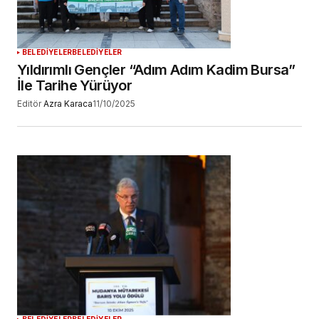
BELEDİYELER
BELEDİYELER
Yıldırımlı Gençler “Adım Adım Kadim Bursa”
İle Tarihe Yürüyor
Editör
Azra Karaca
11/10/2025
BELEDİYELER
BELEDİYELER