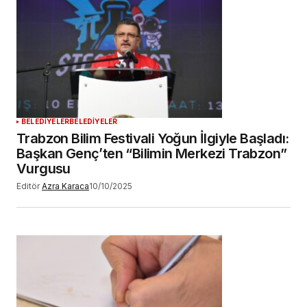
BELEDİYELER
BELEDİYELER
Trabzon Bilim Festivali Yoğun İlgiyle Başladı:
Başkan Genç’ten “Bilimin Merkezi Trabzon”
Vurgusu
Editör
Azra Karaca
10/10/2025