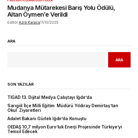
Mudanya Mütarekesi Barış Yolu Ödülü,
Altan Öymen’e Verildi
Editör
Azra Karaca
11/10/2025
ARA
ARA
SON YAZILAR
TİGAD 13. Dijital Medya Çalıştayı Iğdır’da
Sarıgöl İlçe Milli Eğitim Müdürü Yıldıray Demirtaş’tan
Okul Ziyaretleri
Adalet Bakanı Gürlek Iğdır’da Konuştu
OEDAŞ 10,7 milyon Euro’luk Enerji Projesinde Türkiye’yi
Temsil Edecek