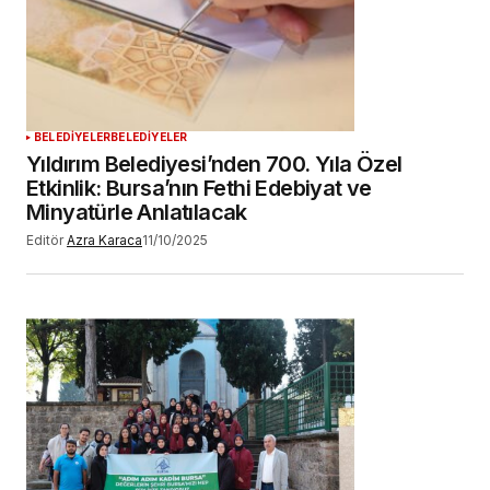
BELEDİYELER
BELEDİYELER
Yıldırım Belediyesi’nden 700. Yıla Özel
Etkinlik: Bursa’nın Fethi Edebiyat ve
Minyatürle Anlatılacak
Editör
Azra Karaca
11/10/2025