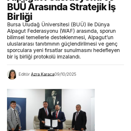
BUÜ Arasında Stratejik İş
Birliği
Bursa Uludağ Üniversitesi (BUÜ) ile Dünya
Alpagut Federasyonu (WAF) arasında, sporun
bilimsel temellerle desteklenmesi, Alpagut’un
uluslararası tanıtımının güçlendirilmesi ve genç
sporculara yeni fırsatlar sunulmasını hedefleyen
bir iş birliği protokolü imzalandı.
Editör
Azra Karaca
09/10/2025