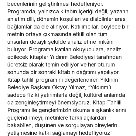
becerilerinin geliştirilmesi hedefleniyor.
Programda, yalnızca kitabın içeriği değil, yazarın
anlatım dili, dönemin koşulları ve disiplinler arası
bağlamlar da ele alınıyor. Katılımcılar, böylece bir
metnin ortaya çıkmasında etkili olan tüm
unsurları detaylı şekilde analiz etme imkânı
buluyor. Programa katılan okuyuculara, analiz
edilecek kitaplar Yıldırım Belediyesi tarafından
ücretsiz olarak temin ediliyor ve her oturum
sonunda bir sonraki kitabın dağıtımı yapılıyor.
Kitap tahlili programını değerlendiren Yıldırım
Belediye Başkanı Oktay Yılmaz, “Yıldırım’ı
sadece fiziki yatırımlarla değil, kültürel anlamda
da zenginleştirmeyi önemsiyoruz. Kitap Tahlili
Programı ile gençlerimizin okuma alışkanlıklarını
güçlendirmeyi, metinlere farklı açılardan
bakabilen, düşünen ve sorgulayan bireylerin
yetişmesine katkı sağlamayı hedefliyoruz”