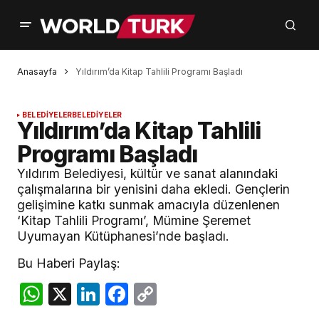
Anasayfa
Yıldırım’da Kitap Tahlili Programı Başladı
BELEDİYELER
BELEDİYELER
Yıldırım’da Kitap Tahlili
Programı Başladı
Yıldırım Belediyesi, kültür ve sanat alanındaki
çalışmalarına bir yenisini daha ekledi. Gençlerin
gelişimine katkı sunmak amacıyla düzenlenen
‘Kitap Tahlili Programı’, Mümine Şeremet
Uyumayan Kütüphanesi’nde başladı.
Bu Haberi Paylaş:
WhatsApp
X
LinkedIn
Facebook
Copy
Link