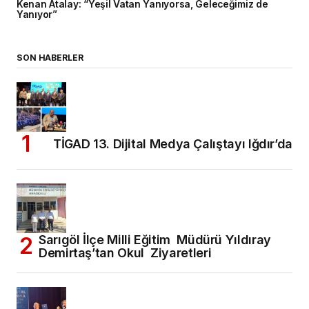
Kenan Atalay: “Yeşil Vatan Yanıyorsa, Geleceğimiz de
Yanıyor”
SON HABERLER
TİGAD 13. Dijital Medya Çalıştayı Iğdır’da
Sarıgöl İlçe Milli Eğitim Müdürü Yıldıray
Demirtaş’tan Okul Ziyaretleri