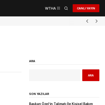
WTHA
CANLI YAYIN
ARA
ARA
SON YAZILAR
Başkan Özel’in Talimatı İle Kişisel Bakım