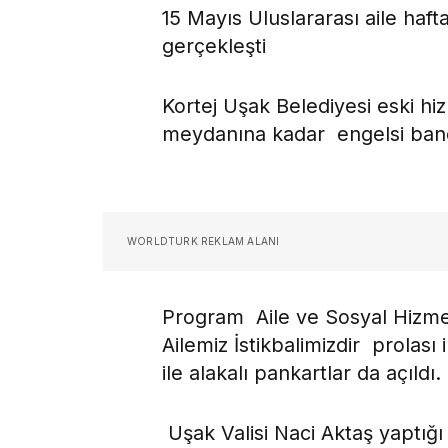
15 Mayıs Uluslararası aile haf
gerçekleşti
Kortej Uşak Belediyesi eski h
meydanına kadar engelsi bando
WORLDTURK REKLAM ALANI
Program Aile ve Sosyal Hizme
Ailemiz İstikbalimizdir prolası
ile alakalı pankartlar da açıldı.
Uşak Valisi Naci Aktaş yaptığı