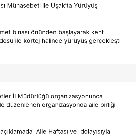
tası Münasebeti ile Uşak’ta Yürüyüş
izmet binası önünden başlayarak kent
su ile kortej halinde yürüyüş gerçekleşti
tler İl Müdürlüğü organizasyonunca
 ile düzenlenen organizasyonda aile birliği
 açıklamada Aile Haftası ve dolayısıyla