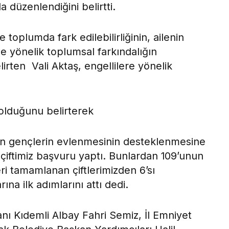
 düzenlendiğini belirtti.
e toplumda fark edilebilirliğinin, ailenin
e yönelik toplumsal farkındalığın
lirten Vali Aktaş, engellilere yönelik
ı olduğunu belirterek
ılan gençlerin evlenmesinin desteklenmesine
çiftimiz başvuru yaptı. Bunlardan 109’unun
ri tamamlanan çiftlerimizden 6’sı
ına ilk adımlarını attı dedi.
ı Kıdemli Albay Fahri Semiz, İl Emniyet