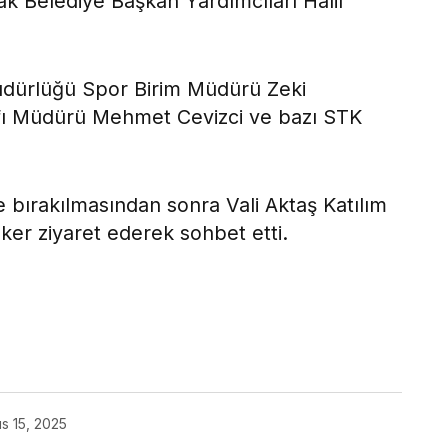
 Belediye Başkan Yardımcıları Halil
 Müdürlüğü Spor Birim Müdürü Zeki
fı Müdürü Mehmet Cevizci ve bazı STK
bırakılmasından sonra Vali Aktaş Katılım
ker ziyaret ederek sohbet etti.
ok
s 15, 2025