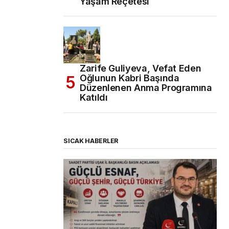
Yaşam Reçetesi
Zarife Guliyeva, Vefat Eden
Oğlunun Kabri Başında
Düzenlenen Anma Programına
Katıldı
SICAK HABERLER