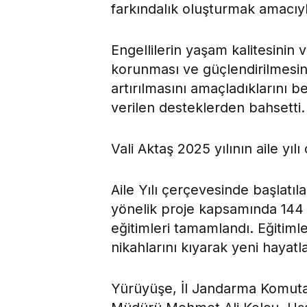
farkındalık oluşturmak amacıyla
Engellilerin yaşam kalitesinin v
korunması ve güçlendirilmesin
artırılmasını amaçladıklarını be
verilen desteklerden bahsetti.
Vali Aktaş 2025 yılının aile yıl
Aile Yılı çerçevesinde başlat
yönelik proje kapsamında 144 
eğitimleri tamamlandı. Eğitimle
nikahlarını kıyarak yeni hayatlar
Yürüyüşe, İl Jandarma Komutan