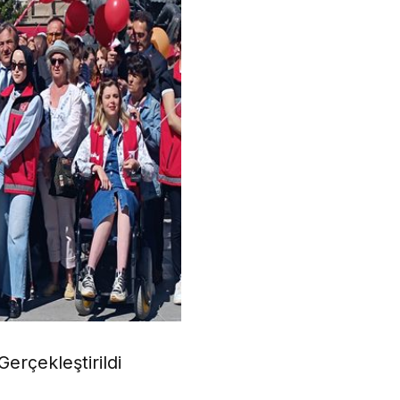
erçekleştirildi