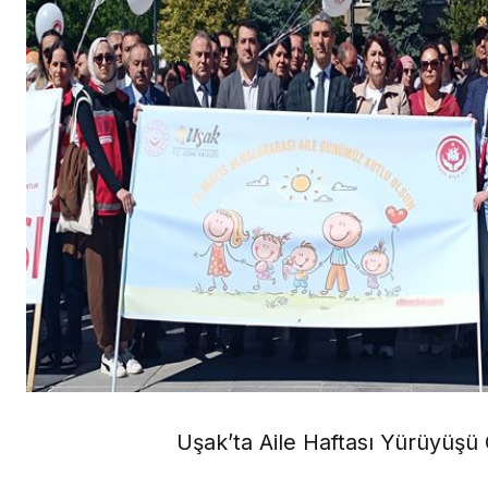
Uşak’ta Aile Haftası Yürüyüşü G