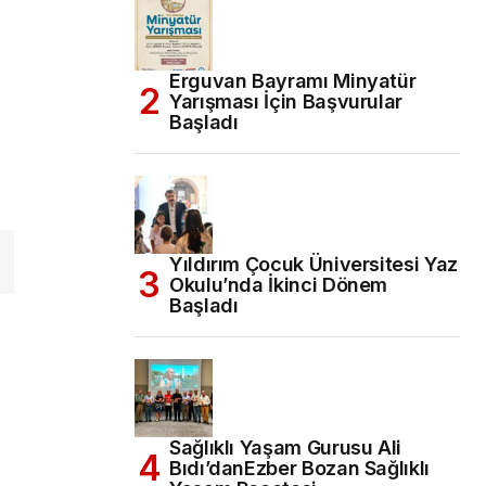
Erguvan Bayramı Minyatür
Yarışması İçin Başvurular
Başladı
Yıldırım Çocuk Üniversitesi Yaz
Okulu’nda İkinci Dönem
Başladı
Sağlıklı Yaşam Gurusu Ali
Bıdı’danEzber Bozan Sağlıklı