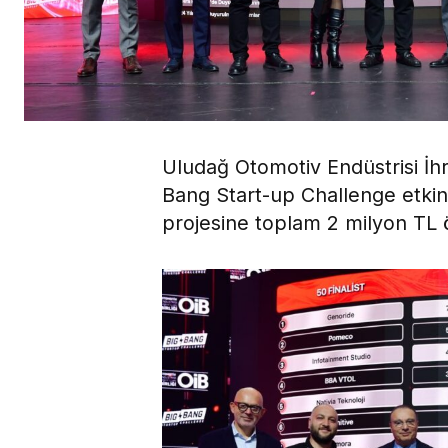
Uludağ Otomotiv Endüstrisi İhra
Bang Start-up Challenge etkinl
projesine toplam 2 milyon TL ö