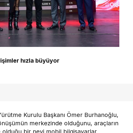
işimler hızla büyüyor
 Yürütme Kurulu Başkanı Ömer Burhanoğlu,
l dönüşümün merkezinde olduğunu, araçların
 olduğu bir nevi mobil bilgisayarlar