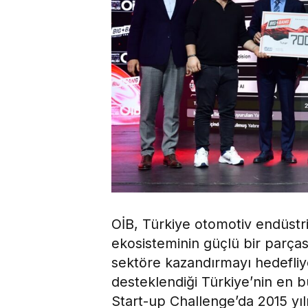
OİB, Türkiye otomotiv endüstr
ekosisteminin güçlü bir parçası
sektöre kazandırmayı hedefliyo
desteklendiği Türkiye’nin en bü
Start-up Challenge’da 2015 yıl