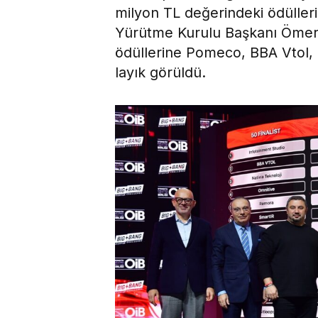
milyon TL değerindeki ödüller
Yürütme Kurulu Başkanı Ömer 
ödüllerine Pomeco, BBA Vtol, G
layık görüldü.