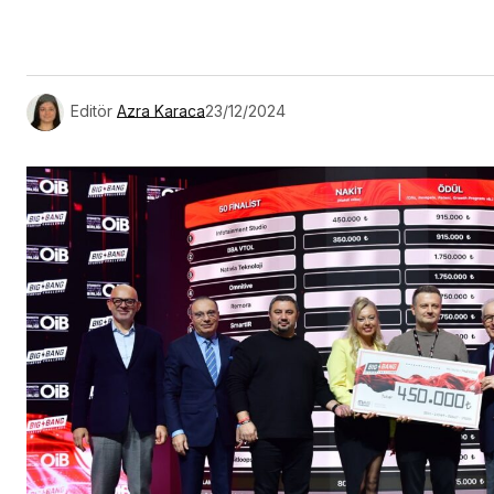
Link
Editör
Azra Karaca
23/12/2024