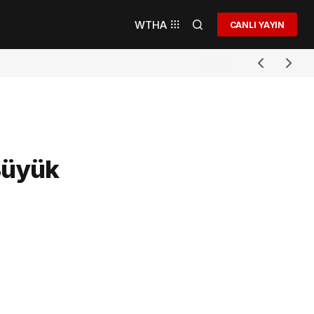
WTHA
CANLI YAYIN
 Büyük