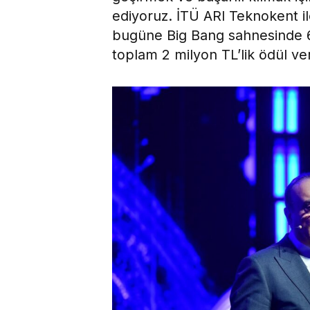
ediyoruz. İTÜ ARI Teknokent ile
bugüne Big Bang sahnesinde 61
toplam 2 milyon TL’lik ödül ver