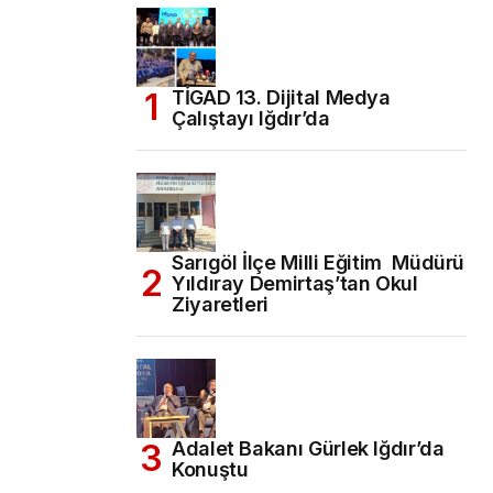
TİGAD 13. Dijital Medya
Çalıştayı Iğdır’da
Sarıgöl İlçe Milli Eğitim Müdürü
Yıldıray Demirtaş’tan Okul
Ziyaretleri
Adalet Bakanı Gürlek Iğdır’da
Konuştu