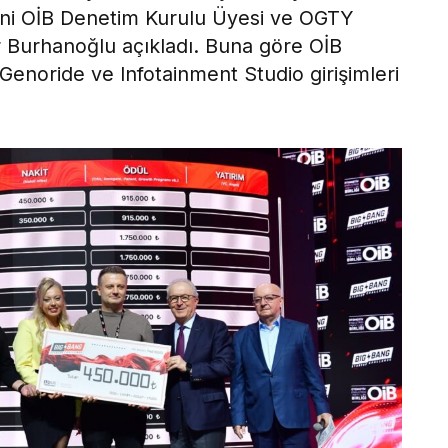
ini OİB Denetim Kurulu Üyesi ve OGTY
Burhanoğlu açıkladı. Buna göre OİB
enoride ve Infotainment Studio girişimleri