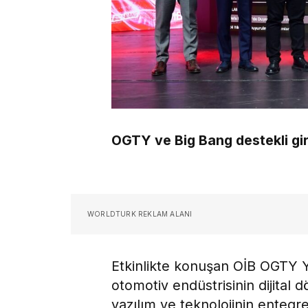
OGTY ve Big Bang destekli gir
WORLDTURK REKLAM ALANI
Etkinlikte konuşan OİB OGTY
otomotiv endüstrisinin dijita
yazılım ve teknolojinin entegre