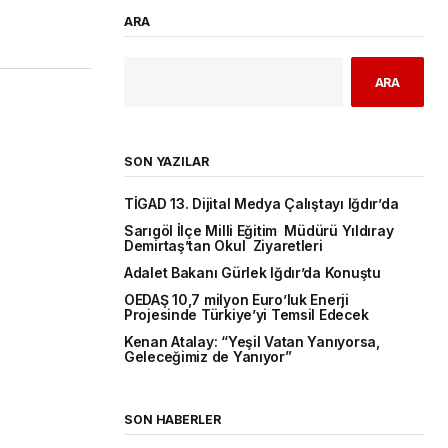
ARA
ARA
SON YAZILAR
TİGAD 13. Dijital Medya Çalıştayı Iğdır’da
Sarıgöl İlçe Milli Eğitim Müdürü Yıldıray
Demirtaş’tan Okul Ziyaretleri
Adalet Bakanı Gürlek Iğdır’da Konuştu
OEDAŞ 10,7 milyon Euro’luk Enerji
Projesinde Türkiye’yi Temsil Edecek
Kenan Atalay: “Yeşil Vatan Yanıyorsa,
Geleceğimiz de Yanıyor”
SON HABERLER