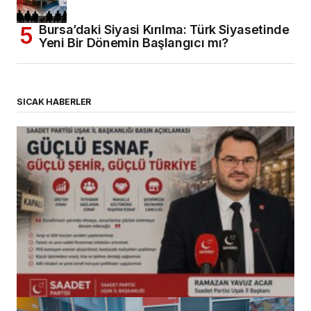
Bursa’daki Siyasi Kırılma: Türk Siyasetinde
Yeni Bir Dönemin Başlangıcı mı?
SICAK HABERLER
(başlıksız)
Alaattin Karahan tarafından
14/07/2026