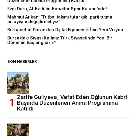
Düzenlenen Anma Programına Katıldı
Ezgi Duru, Al-Ka Altın Kanatlar Spor Kulübü’nde!
Mahmut Arıkan: “Futbol takımı tutar gibi parti tutma
anlayışını değiştirmeliyiz”
Burhanettin Duran’dan Dijital Egemenlik İçin Yeni Vizyon
Bursa’daki Siyasi Kırılma: Türk Siyasetinde Yeni Bir
Dönemin Başlangıcı mı?
SON HABERLER
Zarife Guliyeva, Vefat Eden Oğlunun Kabri
Başında Düzenlenen Anma Programına
Katıldı