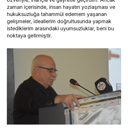
zaman içerisinde, insan hayatın yozlaşması ve
hukuksuzluğa tahammül edemem yaşanan
gelişmeler, ideallerim doğrultusunda yapmak
istediklerim arasındaki uyumsuzluklar, beni bu
noktaya getirmiştir.