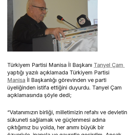
Türkiyem Partisi Manisa İl Başkanı
Tanyel Çam
yaptığı yazılı açıklamada Türkiyem Partisi
Manisa
İl Başkanlığı görevinden ve parti
üyeliğinden istifa ettiğini duyurdu. Tanyel Çam
açıklamasında şöyle dedi;
“Vatanımızın birliği, milletimizin refahı ve devletin
sükuneti sağlamak ve güçlenmesi adına
çıktığımız bu yolda, her anımı büyük bir
özveriyle, inançla ve gayretle geçirdim. Ancak