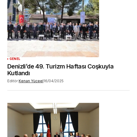
GENEL
Denizli’de 49. Turizm Haftası Coşkuyla
Kutlandı
Editör
Kenan Yüceel
16/04/2025