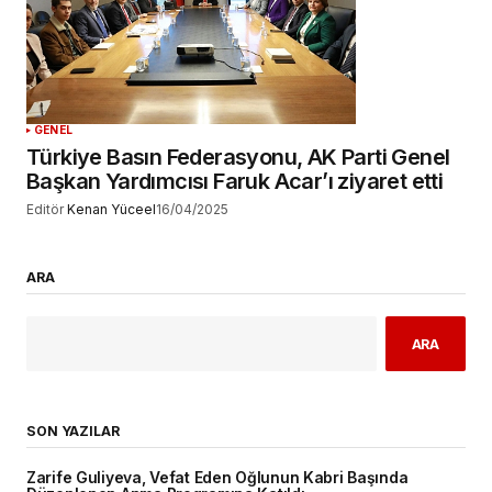
GENEL
Türkiye Basın Federasyonu, AK Parti Genel
Başkan Yardımcısı Faruk Acar’ı ziyaret etti
Editör
Kenan Yüceel
16/04/2025
ARA
ARA
SON YAZILAR
Zarife Guliyeva, Vefat Eden Oğlunun Kabri Başında