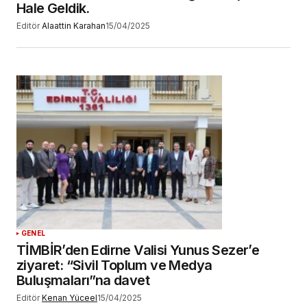
Hale Geldik.
Editör
Alaattin Karahan
15/04/2025
GENEL
TİMBİR’den Edirne Valisi Yunus Sezer’e
ziyaret: “Sivil Toplum ve Medya
Buluşmaları”na davet
Editör
Kenan Yüceel
15/04/2025