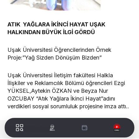
ATIK YAĞLARA İKİNCİ HAYAT UŞAK
HALKINDAN BÜYÜK İLGİ GÖRDÜ
Uşak Üniversitesi Öğrencilerinden Örnek
Proje:”Yağ Sizden Dönüşüm Bizden”
Uşak Üniversitesi İletişim fakültesi Halkla
İlişkiler ve Reklamcılık Bölümü öğrencileri Ezgi
YÜKSEL,Aytekin ÖZKAN ve Beyza Nur
OZCUBAY “Atık Yağlara İkinci Hayat”adını
verdikleri sosyal sorumluluk projesine imza attı..
WORLDTURK REKLAM ALANI