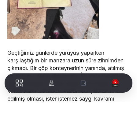
Geçtiğimiz günlerde yürüyüş yaparken
karşılaştığım bir manzara uzun süre zihnimden
çıkmadı. Bir çöp konteynerinin yanında, atılmış
bir Kur’an-ı Kerim duruyordu. İlk anda hissettiğim
şey üzüntüydü. Çünkü milyonlarca insan için
kutsal kabul edilen bir kitabın bu şekilde terk
edilmiş olması, ister istemez saygı kavramı
üzerine düşünmeye sevk ediyor.