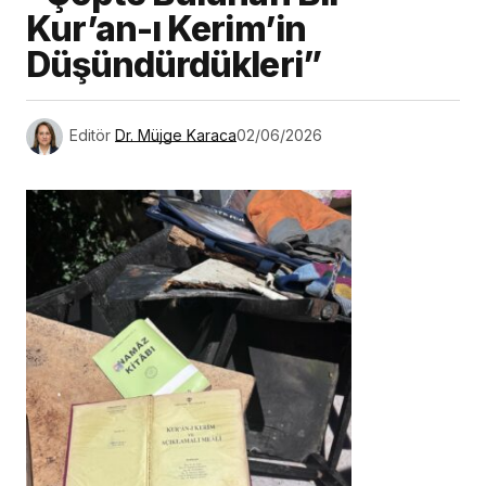
Kur’an-ı Kerim’in
Düşündürdükleri”
Editör
Dr. Müjge Karaca
02/06/2026