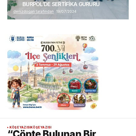
BURPOL’DE SERTİFİKA GURURU
denizdogan tarafından
19/07/2024
KÖŞE YAZISI
KÖŞE YAZISI
“Çöpte Bulunan Bir