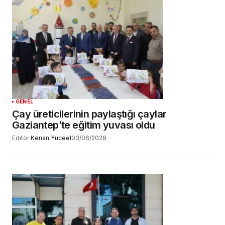
GENEL
Çay üreticilerinin paylaştığı çaylar
Gaziantep’te eğitim yuvası oldu
Editör
Kenan Yüceel
03/06/2026