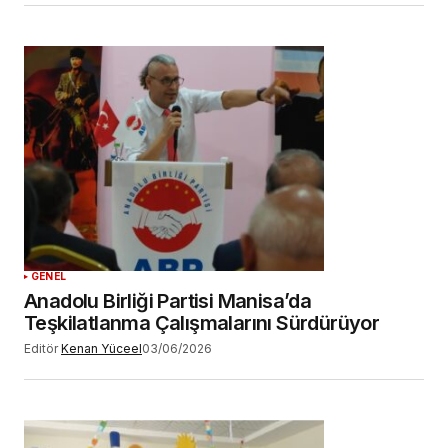
GENEL
Anadolu Birliği Partisi Manisa’da
Teşkilatlanma Çalışmalarını Sürdürüyor
Editör
Kenan Yüceel
03/06/2026