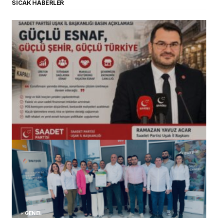
SICAK HABERLER
(başlıksız)
Alaattin Karahan tarafından
14/07/2026
GENEL