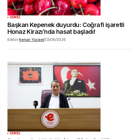
GENEL
Başkan Kepenek duyurdu: Coğrafi işaretli
Honaz Kirazı’nda hasat başladı!
Editör
Kenan Yüceel
03/06/2026
GENEL