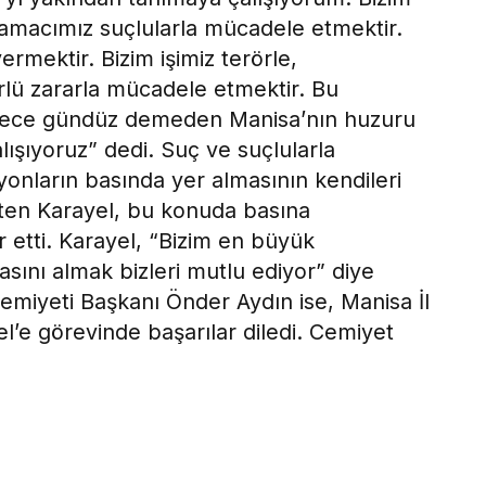
 amacımız suçlularla mücadele etmektir.
mektir. Bizim işimiz terörle,
rlü zararla mücadele etmektir. Bu
 gece gündüz demeden Manisa’nın huzuru
lışıyoruz” dedi. Suç ve suçlularla
onların basında yer almasının kendileri
rten Karayel, bu konuda basına
 etti. Karayel, “Bizim en büyük
asını almak bizleri mutlu ediyor” diye
emiyeti Başkanı Önder Aydın ise, Manisa İl
e görevinde başarılar diledi. Cemiyet