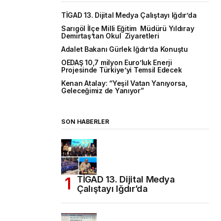
TİGAD 13. Dijital Medya Çalıştayı Iğdır’da
Sarıgöl İlçe Milli Eğitim Müdürü Yıldıray
Demirtaş’tan Okul Ziyaretleri
Adalet Bakanı Gürlek Iğdır’da Konuştu
OEDAŞ 10,7 milyon Euro’luk Enerji
Projesinde Türkiye’yi Temsil Edecek
Kenan Atalay: “Yeşil Vatan Yanıyorsa,
Geleceğimiz de Yanıyor”
SON HABERLER
TİGAD 13. Dijital Medya
Çalıştayı Iğdır’da