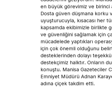
en büyük görevimiz ve birinci
Dosta güven düşmana korku ver
uyuşturucuyla, kısacası her tü
kapsamda ekibimizle birlikte
ve güvenliğini sağlamak için ça
mücadelede yaptıkları operasy
için çok önemli olduğunu beli
desteklerinden dolayı teşekkür
destekçimiz halktır. Onların du
konuştu. Manisa Gazeteciler C
Emniyet Müdürü Adnan Karayel’
adına çiçek takdim etti.