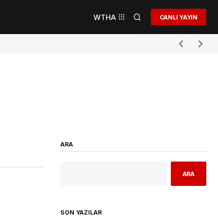
WTHA
CANLI YAYIN
ARA
ARA
SON YAZILAR