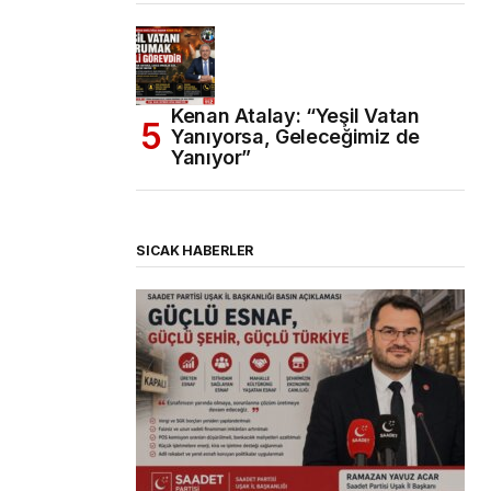
Kenan Atalay: “Yeşil Vatan
Yanıyorsa, Geleceğimiz de
Yanıyor”
SICAK HABERLER
(başlıksız)
Alaattin Karahan tarafından
14/07/2026