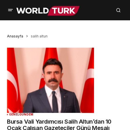
Anasayfa
salih altun
GENEL
GÜNDEM
Bursa Vali Yardımcısı Salih Altun’dan 10
Ocak Çalışan Gazeteciler Günü Mesajı