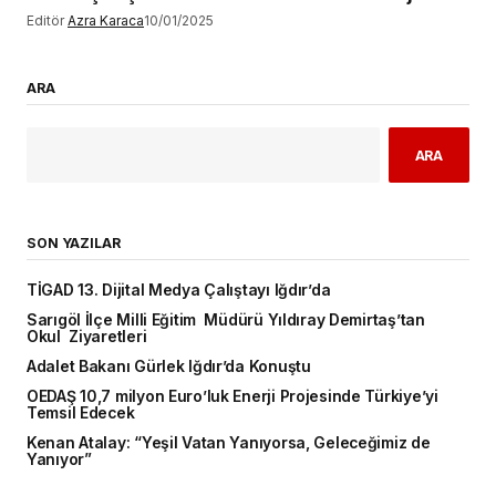
Editör
Azra Karaca
10/01/2025
ARA
ARA
SON YAZILAR
TİGAD 13. Dijital Medya Çalıştayı Iğdır’da
Sarıgöl İlçe Milli Eğitim Müdürü Yıldıray Demirtaş’tan
Okul Ziyaretleri
Adalet Bakanı Gürlek Iğdır’da Konuştu
OEDAŞ 10,7 milyon Euro’luk Enerji Projesinde Türkiye’yi
Temsil Edecek
Kenan Atalay: “Yeşil Vatan Yanıyorsa, Geleceğimiz de
Yanıyor”