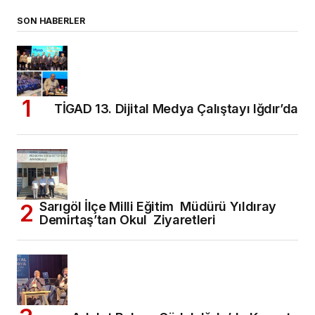
SON HABERLER
TİGAD 13. Dijital Medya Çalıştayı Iğdır’da
Sarıgöl İlçe Milli Eğitim Müdürü Yıldıray
Demirtaş’tan Okul Ziyaretleri