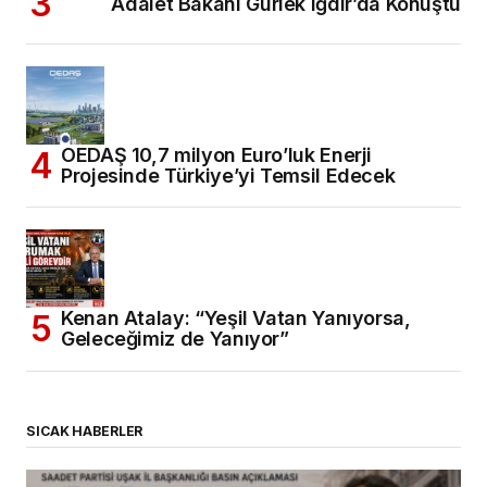
Adalet Bakanı Gürlek Iğdır’da Konuştu
OEDAŞ 10,7 milyon Euro’luk Enerji
Projesinde Türkiye’yi Temsil Edecek
Kenan Atalay: “Yeşil Vatan Yanıyorsa,
Geleceğimiz de Yanıyor”
SICAK HABERLER