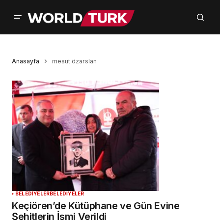
Anasayfa
mesut özarslan
BELEDİYELER
BELEDİYELER
Keçiören’de Kütüphane ve Gün Evine
Şehitlerin İsmi Verildi