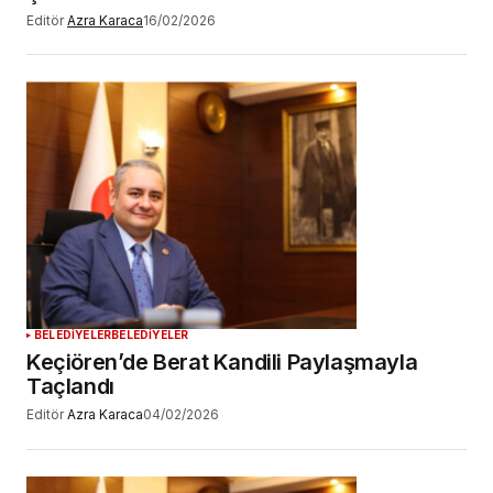
Editör
Azra Karaca
16/02/2026
BELEDİYELER
BELEDİYELER
Keçiören’de Berat Kandili Paylaşmayla
Taçlandı
Editör
Azra Karaca
04/02/2026