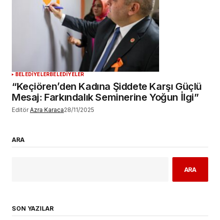
BELEDİYELER
BELEDİYELER
“Keçiören’den Kadına Şiddete Karşı Güçlü
Mesaj: Farkındalık Seminerine Yoğun İlgi”
Editör
Azra Karaca
28/11/2025
ARA
ARA
SON YAZILAR