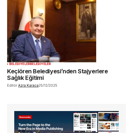
BELEDİYELER
BELEDİYELER
Keçiören Belediyesi’nden Stajyerlere
Sağlık Eğitimi
Editör
Azra Karaca
25/12/2025