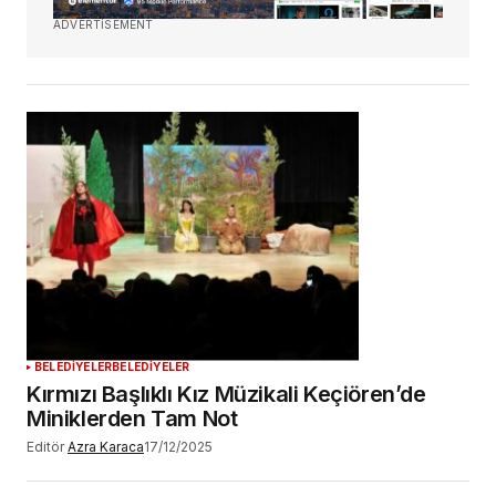
ADVERTISEMENT
BELEDİYELER
BELEDİYELER
Kırmızı Başlıklı Kız Müzikali Keçiören’de
Miniklerden Tam Not
Editör
Azra Karaca
17/12/2025