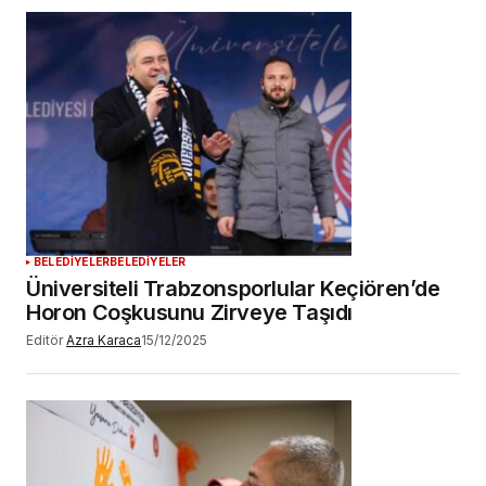
BELEDİYELER
BELEDİYELER
Üniversiteli Trabzonsporlular Keçiören’de
Horon Coşkusunu Zirveye Taşıdı
Editör
Azra Karaca
15/12/2025