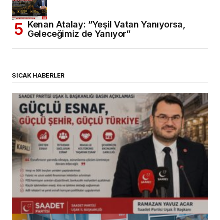
Kenan Atalay: “Yeşil Vatan Yanıyorsa,
Geleceğimiz de Yanıyor”
SICAK HABERLER
(başlıksız)
Alaattin Karahan tarafından
14/07/2026