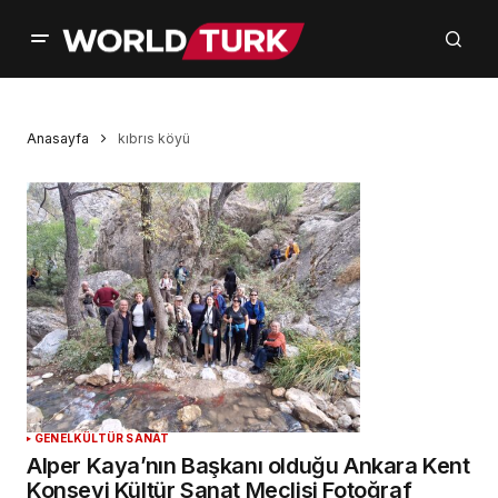
Anasayfa
kıbrıs köyü
GENEL
KÜLTÜR SANAT
Alper Kaya’nın Başkanı olduğu Ankara Kent
Konseyi Kültür Sanat Meclisi Fotoğraf