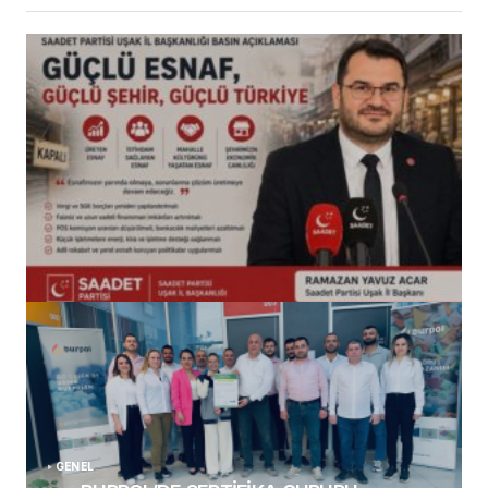
(başlıksız)
Alaattin Karahan tarafından
14/07/2026
GENEL