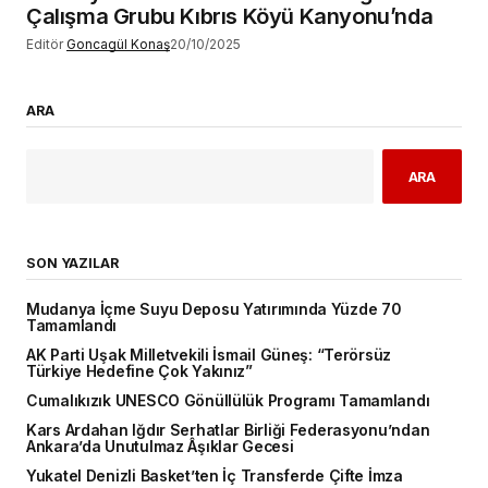
Çalışma Grubu Kıbrıs Köyü Kanyonu’nda
Editör
Goncagül Konaş
20/10/2025
ARA
ARA
SON YAZILAR
Mudanya İçme Suyu Deposu Yatırımında Yüzde 70
Tamamlandı
AK Parti Uşak Milletvekili İsmail Güneş: “Terörsüz
Türkiye Hedefine Çok Yakınız”
Cumalıkızık UNESCO Gönüllülük Programı Tamamlandı
Kars Ardahan Iğdır Serhatlar Birliği Federasyonu’ndan
Ankara’da Unutulmaz Âşıklar Gecesi
Yukatel Denizli Basket’ten İç Transferde Çifte İmza