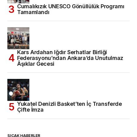
Cumalıkızık UNESCO Gönüllülük Programı
Tamamlandı
Kars Ardahan Iğdır Serhatlar Birliği
Federasyonu’ndan Ankara’da Unutulmaz
Âşıklar Gecesi
Yukatel Denizli Basket’ten İç Transferde
Çifte İmza
SICAK HABERLER