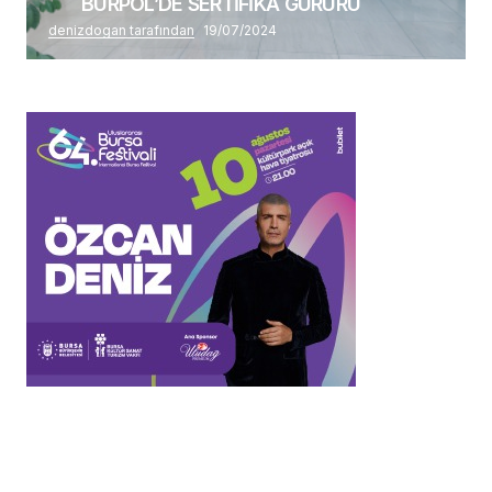
BURPOL’DE SERTİFİKA GURURU
denizdogan tarafından
19/07/2024