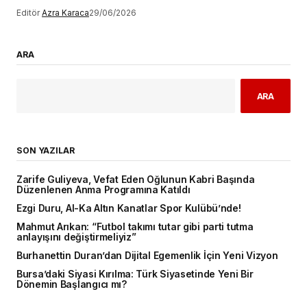
Editör
Azra Karaca
29/06/2026
ARA
ARA
SON YAZILAR
Zarife Guliyeva, Vefat Eden Oğlunun Kabri Başında
Düzenlenen Anma Programına Katıldı
Ezgi Duru, Al-Ka Altın Kanatlar Spor Kulübü’nde!
Mahmut Arıkan: “Futbol takımı tutar gibi parti tutma
anlayışını değiştirmeliyiz”
Burhanettin Duran’dan Dijital Egemenlik İçin Yeni Vizyon
Bursa’daki Siyasi Kırılma: Türk Siyasetinde Yeni Bir
Dönemin Başlangıcı mı?