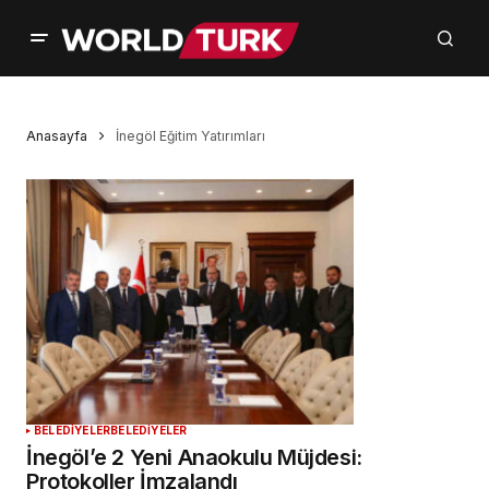
Anasayfa
İnegöl Eğitim Yatırımları
BELEDİYELER
BELEDİYELER
İnegöl’e 2 Yeni Anaokulu Müjdesi:
Protokoller İmzalandı