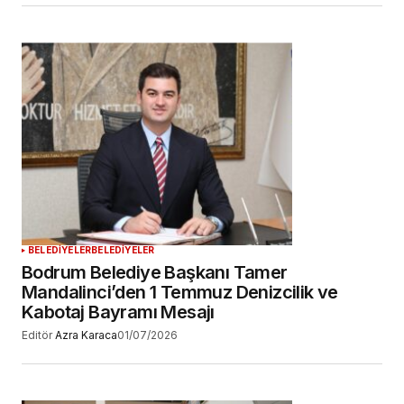
BELEDİYELER
BELEDİYELER
Bodrum Belediye Başkanı Tamer
Mandalinci’den 1 Temmuz Denizcilik ve
Kabotaj Bayramı Mesajı
Editör
Azra Karaca
01/07/2026