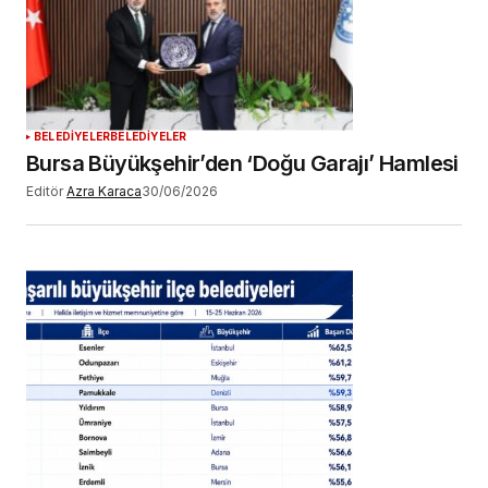
YORUM GÖNDER
BELEDİYELER
BELEDİYELER
Bursa Büyükşehir’den ‘Doğu Garajı’ Hamlesi
Editör
Azra Karaca
30/06/2026