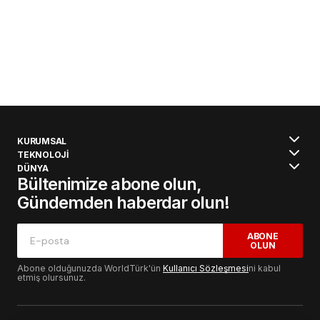
KURUMSAL
TEKNOLOJİ
DÜNYA
Bültenimize abone olun,
Gündemden haberdar olun!
ABONE
OLUN
Abone olduğunuzda WorldTürk'ün
Kullanıcı Sözleşmesi
ni kabul
etmiş olursunuz.