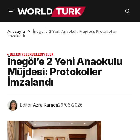
Anasayfa
İnegöl’e 2 Yeni Anaokulu Müjdesi: Protokoller
İmzalandı
BELEDİYELER
BELEDİYELER
İnegöl’e 2 Yeni Anaokulu
Müjdesi: Protokoller
İmzalandı
Editör
Azra Karaca
29/06/2026