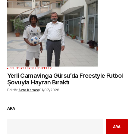
BELEDİYELER
BELEDİYELER
Yerli Camavinga Gürsu’da Freestyle Futbol
Şovuyla Hayran Bıraktı
Editör
Azra Karaca
01/07/2026
ARA
ARA