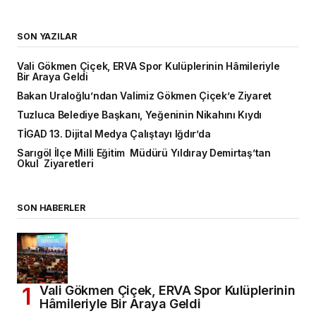
SON YAZILAR
Vali Gökmen Çiçek, ERVA Spor Kulüplerinin Hâmileriyle
Bir Araya Geldi
Bakan Uraloğlu’ndan Valimiz Gökmen Çiçek’e Ziyaret
Tuzluca Belediye Başkanı, Yeğeninin Nikahını Kıydı
TİGAD 13. Dijital Medya Çalıştayı Iğdır’da
Sarıgöl İlçe Milli Eğitim Müdürü Yıldıray Demirtaş’tan
Okul Ziyaretleri
SON HABERLER
Vali Gökmen Çiçek, ERVA Spor Kulüplerinin
Hâmileriyle Bir Araya Geldi