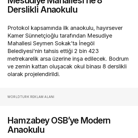
Mesudiye Mahallesi’ne 8
Derslikli Anaokulu
Protokol kapsamında ilk anaokulu, hayırsever
Kamer Sünnetçioğlu tarafından Mesudiye
Mahallesi Seymen Sokak’ta İnegöl
Belediyesi’nin tahsis ettiği 2 bin 423
metrekarelik arsa üzerine inşa edilecek. Bodrum
ve zemin kattan oluşacak okul binası 8 derslikli
olarak projelendirildi.
WORLDTURK REKLAM ALANI
Hamzabey OSB’ye Modern
Anaokulu