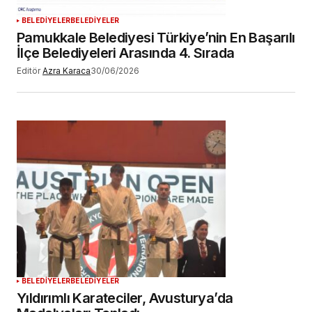
BELEDİYELER
BELEDİYELER
Pamukkale Belediyesi Türkiye’nin En Başarılı
İlçe Belediyeleri Arasında 4. Sırada
Editör
Azra Karaca
30/06/2026
BELEDİYELER
BELEDİYELER
Yıldırımlı Karateciler, Avusturya’da